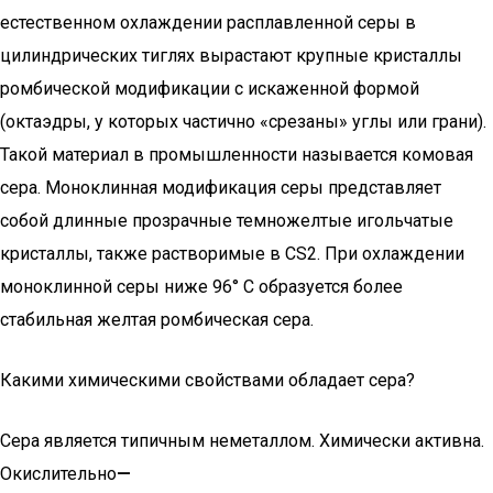
естественном охлаждении расплавленной серы в
цилиндрических тиглях вырастают крупные кристаллы
ромбической модификации с искаженной формой
(октаэдры, у которых частично «срезаны» углы или грани).
Такой материал в промышленности называется комовая
сера. Моноклинная модификация серы представляет
собой длинные прозрачные темножелтые игольчатые
кристаллы, также растворимые в CS2. При охлаждении
моноклинной серы ниже 96° С образуется более
стабильная желтая ромбическая сера.
Какими химическими свойствами обладает сера?
Сера является типичным неметаллом. Химически активна.
Окислительно
—