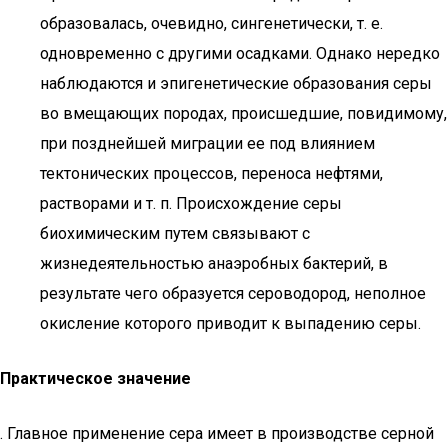
образовалась, очевидно, сингенетически, т. е.
одновременно с другими осадками. Однако нередко
наблюдаются и эпигенетические образования серы
во вмещающих породах, происшедшие, повидимому,
при позднейшей миграции ее под влиянием
тектонических процессов, переноса нефтями,
растворами и т. п. Происхождение серы
биохимическим путем связывают с
жизнедеятельностью анаэробных бактерий, в
результате чего образуется сероводород, неполное
окисление которого приводит к выпадению серы.
Практическое значение
. Главное применение сера имеет в производстве серной