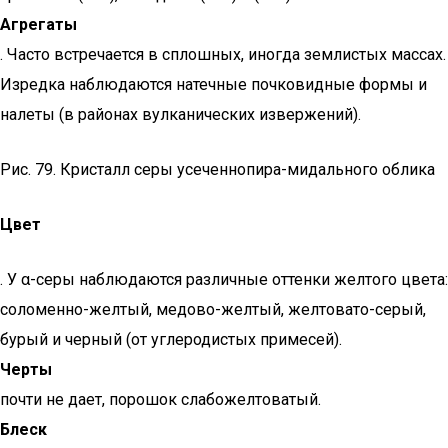
Агрегаты
. Часто встречается в сплошных, иногда землистых массах.
Изредка наблюдаются натечные почковидные формы и
налеты (в районах вулканических извержений).
Рис. 79. Кристалл серы усеченнопира-мидального облика
Цвет
. У α-серы наблюдаются различные оттенки желтого цвета:
соломенно-желтый, медово-желтый, желтовато-серый,
бурый и черный (от углеродистых примесей).
Черты
почти не дает, порошок слабожелтоватый.
Блеск