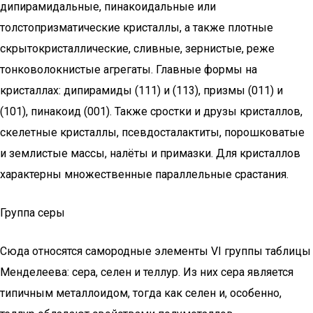
дипирамидальные, пинакоидальные или
толстопризматические кристаллы, а также плотные
скрытокристаллические, сливные, зернистые, реже
тонковолокнистые агрегаты. Главные формы на
кристаллах: дипирамиды (111) и (113), призмы (011) и
(101), пинакоид (001). Также сростки и друзы кристаллов,
скелетные кристаллы, псевдосталактиты, порошковатые
и землистые массы, налёты и примазки. Для кристаллов
характерны множественные параллельные срастания.
Группа серы
Сюда относятся самородные элементы VI группы таблицы
Менделеева: сера, селен и теллур. Из них сера является
типичным металлоидом, тогда как селен и, особенно,