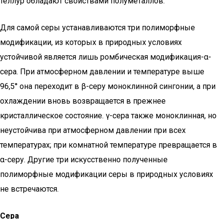
теллур обладают свойствами полуметаллов.
Для самой серы устанавливаются три полиморфные
модификации, из которых в природных условиях
устойчивой является лишь ромбическая модификация-α-
сера. При атмосферном давлении и температуре выше
96,5° она переходит в β-серу моноклинной сингонии, а при
охлаждении вновь возвращается в прежнее
кристаллическое состояние. γ-сера также моноклинная, но
неустойчива при атмосферном давлении при всех
температурах; при комнатной температуре превращается в
α-серу. Другие три искусственно полученные
полиморфные модификации серы в природных условиях
не встречаются.
Сера