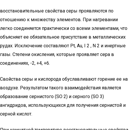
восстановительные свойства серы проявляются по
отношению к множеству элементов. При нагревании
легко соединяется практически со всеми элементами, что
объясняет ее обязательное присутствие в металлических
рудах. Исключение составляют Pt, Au, I 2 , N 2 и инертные
газы. Степени окисления, которые проявляет сера в
соединениях, -2, +4, +6.
Свойства серы и кислорода обуславливают горение ее на
воздухе. Результатом такого взаимодействия является
образование сернистого (SO 2) и серного (SO 3)
ангидридов, использующихся для получения сернистой и
серной кислот.
При комнатной температуре восстановительные свойства