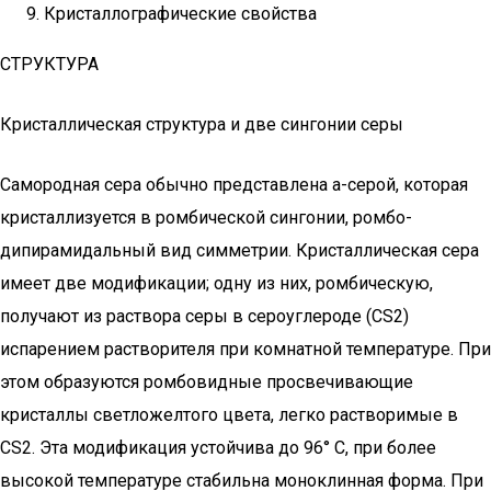
Кристаллографические свойства
СТРУКТУРА
Кристаллическая структура и две сингонии серы
Самородная сера обычно представлена a-серой, которая
кристаллизуется в ромбической сингонии, ромбо-
дипирамидальный вид симметрии. Кристаллическая сера
имеет две модификации; одну из них, ромбическую,
получают из раствора серы в сероуглероде (CS2)
испарением растворителя при комнатной температуре. При
этом образуются ромбовидные просвечивающие
кристаллы светложелтого цвета, легко растворимые в
CS2. Эта модификация устойчива до 96° С, при более
высокой температуре стабильна моноклинная форма. При