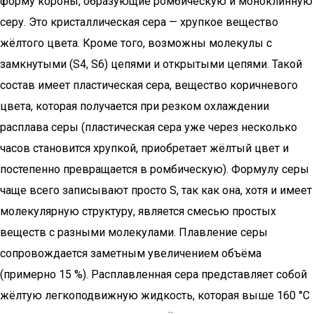
форму короны, образующие ромбическую и моноклинную
серу. Это кристаллическая сера — хрупкое вещество
жёлтого цвета. Кроме того, возможны молекулы с
замкнутыми (S4, S6) цепями и открытыми цепями. Такой
состав имеет пластическая сера, вещество коричневого
цвета, которая получается при резком охлаждении
расплава серы (пластическая сера уже через несколько
часов становится хрупкой, приобретает жёлтый цвет и
постепенно превращается в ромбическую). Формулу серы
чаще всего записывают просто S, так как она, хотя и имеет
молекулярную структуру, является смесью простых
веществ с разными молекулами. Плавление серы
сопровождается заметным увеличением объёма
(примерно 15 %). Расплавленная сера представляет собой
жёлтую легкоподвижную жидкость, которая выше 160 °C