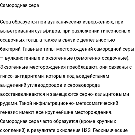
Самородная сера
Сера образуется при вулканических извержениях, при
выветривании сульфидов, при разложении гипсоносных
осадочных толщ, а также в связи с деятельностью
бактерий. Главные типы месторождений самородной серы
— вулканогенные и экзогенные (хемогенно-осадочные).
Экзогенные месторождения преобладают; они связаны с
гипсо-ангидритами, которые под воздействием
выделений углеводородов и сероводорода
восстанавливаются и замещаются серно-кальцитовыми
рудами. Такой инфильтрационно-метасоматический
генезис имеют все крупнейшие месторождения.
Самородная сера часто образуется (кроме крупных
cкоплений) в результате окисления H2S. Геохимические