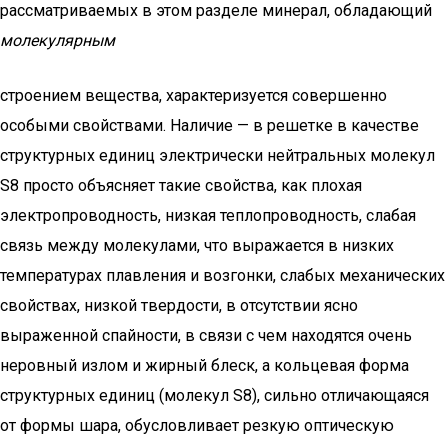
рассматриваемых в этом разделе минерал, обладающий
молекулярным
строением вещества, характеризуется совершенно
особыми свойствами. Наличие — в решетке в качестве
структурных единиц электрически нейтральных молекул
S8 просто объясняет такие свойства, как плохая
электропроводность, низкая теплопроводность, слабая
связь между молекулами, что выражается в низких
температурах плавления и возгонки, слабых механических
свойствах, низкой твердости, в отсутствии ясно
выраженной спайности, в связи с чем находятся очень
неровный излом и жирный блеск, а кольцевая форма
структурных единиц (молекул S8), сильно отличающаяся
от формы шара, обусловливает резкую оптическую