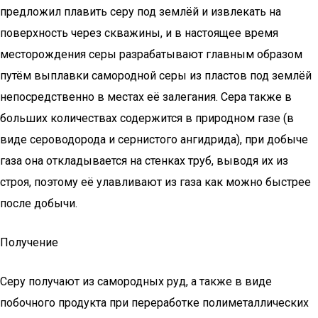
предложил плавить серу под землёй и извлекать на
поверхность через скважины, и в настоящее время
месторождения серы разрабатывают главным образом
путём выплавки самородной серы из пластов под землёй
непосредственно в местах её залегания. Сера также в
больших количествах содержится в природном газе (в
виде сероводорода и сернистого ангидрида), при добыче
газа она откладывается на стенках труб, выводя их из
строя, поэтому её улавливают из газа как можно быстрее
после добычи.
Получение
Серу получают из самородных руд, а также в виде
побочного продукта при переработке полиметаллических