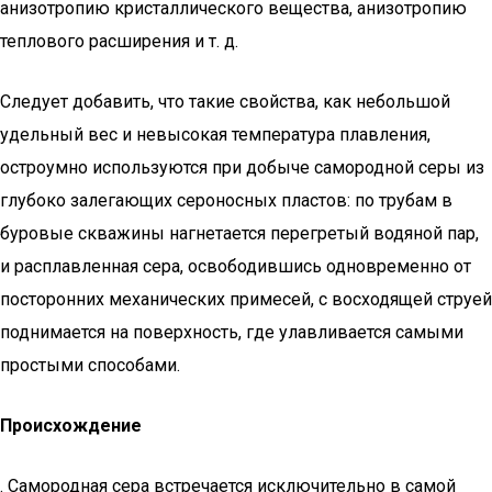
анизотропию кристаллического вещества, анизотропию
теплового расширения и т. д.
Следует добавить, что такие свойства, как небольшой
удельный вес и невысокая температура плавления,
остроумно используются при добыче самородной серы из
глубоко залегающих сероносных пластов: по трубам в
буровые скважины нагнетается перегретый водяной пар,
и расплавленная сера, освободившись одновременно от
посторонних механических примесей, с восходящей струей
поднимается на поверхность, где улавливается самыми
простыми способами.
Происхождение
. Самородная сера встречается исключительно в самой