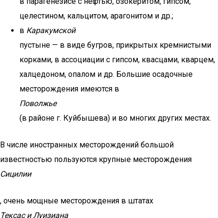
в парагенезисе с нефтью, озокеритом, гипсом,
целестином, кальцитом, арагонитом и др.;
в
Каракумской
пустыне — в виде бугров, прикрытых кремнистыми
корками, в ассоциации с гипсом, квасцами, кварцем,
халцедоном, опалом и др. Большие осадочные
месторождения имеются в
Поволжье
(в районе г. Куйбышева) и во многих других местах.
В числе иностранных месторождений большой
известностью пользуются крупные месторождения
Сицилии
, очень мощные месторождения в штатах
Тексас и Луизиана