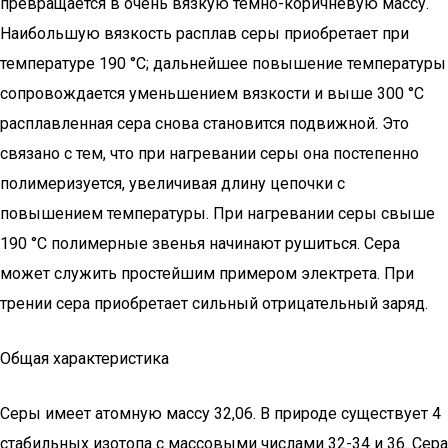
превращается в очень вязкую тёмно-коричневую массу.
Наибольшую вязкость расплав серы приобретает при
температуре 190 °C; дальнейшее повышение температуры
сопровождается уменьшением вязкости и выше 300 °C
расплавленная сера снова становится подвижной. Это
связано с тем, что при нагревании серы она постепенно
полимеризуется, увеличивая длину цепочки с
повышением температуры. При нагревании серы свыше
190 °C полимерные звенья начинают рушиться. Сера
может служить простейшим примером электрета. При
трении сера приобретает сильный отрицательный заряд.
Общая характеристика
Серы имеет атомную массу 32,06. В природе существует 4
стабильных изотопа с массовыми числами 32-34 и 36. Сера