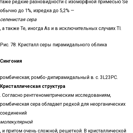
таже редкие разновидности с изоморфной примесью Se
обычно до 1%, изредка до 5,2% —
селенистая сера
, а также Те, иногда As и в исключительных случаях Тl.
Рис. 78. Кристалл серы пирамидального облика
Сингония
ромбическая; ромбо-дипирамидальный в. с. 3L23PC.
Кристаллическая структура
. Согласно рентгенометрическим исследованиям,
ромбическая сера обладает редкой для неорганических
соединений
молекулярной
, и притом очень сложной, решеткой. В кристаллической