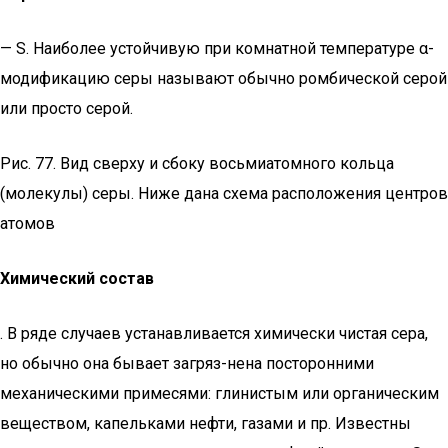
— S. Наиболее устойчивую при комнатной температуре α-
модификацию серы называют обычно ромбической серой
или просто серой.
Рис. 77. Вид сверху и сбоку восьмиатомного кольца
(молекулы) серы. Ниже дана схема расположения центров
атомов
Химический состав
. В ряде случаев устанавливается химически чистая сера,
но обычно она бывает загряз-нена посторонними
механическими примесями: глинистым или органическим
веществом, капельками нефти, газами и пр. Известны