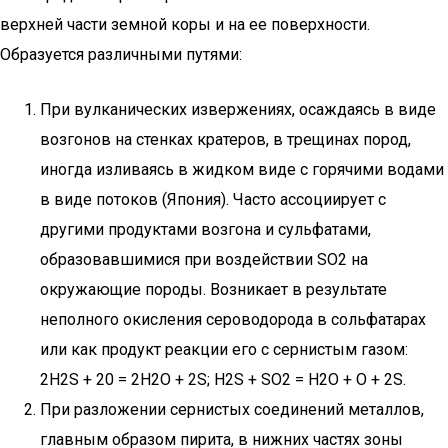
верхней части земной коры и на ее поверхности.
Образуется различными путями:
При вулканических извержениях, осаждаясь в виде
возгонов на стенках кратеров, в трещинах пород,
иногда изливаясь в жидком виде с горячими водами
в виде потоков (Япония). Часто ассоциирует с
другими продуктами возгона и сульфатами,
образовавшимися при воздействии SO2 на
окружающие породы. Возникает в результате
неполного окисления сероводорода в сольфатарах
или как продукт реакции его с сернистым газом:
2H2S + 20 = 2Н2O + 2S; H2S + SO2 = Н2O + О + 2S.
При разложении сернистых соединений металлов,
главным образом пирита, в нижних частях зоны