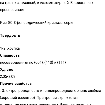
на гранях алмазный, в изломе жирный. В кристаллах
просвечивает.
Рис. 80. Сфеноэдрический кристалл серы
Твердость
1-2. Хрупка.
Спайность
несовершенная по {001}, {110} и {111}.
Уд. вес
2,05-2,08.
Прочие свойства
. Электропроводность и теплопроводность очень слабые
(хороший изолятор). При трении заряжается
отрицательным электричеством. Растрескивается от