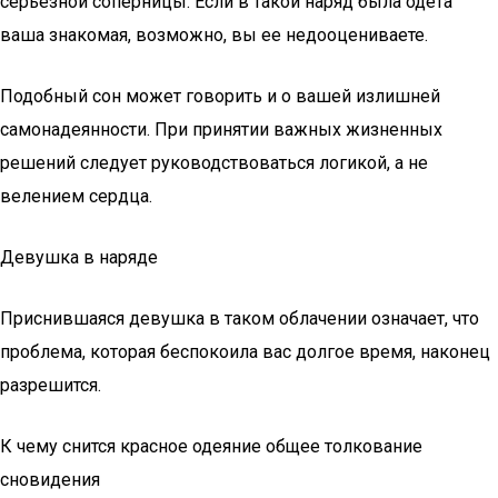
серьезной соперницы. Если в такой наряд была одета
ваша знакомая, возможно, вы ее недооцениваете.
Подобный сон может говорить и о вашей излишней
самонадеянности. При принятии важных жизненных
решений следует руководствоваться логикой, а не
велением сердца.
Девушка в наряде
Приснившаяся девушка в таком облачении означает, что
проблема, которая беспокоила вас долгое время, наконец
разрешится.
К чему снится красное одеяние общее толкование
сновидения