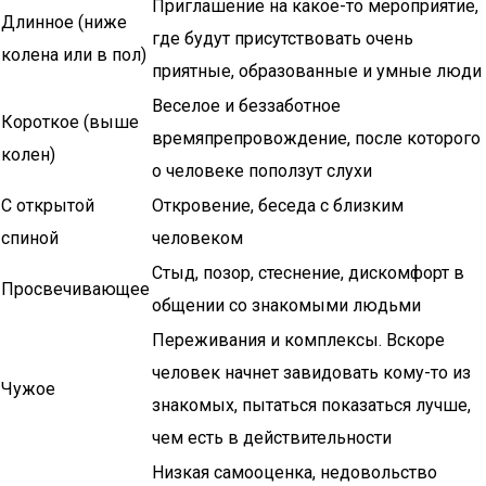
Приглашение на какое-то мероприятие,
Длинное (ниже
где будут присутствовать очень
колена или в пол)
приятные, образованные и умные люди
Веселое и беззаботное
Короткое (выше
времяпрепровождение, после которого
колен)
о человеке поползут слухи
С открытой
Откровение, беседа с близким
спиной
человеком
Стыд, позор, стеснение, дискомфорт в
Просвечивающее
общении со знакомыми людьми
Переживания и комплексы. Вскоре
человек начнет завидовать кому-то из
Чужое
знакомых, пытаться показаться лучше,
чем есть в действительности
Низкая самооценка, недовольство