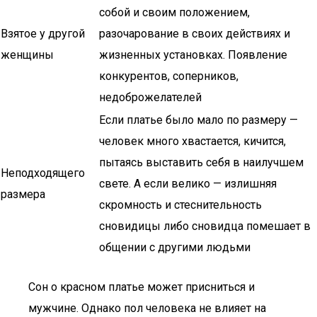
собой и своим положением,
Взятое у другой
разочарование в своих действиях и
женщины
жизненных установках. Появление
конкурентов, соперников,
недоброжелателей
Если платье было мало по размеру —
человек много хвастается, кичится,
пытаясь выставить себя в наилучшем
Неподходящего
свете. А если велико — излишняя
размера
скромность и стеснительность
сновидицы либо сновидца помешает в
общении с другими людьми
Сон о красном платье может присниться и
мужчине. Однако пол человека не влияет на