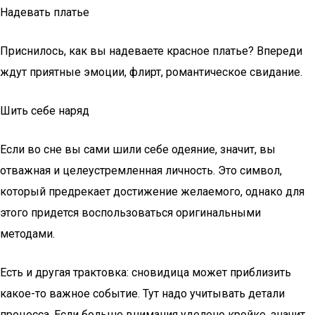
Надевать платье
Приснилось, как вы надеваете красное платье? Впереди
ждут приятные эмоции, флирт, романтическое свидание.
Шить себе наряд
Если во сне вы сами шили себе одеяние, значит, вы
отважная и целеустремленная личность. Это символ,
который предрекает достижение желаемого, однако для
этого придется воспользоваться оригинальными
методами.
Есть и другая трактовка: сновидица может приблизить
какое-то важное событие. Тут надо учитывать детали
процесса. Если больше внимания уделено кройке, значит,