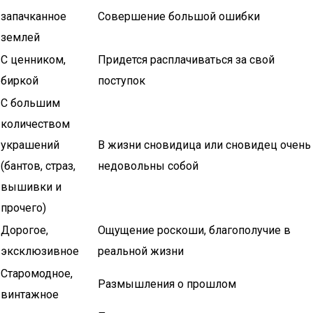
запачканное
Совершение большой ошибки
землей
С ценником,
Придется расплачиваться за свой
биркой
поступок
С большим
количеством
украшений
В жизни сновидица или сновидец очень
(бантов, страз,
недовольны собой
вышивки и
прочего)
Дорогое,
Ощущение роскоши, благополучие в
эксклюзивное
реальной жизни
Старомодное,
Размышления о прошлом
винтажное