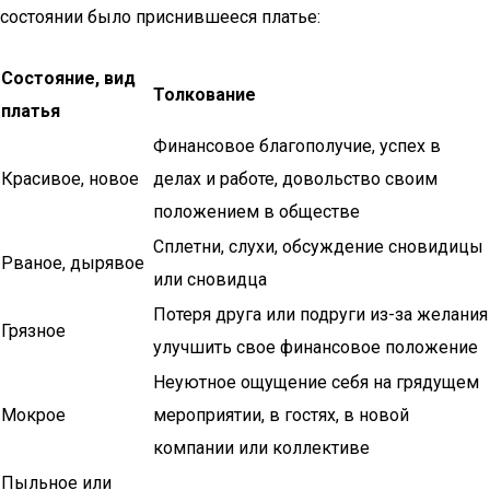
состоянии было приснившееся платье:
Состояние, вид
Толкование
платья
Финансовое благополучие, успех в
Красивое, новое
делах и работе, довольство своим
положением в обществе
Сплетни, слухи, обсуждение сновидицы
Рваное, дырявое
или сновидца
Потеря друга или подруги из-за желания
Грязное
улучшить свое финансовое положение
Неуютное ощущение себя на грядущем
Мокрое
мероприятии, в гостях, в новой
компании или коллективе
Пыльное или