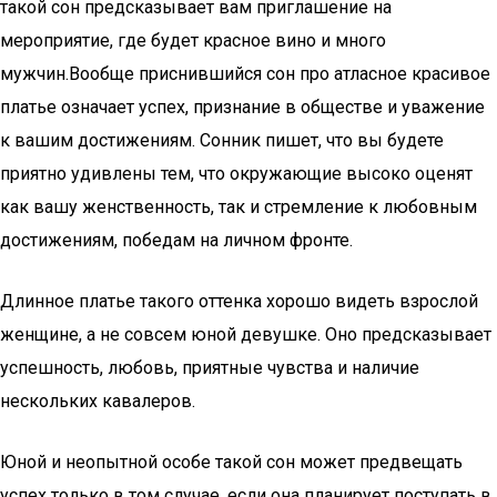
такой сон предсказывает вам приглашение на
мероприятие, где будет красное вино и много
мужчин.Вообще приснившийся сон про атласное красивое
платье означает успех, признание в обществе и уважение
к вашим достижениям. Сонник пишет, что вы будете
приятно удивлены тем, что окружающие высоко оценят
как вашу женственность, так и стремление к любовным
достижениям, победам на личном фронте.
Длинное платье такого оттенка хорошо видеть взрослой
женщине, а не совсем юной девушке. Оно предсказывает
успешность, любовь, приятные чувства и наличие
нескольких кавалеров.
Юной и неопытной особе такой сон может предвещать
успех только в том случае, если она планирует поступать в