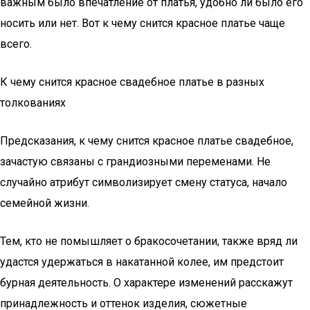
важным было впечатление от платья, удобно ли было его
носить или нет. Вот к чему снится красное платье чаще
всего.
К чему снится красное свадебное платье в разных
толкованиях
Предсказания, к чему снится красное платье свадебное,
зачастую связаны с грандиозными переменами. Не
случайно атрибут символизирует смену статуса, начало
семейной жизни.
Тем, кто не помышляет о бракосочетании, также вряд ли
удастся удержаться в накатанной колее, им предстоит
бурная деятельность. О характере изменений расскажут
принадлежность и оттенок изделия, сюжетные