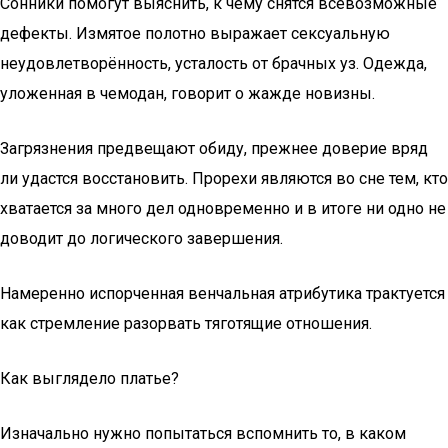
Сонники помогут выяснить, к чему снятся всевозможные
дефекты. Измятое полотно выражает сексуальную
неудовлетворённость, усталость от брачных уз. Одежда,
уложенная в чемодан, говорит о жажде новизны.
Загрязнения предвещают обиду, прежнее доверие вряд
ли удастся восстановить. Прорехи являются во сне тем, кто
хватается за много дел одновременно и в итоге ни одно не
доводит до логического завершения.
Намеренно испорченная венчальная атрибутика трактуется
как стремление разорвать тяготящие отношения.
Как выглядело платье?
Изначально нужно попытаться вспомнить то, в каком