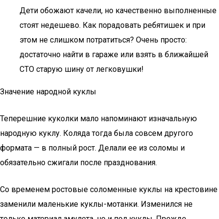
Дети обожают качели, но качественно выполненные
стоят недешево. Как порадовать ребятишек и при
этом не слишком потратиться? Очень просто:
достаточно найти в гараже или взять в ближайшей
СТО старую шину от легковушки!
Значение народной куклы
Теперешние куколки мало напоминают изначальную
народную куклу. Коляда тогда была совсем другого
формата — в полный рост. Делали ее из соломы и
обязательно сжигали после празднования.
Со временем ростовые соломенные куклы на крестовине
заменили маленькие куклы-мотанки. Изменился не
только материал амулета, но и пол куклы. Прежде