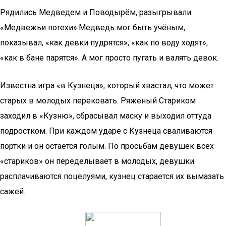
Рядились Медведем и Поводырём, разыгрывали
«Медвежьи потехи».Медведь мог быть учёным,
показывал, «как девки пудрятся», «как по воду ходят»,
«как в бане парятся». А мог просто пугать и валять девок.
Известна игра «в Кузнеца», который хвастал, что может
старых в молодых перековать. Ряженый Стариком
заходил в «Кузню», сбрасывал маску и выходил оттуда
подростком. При каждом ударе с Кузнеца сваливаются
портки и он остаётся голым. По просьбам девушек всех
«стариков» он переделывает в молодых, девушки
расплачиваются поцелуями, кузнец старается их вымазать
сажей.