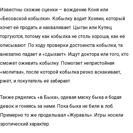
Известны схожие сценки — вождение Коня или
«Бесовской кобылки». Кобылку водит Хозяин, который
хочет её продать и нахваливает. Цыган или Купец
торгуются, потому как кобылка не столь хороша, как её
описывают. По ходу проверки достоинств кобылки, та
внезапно падает и «сдыхает». Ищут доктора или того, кто
сможет оживить кобылку. Помогает непристойная
«молитва», после которой кобылка резко вскакивает,
ржёт, и покупатель её забирает.
Также рядились «в Быка», одевая маску быка и бодая
девок и гоняясь за ними. Пока быка не били в лоб.
Примерно то же проделывал «Журавль». Игры носили
эротический характер.