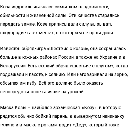
Коза издревле являлась символом плодовитости,
обильности и жизненной силы. Эти качества старались
передать земле. Козе приписывали силу вызывать
плодородие в тех местах, по которым её проводили.
Известен обряд-игра «Шествие с козой», она сохранилась
больше в южных районах России, а также на Украине и в
Белоруссии. Есть схожий обряд «шествие с плугом», когда
подражали и пахоте, и сеянию. Или наговаривали на зерно,
обсыпая им избу. Всё это должно было оказать
непосредственное влияние на урожай.
Маска Козы – наиболее архаическая. «Козу», в которую
рядится обычно бойкий парень, в вывернутом наизнанку
тулупе и в маске с рогами, водит «Дед», который тоже