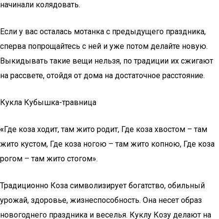
начинали колядовать.
Если у вас осталась мотанка с предыдущего праздника,
сперва попрощайтесь с ней и уже потом делайте новую.
Выкидывать такие вещи нельзя, по традиции их сжигают
на рассвете, отойдя от дома на достаточное расстояние.
Кукла Кубышка-травница
«
Где коза ходит, там жито родит, Где коза хвостом – там
жито кустом, Где коза ногою – там жито копною, Где коза
рогом – там жито стогом».
Традиционно Коза символизирует богатство, обильный
урожай, здоровье, жизнеспособность. Она несет образ
новогоднего праздника и веселья. Куклу Козу делают на