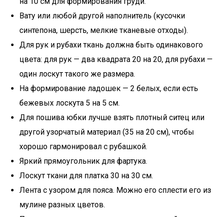
на 10 см для формирования груди.
Вату или любой другой наполнитель (кусочки
синтепона, шерсть, мелкие тканевые отходы).
Для рук и рубахи ткань должна быть одинакового
цвета: для рук — два квадрата 20 на 20, для рубахи —
один лоскут такого же размера.
На формирование ладошек — 2 белых, если есть
бежевых лоскута 5 на 5 см.
Для пошива юбки лучше взять плотный ситец или
другой узорчатый материал (35 на 20 см), чтобы
хорошо гармонировал с рубашкой.
Яркий прямоугольник для фартука.
Лоскут ткани для платка 30 на 30 см.
Лента с узором для пояса. Можно его сплести его из
мулине разных цветов.