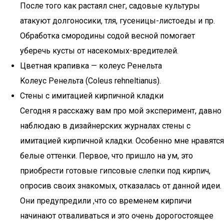
После того как растаял снег, садовые культуры
атакуют долгоносики, тля, гусеницы-листоеды и пр.
Обработка смородины содой весной помогает
уберечь кусты от насекомых-вредителей.
Цветная крапивка — колеус Ренельта
Kолеуc Ренельтa (Coleus rehneltianus).
Стены с имитацией кирпичной кладки
Сегодня я расскажу вам про мой эксперимент, давно
наблюдаю в дизайнерских журналах стены с
имитацией кирпичной кладки. Особенно мне нравятся
белые оттенки. Первое, что пришло на ум, это
приобрести готовые гипсовые слепки под кирпич,
опросив своих знакомых, отказалась от данной идеи.
Они предупредили ,что со временем кирпичи
начинают отваливаться и это очень дорогостоящее