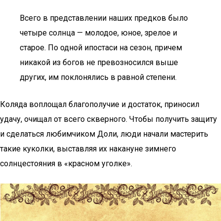
Всего в представлении наших предков было
четыре солнца — молодое, юное, зрелое и
старое. По одной ипостаси на сезон, причем
никакой из богов не превозносился выше
других, им поклонялись в равной степени.
Коляда воплощал благополучие и достаток, приносил
удачу, очищал от всего скверного. Чтобы получить защиту
и сделаться любимчиком Доли, люди начали мастерить
такие куколки, выставляя их накануне зимнего
солнцестояния в «красном уголке».