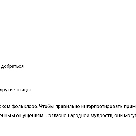
 добраться
 другие птицы
ском фольклоре. Чтобы правильно интерпретировать приме
венным ощущениям. Согласно народной мудрости, они могу