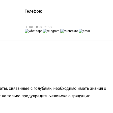
Телефон:
Пн-вс: 10:00—21:00
ты, связанные с голубями, необходимо иметь знания о
т не только предупредить человека о грядущих