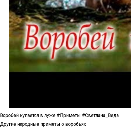
Воробей купается в луже #Приметы #Светлана_Веда
Другие народные приметы о воробьях