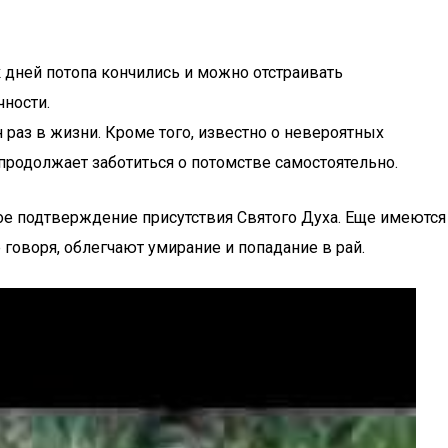
к дней потопа кончились и можно отстраивать
чности.
 раз в жизни. Кроме того, известно о невероятных
й продолжает заботиться о потомстве самостоятельно.
ое подтверждение присутствия Святого Духа. Еще имеются
оворя, облегчают умирание и попадание в рай.