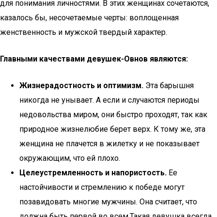
для понимания личностями. В этих женщинах сочетаются,
казалось бы, несочетаемые черты: воплощенная
женственность и мужской твердый характер.
Главными качествами девушек-Овнов являются:
Жизнерадостность и оптимизм.
Эта барышня
никогда не унывает. А если и случаются периоды
недовольства миром, они быстро проходят, так как
природное жизнелюбие берет верх. К тому же, эта
женщина не плачется в жилетку и не показывает
окружающим, что ей плохо.
Целеустремленность и напористость.
Ее
настойчивости и стремлению к победе могут
позавидовать многие мужчины. Она считает, что
должна быть первой во всем.Такая девушка всегда