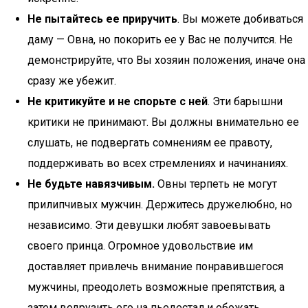
Не пытайтесь ее приручить
. Вы можете добиваться
даму — Овна, но покорить ее у Вас не получится. Не
демонстрируйте, что Вы хозяин положения, иначе она
сразу же убежит.
Не критикуйте и не спорьте с ней
. Эти барышни
критики не принимают. Вы должны внимательно ее
слушать, не подвергать сомнениям ее правоту,
поддерживать во всех стремлениях и начинаниях.
Не будьте навязчивым.
Овны терпеть не могут
прилипчивых мужчин. Держитесь дружелюбно, но
независимо. Эти девушки любят завоевывать
своего принца. Огромное удовольствие им
доставляет привлечь внимание понравившегося
мужчины, преодолеть возможные препятствия, а
затем водрузить его на пьедестал и обожать.