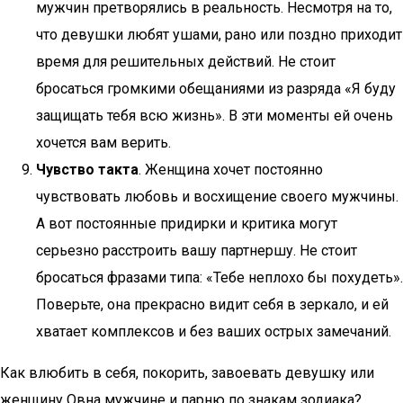
мужчин претворялись в реальность. Несмотря на то,
что девушки любят ушами, рано или поздно приходит
время для решительных действий. Не стоит
бросаться громкими обещаниями из разряда «Я буду
защищать тебя всю жизнь». В эти моменты ей очень
хочется вам верить.
Чувство такта
. Женщина хочет постоянно
чувствовать любовь и восхищение своего мужчины.
А вот постоянные придирки и критика могут
серьезно расстроить вашу партнершу. Не стоит
бросаться фразами типа: «Тебе неплохо бы похудеть».
Поверьте, она прекрасно видит себя в зеркало, и ей
хватает комплексов и без ваших острых замечаний.
Как влюбить в себя, покорить, завоевать девушку или
женщину Овна мужчине и парню по знакам зодиака?