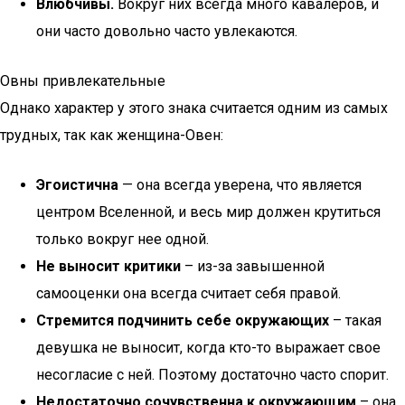
Влюбчивы.
Вокруг них всегда много кавалеров, и
они часто довольно часто увлекаются.
Овны привлекательные
Однако характер у этого знака считается одним из самых
трудных, так как женщина-Овен:
Эгоистична
— она всегда уверена, что является
центром Вселенной, и весь мир должен крутиться
только вокруг нее одной.
Не выносит критики
– из-за завышенной
самооценки она всегда считает себя правой.
Стремится подчинить себе окружающих
– такая
девушка не выносит, когда кто-то выражает свое
несогласие с ней. Поэтому достаточно часто спорит.
Недостаточно сочувственна к окружающим
– она