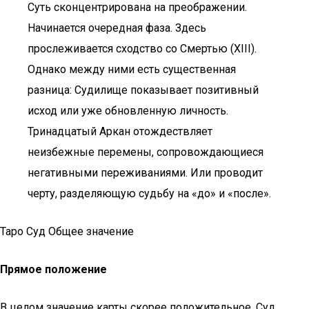
Суть сконцентрирована на преображении.
Начинается очередная фаза. Здесь
прослеживается сходство со Смертью (XIII).
Однако между ними есть существенная
разница: Судилище показывает позитивный
исход или уже обновленную личность.
Тринадцатый Аркан отождествляет
неизбежные перемены, сопровождающиеся
негативными переживаниями. Или проводит
черту, разделяющую судьбу на «до» и «после».
Таро Суд Общее значение
Прямое положение
В целом значение карты скорее положительное. Суд