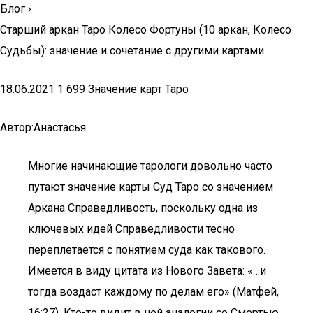
Блог
›
Старший аркан Таро Колесо Фортуны (10 аркан, Колесо
Судьбы): значение и сочетание с другими картами
18.06.2021 1 699 Значение карт Таро
Автор:Анастасья
Многие начинающие тарологи довольно часто
путают значение карты Суд Таро со значением
Аркана Справедливость, поскольку одна из
ключевых идей Справедливости тесно
переплетается с понятием суда как такового.
Имеется в виду цитата из Нового Завета: «…и
тогда воздаст каждому по делам его» (Матфей,
16:27). Кто-то видит в ней аналогии со Смертью