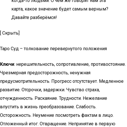
когда-то людьми. О чём же говорит нам эта
карта, какое значение будет самым верным?
Давайте разберёмся!
[ Скрыть]
Таро Суд – толкование перевернутого положения
Ключи
: нерешительность, сопротивление, противостояние.
Чрезмерная предосторожность, ненужная
предусмотрительность. Прогресс отсутствует. Медленное
развитие. Отсрочки, задержки. Чувство страха,
отчужденность. Раскаяние. Трудности. Нежелание
впустить в жизнь преобразование. Слабость.
Осторожность. Неумение посмотреть фактам в лицо.
Отложенный итог. Отвращение. Непринятие в первую