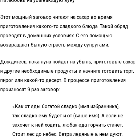
На любовь на убывающую луну
Этот мощный заговор читают на сахар во время
приготовления какого-то сладкого блюда. Такой обряд
проводят в домашних условиях. С его помощью
возвращают былую страсть между супругами.
Дождитесь, пока луна пойдет на убыль, приготовьте сахар
и другие необходимые продукты и начните готовить торт,
пирог или какой-то десерт. В процессе приготовления
произносят 9 раз заговор:
«Как от еды богатой сладко (имя избранника),
так сладко ему будет и от (ваше имя). А если не
захочет к ней ходить, любая еда горчить станет.
Стоит лес до небес. Ветра ледяные в нем дуют,