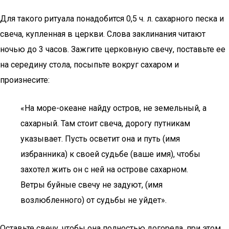
Для такого ритуала понадобится 0,5 ч. л. сахарного песка и
свеча, купленная в церкви. Слова заклинания читают
ночью до 3 часов. Зажгите церковную свечу, поставьте ее
на середину стола, посыпьте вокруг сахаром и
произнесите:
«На море-океане найду остров, не земельный, а
сахарный. Там стоит свеча, дорогу путникам
указывает. Пусть осветит она и путь (имя
избранника) к своей судьбе (ваше имя), чтобы
захотел жить он с ней на острове сахарном.
Ветры буйные свечу не задуют, (имя
возлюбленного) от судьбы не уйдет».
Оставьте свечу, чтобы она полностью догорела, при этом