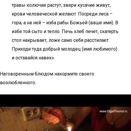
травы колючие растут, звери кусачие живут,
крови человеческой желают. Посреди леса –
гора, а на ней – изба рабы Божьей (ваше имя). В
избе той сыто и тепло. Печь хлеб печет, скатерть
стол накрывает, ложе само себя расстилает.
Приходи туда добрый молодец (имя любимого)
и оставайся навек».
Наговоренным блюдом накормите своего
возлюбленного.