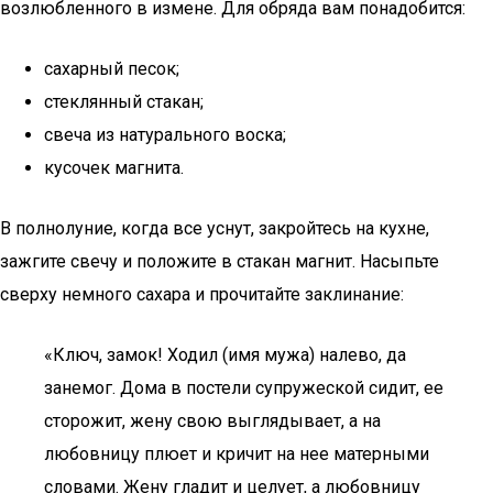
возлюбленного в измене. Для обряда вам понадобится:
сахарный песок;
стеклянный стакан;
свеча из натурального воска;
кусочек магнита.
В полнолуние, когда все уснут, закройтесь на кухне,
зажгите свечу и положите в стакан магнит. Насыпьте
сверху немного сахара и прочитайте заклинание:
«Ключ, замок! Ходил (имя мужа) налево, да
занемог. Дома в постели супружеской сидит, ее
сторожит, жену свою выглядывает, а на
любовницу плюет и кричит на нее матерными
словами. Жену гладит и целует, а любовницу