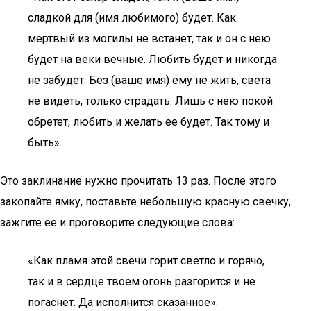
сладкой для (имя любимого) будет. Как
мертвый из могилы не встанет, так и он с нею
будет на веки вечные. Любить будет и никогда
не забудет. Без (ваше имя) ему не жить, света
не видеть, только страдать. Лишь с нею покой
обретет, любить и желать ее будет. Так тому и
быть».
Это заклинание нужно прочитать 13 раз. После этого
закопайте ямку, поставьте небольшую красную свечку,
зажгите ее и проговорите следующие слова:
«Как пламя этой свечи горит светло и горячо,
так и в сердце твоем огонь разгорится и не
погаснет. Да исполнится сказанное».