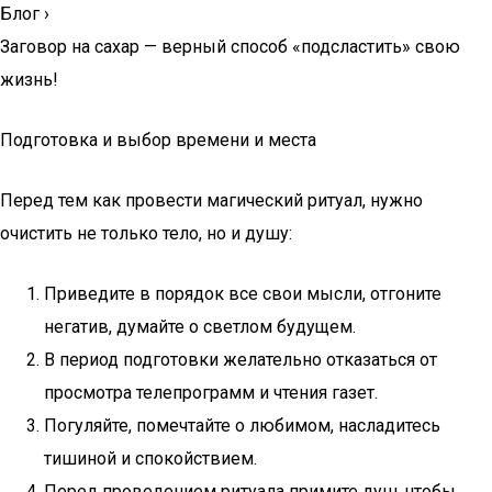
Блог
›
Заговор на сахар — верный способ «подсластить» свою
жизнь!
Подготовка и выбор времени и места
Перед тем как провести магический ритуал, нужно
очистить не только тело, но и душу:
Приведите в порядок все свои мысли, отгоните
негатив, думайте о светлом будущем.
В период подготовки желательно отказаться от
просмотра телепрограмм и чтения газет.
Погуляйте, помечтайте о любимом, насладитесь
тишиной и спокойствием.
Перед проведением ритуала примите душ, чтобы