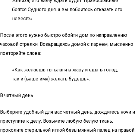
жениха) его жену ждать будет. Православные
боятся Судного дня, а вы побоитесь отказать его
невесте».
После этого нужно быстро обойти дом по направлению
часовой стрелки. Возвращаясь домой с парнем, мысленно
повторяйте слова:
«Как желаешь ты влаги в жару и еды в голод,
так и (ваше имя) желать будешь».
В четный день
Выберите удобный для вас четный день, дождитесь ночи и
приступите к делу. Возьмите любую белую ткань,
проколите стерильной иглой безымянный палец на правой