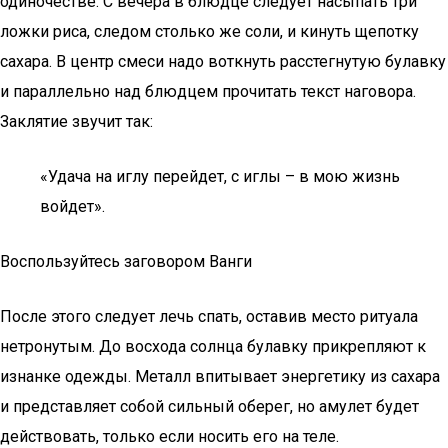
одиночестве. С вечера в блюдце следует насыпать три
ложки риса, следом столько же соли, и кинуть щепотку
сахара. В центр смеси надо воткнуть расстегнутую булавку
и параллельно над блюдцем прочитать текст наговора.
Заклятие звучит так:
«Удача на иглу перейдет, с иглы – в мою жизнь
войдет».
Воспользуйтесь заговором Ванги
После этого следует лечь спать, оставив место ритуала
нетронутым. До восхода солнца булавку прикрепляют к
изнанке одежды. Металл впитывает энергетику из сахара
и представляет собой сильный оберег, но амулет будет
действовать, только если носить его на теле.