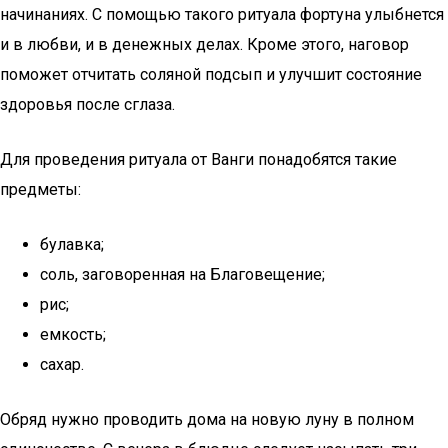
начинаниях. С помощью такого ритуала фортуна улыбнется
и в любви, и в денежных делах. Кроме этого, наговор
поможет отчитать соляной подсып и улучшит состояние
здоровья после сглаза.
Для проведения ритуала от Ванги понадобятся такие
предметы:
булавка;
соль, заговоренная на Благовещение;
рис;
емкость;
сахар.
Обряд нужно проводить дома на новую луну в полном