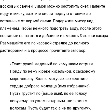
восковых свечей. Зимой можно растопить снег. Налейте
воду в миску, зажгите свечи: первую от спички, а
остальные от первой свечи. Подержите миску над
пламенем, чтобы немного подогреть воду, после этого
поставьте ее на стол и добавьте в емкость 3 ложки сахара.
Размешайте его по часовой стрелке до полного
растворения и в процессе прочитайте заговор:
«Течет ручей медовый по камушкам острым.
Пойду по нему к реке кисельной, к сахарному
море-океану. Волны могучие, захлестните
сердце доброго молодца (имя избранника).
Пусть грустит по (ваше имя), по ее голосу
певучему, по устам сахарным, шелковым
волосам. Пусть будет так, а не по-другому».