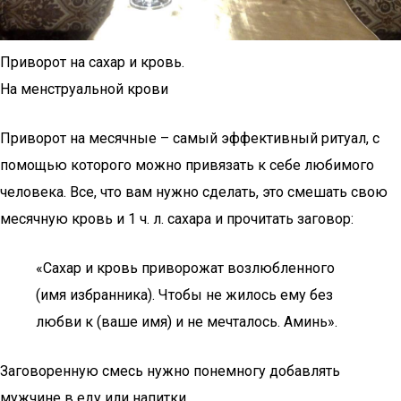
Приворот на сахар и кровь.
На менструальной крови
Приворот на месячные – самый эффективный ритуал, с
помощью которого можно привязать к себе любимого
человека. Все, что вам нужно сделать, это смешать свою
месячную кровь и 1 ч. л. сахара и прочитать заговор:
«Сахар и кровь приворожат возлюбленного
(имя избранника). Чтобы не жилось ему без
любви к (ваше имя) и не мечталось. Аминь».
Заговоренную смесь нужно понемногу добавлять
мужчине в еду или напитки.