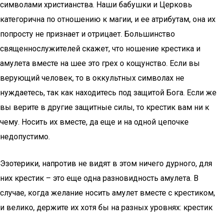
символами христианства. Наши бабушки и Церковь
категорична по отношению к магии, и ее атрибутам, она их
попросту не признает и отрицает. Большинство
священнослужителей скажет, что ношение крестика и
амулета вместе на шее это грех о кощунство. Если вы
верующий человек, то в оккультных символах не
нуждаетесь, так как находитесь под защитой Бога. Если же
вы верите в другие защитные силы, то крестик вам ни к
чему. Носить их вместе, да еще и на одной цепочке
недопустимо.
Эзотерики, напротив не видят в этом ничего дурного, для
них крестик – это еще одна разновидность амулета. В
случае, когда желание носить амулет вместе с крестиком,
и велико, держите их хотя бы на разных уровнях: крестик