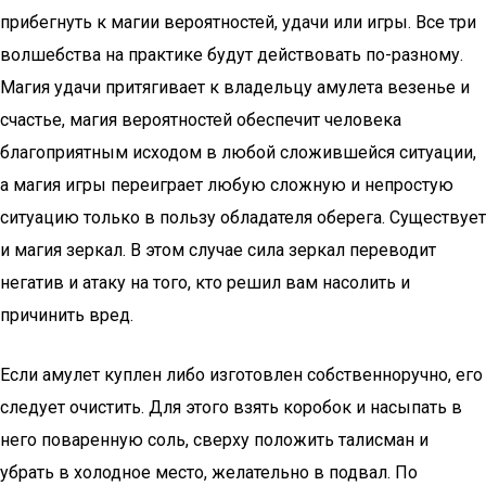
прибегнуть к магии вероятностей, удачи или игры. Все три
волшебства на практике будут действовать по-разному.
Магия удачи притягивает к владельцу амулета везенье и
счастье, магия вероятностей обеспечит человека
благоприятным исходом в любой сложившейся ситуации,
а магия игры переиграет любую сложную и непростую
ситуацию только в пользу обладателя оберега. Существует
и магия зеркал. В этом случае сила зеркал переводит
негатив и атаку на того, кто решил вам насолить и
причинить вред.
Если амулет куплен либо изготовлен собственноручно, его
следует очистить. Для этого взять коробок и насыпать в
него поваренную соль, сверху положить талисман и
убрать в холодное место, желательно в подвал. По