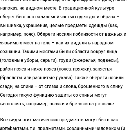
напоказ, на видном месте. В традиционной культуре
оберег был неотъемлемой частью одежды и образа –
вышивка, украшения, целые предметы одежды (как,
например, пояс). Обереги носили поблизости от важных и
уязвимых мест на теле – как их видели в народном
сознании. Такими местами были области вокруг лица
(головные уборы, серьги), груди (ожерелья, подвесы),
район пояса и ниже пояса (пояса, пряжки), запястья
(браслеты или расшитые рукава). Также обереги носили
сзади, на спине – от сглаза и слова, брошенного в спину.
Сегодня такую функцию защиты со спины могут
выполнять, например, значки и брелоки на рюкзаке.
Все виды этих магических предметов могут быть как
артефактами, т.е. предметами, созданными человеком (и