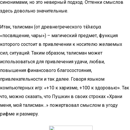
синонимами, но это неверный подход. Оттенки смыслов
здесь довольно значительные.
Итак, талисман (от древнегреческого τέλεσμα
«посвящение, чары») – магический предмет, функция
которого состоит в привлечении к носителю желаемых
сил, ситуаций. Таким образом, талисман может
использоваться для привлечения удачи, любви,
повышения финансового благосостояния,
привлекательности и так далее. Говоря языком
компьютерных игр: «+10 к харизме, +100 к здоровью». Так
что, можно сказать, что Пушкин в своих строках «Храни
меня, мой талисман…» пожертвовал смыслом в угоду
рифме и размеру.