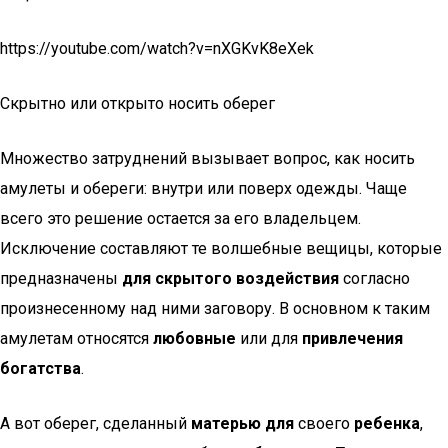
https://youtube.com/watch?v=nXGKvK8eXek
Скрытно или открыто носить оберег
Множество затруднений вызывает вопрос, как носить
амулеты и обереги: внутри или поверх одежды. Чаще
всего это решение остается за его владельцем.
Исключение составляют те волшебные вещицы, которые
предназначены
для скрытого воздействия
согласно
произнесенному над ними заговору. В основном к таким
амулетам относятся
любовные
или для
привлечения
богатства
.
А вот оберег, сделанный
матерью для
своего
ребенка
,