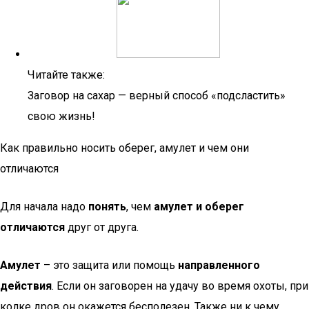
Читайте также:
Заговор на сахар — верный способ «подсластить»
свою жизнь!
Как правильно носить оберег, амулет и чем они
отличаются
Для начала надо
понять
, чем
амулет и оберег
отличаются
друг от друга.
Амулет
– это защита или помощь
направленного
действия
. Если он заговорен на удачу во время охоты, при
колке дров он окажется бесполезен. Также ни к чему