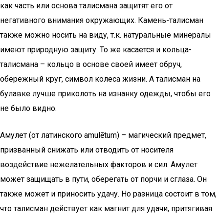
как часть или основа талисмана защитят его от
негативного внимания окружающих. Камень-талисман
также можно носить на виду, т.к. натуральные минералы
имеют природную защиту. То же касается и кольца-
талисмана – кольцо в основе своей имеет обруч,
обережный круг, символ колеса жизни. А талисман на
булавке лучше приколоть на изнанку одежды, чтобы его
не было видно.
Амулет (от латинского amulētum) – магический предмет,
призванный снижать или отводить от носителя
воздействие нежелательных факторов и сил. Амулет
может защищать в пути, оберегать от порчи и сглаза. Он
также может и приносить удачу. Но разница состоит в том,
что талисман действует как магнит для удачи, притягивая