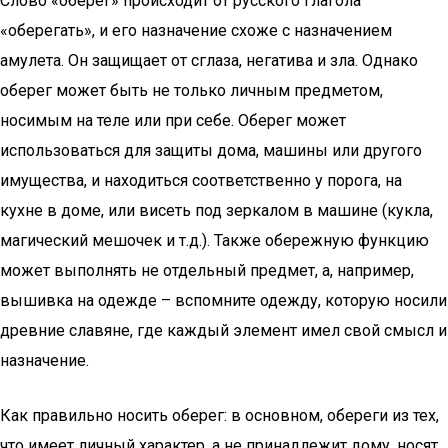
Слово «оберег» происходит от русского глагола
«оберегать», и его назначение схоже с назначением
амулета. Он защищает от сглаза, негатива и зла. Однако
оберег может быть не только личным предметом,
носимым на теле или при себе. Оберег может
использоваться для защиты дома, машины или другого
имущества, и находиться соответственно у порога, на
кухне в доме, или висеть под зеркалом в машине (кукла,
магический мешочек и т.д.). Также обережную функцию
может выполнять не отдельный предмет, а, например,
вышивка на одежде – вспомните одежду, которую носили
древние славяне, где каждый элемент имел свой смысл и
назначение.
Как правильно носить оберег: в основном, обереги из тех,
что имеет личный характер, а не принадлежит дому, носят