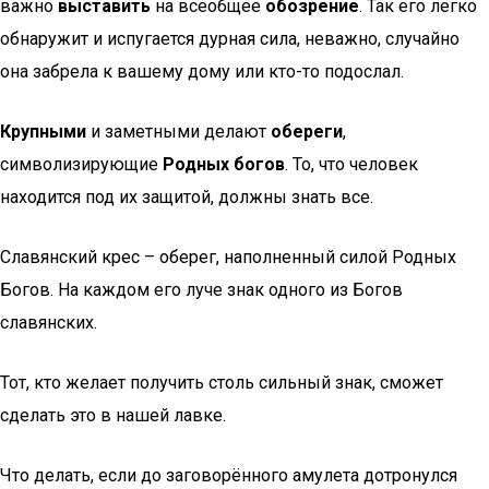
важно
выставить
на всеобщее
обозрение
. Так его легко
обнаружит и испугается дурная сила, неважно, случайно
она забрела к вашему дому или кто-то подослал.
Крупными
и заметными делают
обереги
,
символизирующие
Родных богов
. То, что человек
находится под их защитой, должны знать все.
Славянский крес – оберег, наполненный силой Родных
Богов. На каждом его луче знак одного из Богов
славянских.
Тот, кто желает получить столь сильный знак, сможет
сделать это в нашей лавке.
Что делать, если до заговорённого амулета дотронулся