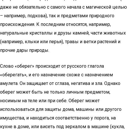
даже не обязательно с самого начала с магической целью
– например, подкова), так и предметами природного
происхождения. К последним относятся, например,
натуральные кристаллы и друзы камней, части животных
(например, клыки или перья), травы и ветки растений и
прочие дары природы.
Слово «оберег» происходит от русского глагола
«оберегать», и его назначение схоже с назначением
амулета. Он защищает от сглаза, негатива и зла. Однако
оберег может быть не только личным предметом,
носимым на теле или при себе. Оберег может
использоваться для защиты дома, машины или другого
имущества, и находиться соответственно у порога, на
кухне в доме, или висеть под зеркалом в машине (кукла,