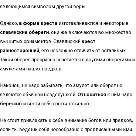
являющимся символом другой веры.
Однако,
в форме креста
изготавливаются и некоторые
славянские обереги
, они же включаются во множество
вышитых орнаментов. Славянский
крест
равносторонний
, его несложно отличить от остальных.
Такой оберег прекрасно сочетается с другими оберегами и
амулетами наших предков.
Наконец, не надо забывать, что амулет или оберег не
являются обычной безделушкой.
Относиться
к ним надо
бережно
и вести себя соответственно.
Не стоит привлекать к себе внимание богов или предков,
если ты ведешь себя несообразно с предписанными ими