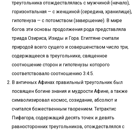
треугольника отождествлялась с мужчиной (начало),
горизонтальная — с женщиной (середина, хранилище),
гипотенуза — с потомством (завершение). В мире
богов эти основы продолжения рода представляла
триада Озириса, Изиды и Гора. Египтяне считали
природой всего сущего и совершенством число три,
содержащееся в треугольнике, священное
соотношение сторон и гипотенузы которого
соответствовало соотношению 3:4:5.
В античных Афинах правильный треугольник был
посвящен богине знания и мудрости Афине, а также
символизировал космос, созидание, абсолют и
считался божественным творением. Тетрактис
Пифагора, содержащий десять точек и девять
равносторонних треугольников, отождествлялся с