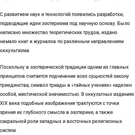
С развитием наук и технологий появились разработки,
подводящие идеи эзотеризма под научную основу. Было
написано множество теоретических трудов, издано
немало книг и журналов по различным направлениям
оккультизма.
Поскольку в эзотерической традиции одним из главных
принципов считается подчинение всех сущностей закону
триединства, символ триады в «тайных учениях» наделен
особой, мистической значимостью. В оккультных изданиях
XIX века подобные изображения трактуются с точки
зрения их глубокого смысла в эзотерике, а также
сакральной роли западных и восточных религиозных
систем.