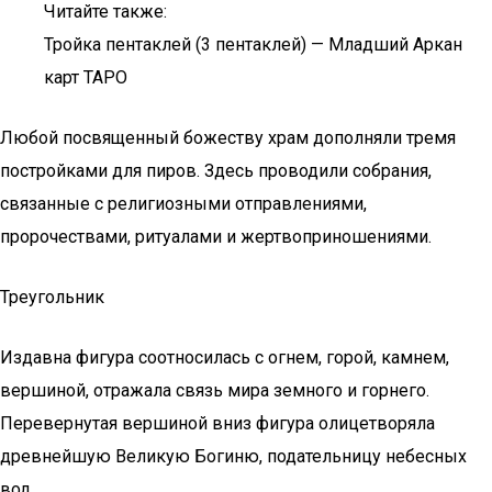
Читайте также:
Тройка пентаклей (3 пентаклей) — Младший Аркан
карт ТАРО
Любой посвященный божеству храм дополняли тремя
постройками для пиров. Здесь проводили собрания,
связанные с религиозными отправлениями,
пророчествами, ритуалами и жертвоприношениями.
Треугольник
Издавна фигура соотносилась с огнем, горой, камнем,
вершиной, отражала связь мира земного и горнего.
Перевернутая вершиной вниз фигура олицетворяла
древнейшую Великую Богиню, подательницу небесных
вод.