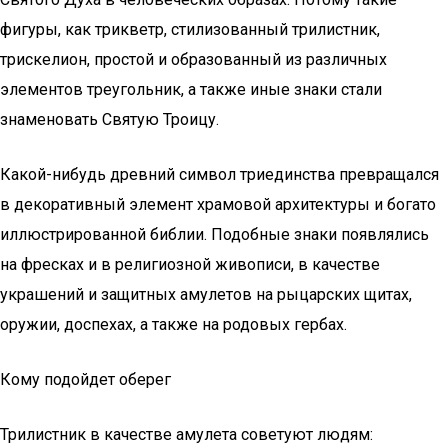
фигуры, как трикветр, стилизованный трилистник,
трискелион, простой и образованный из различных
элементов треугольник, а также иные знаки стали
знаменовать Святую Троицу.
Какой-нибудь древний символ триединства превращался
в декоративный элемент храмовой архитектуры и богато
иллюстрированной библии. Подобные знаки появлялись
на фресках и в религиозной живописи, в качестве
украшений и защитных амулетов на рыцарских щитах,
оружии, доспехах, а также на родовых гербах.
Кому подойдет оберег
Трилистник в качестве амулета советуют людям: