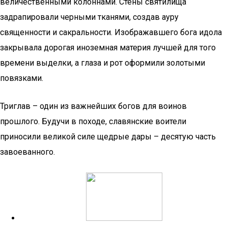
величественными колоннами. Стены святилища
задрапировали черными тканями, создав ауру
священности и сакральности. Изображавшего бога идола
закрывала дорогая иноземная материя лучшей для того
времени выделки, а глаза и рот оформили золотыми
повязками.
Триглав – один из важнейших богов для воинов
прошлого. Будучи в походе, славянские воители
приносили великой силе щедрые дары – десятую часть
завоеванного.