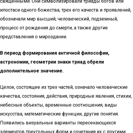
священными. Они символизировали триады богов или
ипостаси одного божества, трех его качеств и проявлений,
обозначали мир высший, человеческий, подземный,
процесс от рождения до смерти, а также другие
представления о мироздании.
В период формирования античной философии,
астрономии, геометрии знаки триад обрели
дополнительное значение.
Целое, состоящее из трех частей, означало человеческие
качества, состояния, действия, природные явления, стихии,
небесные объекты, временные соотношения, виды
искусства, математические функции, другие понятия.
Появились визуальные варианты пересекающихся
элементов треугольных форм и сочетания их с другими