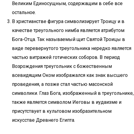
Великим Единосущным, содержащим в себе все
остальное.
В христианстве фигура символизирует Троицу и в
качестве треугольного нимба является атрибутом
Бога-Отца. Так называемый щит Святой Троицы в
виде перевернутого треугольника нередко является
частью витражей готических соборов. В период
Возрождения треугольник с божественным
всевидящим Оком изображался как знак высшего
проведения, а позже стал частью масонской
символики. Глаз Бога, изображенный в треугольнике,
также является символом Иеговы в иудаизме и
присутствует в культовом изобразительном
искусстве Древнего Египта.