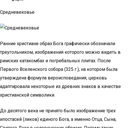
Средневековье
Ранние христиане образ Бога графически обозначали
треугольником, изображения которого можно видеть в
римских катакомбах и погребальных плитах. После
Первого Вселенского собора (325 г.), на котором была
утверждена формула вероисповедания, церковь
адаптировала некоторые из древних знаков в качестве
христианской символики.
До десятого века не принято было изображение трех
ипостасей (ликов) единого Бога, а именно Отца, Сына,
Святого Духа в человеческих образах. Потому такие