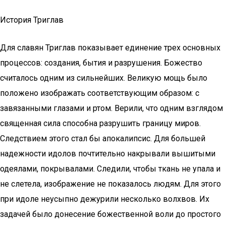
История Триглав
Для славян Триглав показывает единение трех основных
процессов: создания, бытия и разрушения. Божество
считалось одним из сильнейших. Великую мощь было
положено изображать соответствующим образом: с
завязанными глазами и ртом. Верили, что одним взглядом
священная сила способна разрушить границу миров.
Следствием этого стал бы апокалипсис. Для большей
надежности идолов почтительно накрывали вышитыми
одеялами, покрывалами. Следили, чтобы ткань не упала и
не слетела, изображение не показалось людям. Для этого
при идоле неусыпно дежурили несколько волхвов. Их
задачей было донесение божественной воли до простого