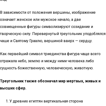
В зависимости от положения вершины, изображение
означает женское или мужское начало, а две
совмещенные фигуры символизируют созидание и
творческую силу. Перевернутый треугольник уподоблялся
чаше и Святому Граалю, вершиной вверх — сердцу.
Как первейший символ триединства фигура чаще всего
отражала небо, землю и между ними человека либо
сущность божественную, человеческую, животную.
Треугольник также обозначал мир мертвых, живых и
высших сфер.
У древних египтян вертикальная сторона