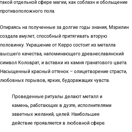
такой отдельной сфере магии, как соблазн и обольщение
противоположного пола.
Опираясь на полученные за долгие годы знания, Мэрилин
создала амулет, способный притягивать вторую
половинку. Украшение от Керро состоит из металла
высшего качества, напоминающего древнеславянский
символ Коловрат, и вставки из камня гранатового цвета.
Насыщенный красный оттенок – олицетворение страсти,
любовных порывов, ярких, будоражащих чувств.
Проведенные ритуалы делают металл и
камень, работающих в дуэте, исполнителями
заветных желаний, целей. Наибольшее
действие проявляется в любовной сфере.