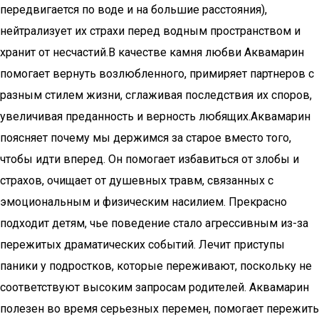
передвигается по воде и на большие расстояния),
нейтрализует их страхи перед водным пространством и
хранит от несчастий.В качестве камня любви Аквамарин
помогает вернуть возлюбленного, примиряет партнеров с
разным стилем жизни, сглаживая последствия их споров,
увеличивая преданность и верность любящих.Аквамарин
поясняет почему мы держимся за старое вместо того,
чтобы идти вперед. Он помогает избавиться от злобы и
страхов, очищает от душевных травм, связанных с
эмоциональным и физическим насилием. Прекрасно
подходит детям, чье поведение стало агрессивным из-за
пережитых драматических событий. Лечит приступы
паники у подростков, которые переживают, поскольку не
соответствуют высоким запросам родителей. Аквамарин
полезен во время серьезных перемен, помогает пережить