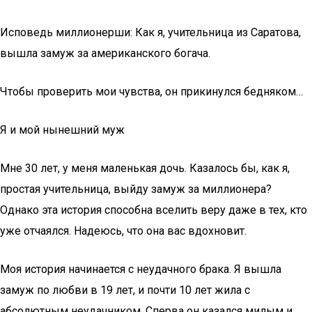
Исповедь миллионерши: Как я, учительница из Саратова,
вышла замуж за американского богача.
Чтобы проверить мои чувства, он прикинулся бедняком…
Я и мой нынешний муж
Мне 30 лет, у меня маленькая дочь. Казалось бы, как я,
простая учительница, выйду замуж за миллионера?
Однако эта история способна вселить веру даже в тех, кто
уже отчаялся. Надеюсь, что она вас вдохновит.
Моя история начинается с неудачного брака. Я вышла
замуж по любви в 19 лет, и почти 10 лет жила с
абсолютным неудачником. Сперва он казался милым и