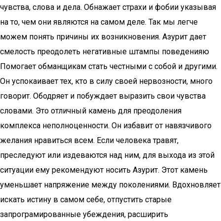
чувства, слова и дела. Обнажает страхи и фобии указывая
на то, чем они являются на самом деле. Так мы легче
можем понять причины их возникновения. Азурит дает
смелость преодолеть негативные штампы поведенияю
Помогает обманщикам стать честными с собой и другими.
Он успокаивает тех, кто в силу своей нервозности, много
говорит. Ободряет и побуждает выразить свои чувства
словами. Это отличный камень для преодоления
комплекса неполноценности. Он избавит от навязчивого
желания нравиться всем. Если человека травят,
преследуют или издеваются над ним, для выхода из этой
ситуации ему рекомендуют носить Азурит. Этот камень
уменьшает напряжение между поколениями. Вдохновляет
искать истину в самом себе, отпустить старые
запрограмированные убеждения, расширить