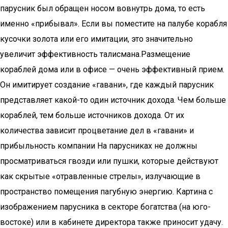
парусник был обращен носом вовнутрь дома, то есть
именно «прибывал». Если вы поместите на палубе корабля
кусочки золота или его имитации, это значительно
увеличит эффективность талисмана.Размещение
кораблей дома или в офисе — очень эффективный прием.
Он имитирует создание «гавани», где каждый парусник
представляет какой-то один источник дохода. Чем больше
кораблей, тем больше источников дохода. От их
количества зависит процветание дел в «гавани» и
прибыльность компании На парусниках не должны
просматриваться гвозди или пушки, которые действуют
как скрытые «отравленные стрелы», излучающие в
пространство помещения пагубную энергию. Картина с
изображением парусника в секторе богатства (на юго-
востоке) или в кабинете директора также приносит удачу.