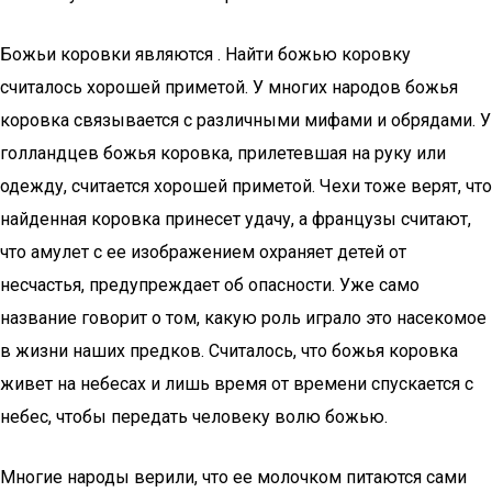
Божьи коровки являются . Найти божью коровку
считалось хорошей приметой. У многих народов божья
коровка связывается с различными мифами и обрядами. У
голландцев божья коровка, прилетевшая на руку или
одежду, считается хорошей приметой. Чехи тоже верят, что
найденная коровка принесет удачу, а французы считают,
что амулет с ее изображением охраняет детей от
несчастья, предупреждает об опасности. Уже само
название говорит о том, какую роль играло это насекомое
в жизни наших предков. Считалось, что божья коровка
живет на небесах и лишь время от времени спускается с
небес, чтобы передать человеку волю божью.
Многие народы верили, что ее молочком питаются сами