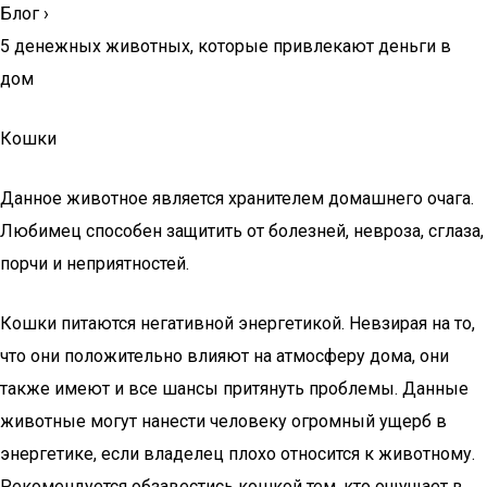
Блог
›
5 денежных животных, которые привлекают деньги в
дом
Кошки
Данное животное является хранителем домашнего очага.
Любимец способен защитить от болезней, невроза, сглаза,
порчи и неприятностей.
Кошки питаются негативной энергетикой. Невзирая на то,
что они положительно влияют на атмосферу дома, они
также имеют и все шансы притянуть проблемы. Данные
животные могут нанести человеку огромный ущерб в
энергетике, если владелец плохо относится к животному.
Рекомендуется обзавестись кошкой тем, кто ощущает в