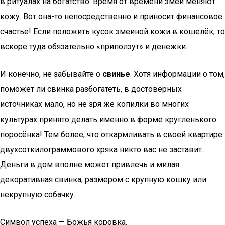
в ритуалах на богатство. Время от времени змеи меняют
кожу. Вот она-то непосредственно и приносит финансовое
счастье! Если положить кусок змеиной кожи в кошелёк, то
вскоре туда обязательно «приползут» и денежки.
И конечно, не забывайте о
свинье
. Хотя информации о том,
поможет ли свинка разбогатеть, в достоверных
источниках мало, но не зря же копилки во многих
культурах принято делать именно в форме кругленького
поросёнка! Тем более, что откармливать в своей квартире
двухсоткилограммового хряка никто вас не заставит.
Деньги в дом вполне может привлечь и милая
декоративная свинка, размером с крупную кошку или
некрупную собачку.
Символ успеха — Божья коровка.