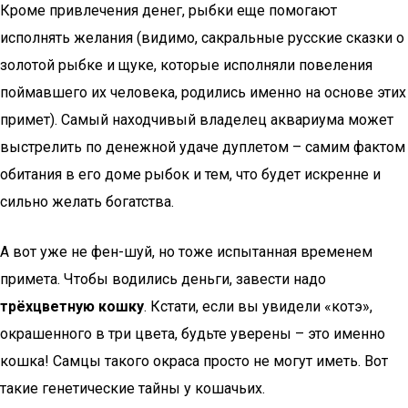
Кроме привлечения денег, рыбки еще помогают
исполнять желания (видимо, сакральные русские сказки о
золотой рыбке и щуке, которые исполняли повеления
поймавшего их человека, родились именно на основе этих
примет). Самый находчивый владелец аквариума может
выстрелить по денежной удаче дуплетом – самим фактом
обитания в его доме рыбок и тем, что будет искренне и
сильно желать богатства.
А вот уже не фен-шуй, но тоже испытанная временем
примета. Чтобы водились деньги, завести надо
трёхцветную кошку
. Кстати, если вы увидели «котэ»,
окрашенного в три цвета, будьте уверены – это именно
кошка! Самцы такого окраса просто не могут иметь. Вот
такие генетические тайны у кошачьих.