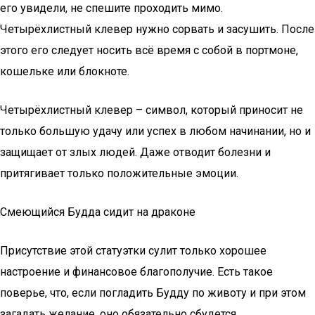
его увидели, не спешите проходить мимо.
Четырёхлистный клевер нужно сорвать и засушить. После
этого его следует носить всё время с собой в портмоне,
кошельке или блокноте.
Четырёхлистный клевер – символ, который приносит не
только большую удачу или успех в любом начинании, но и
защищает от злых людей. Даже отводит болезни и
притягивает только положительные эмоции.
Смеющийся Будда сидит на драконе
Присутствие этой статуэтки сулит только хорошее
настроение и финансовое благополучие. Есть такое
поверье, что, если погладить Будду по животу и при этом
загадать желание, оно обязательно сбудется.