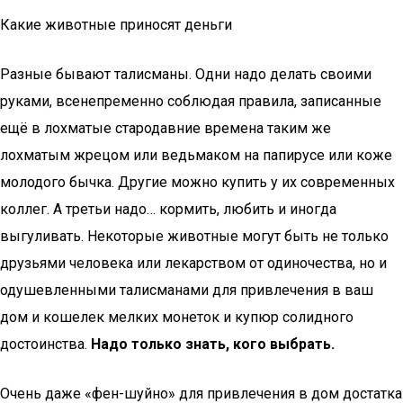
Какие животные приносят деньги
Разные бывают талисманы. Одни надо делать своими
руками, всенепременно соблюдая правила, записанные
ещё в лохматые стародавние времена таким же
лохматым жрецом или ведьмаком на папирусе или коже
молодого бычка. Другие можно купить у их современных
коллег. А третьи надо… кормить, любить и иногда
выгуливать. Некоторые животные могут быть не только
друзьями человека или лекарством от одиночества, но и
одушевленными талисманами для привлечения в ваш
дом и кошелек мелких монеток и купюр солидного
достоинства.
Надо только знать, кого выбрать.
Очень даже «фен-шуйно» для привлечения в дом достатка