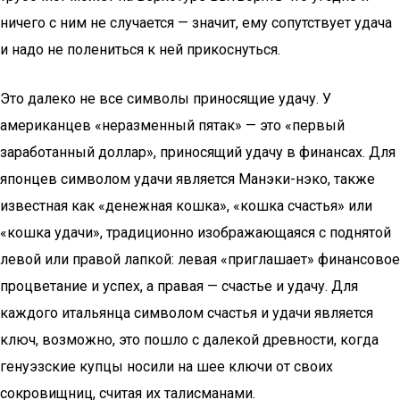
ничего с ним не случается — значит, ему сопутствует удача
и надо не полениться к ней прикоснуться.
Это далеко не все символы приносящие удачу. У
американцев «неразменный пятак» — это «первый
заработанный доллар», приносящий удачу в финансах. Для
японцев символом удачи является Манэки-нэко, также
известная как «денежная кошка», «кошка счастья» или
«кошка удачи», традиционно изображающаяся с поднятой
левой или правой лапкой: левая «приглашает» финансовое
процветание и успех, а правая — счастье и удачу. Для
каждого итальянца символом счастья и удачи является
ключ, возможно, это пошло с далекой древности, когда
генуэзские купцы носили на шее ключи от своих
сокровищниц, считая их талисманами.