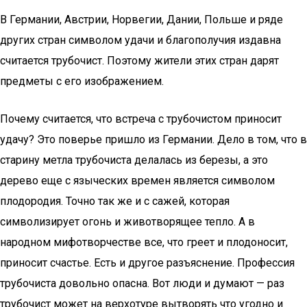
В Германии, Австрии, Норвегии, Дании, Польше и ряде
других стран символом удачи и благополучия издавна
считается трубочист. Поэтому жители этих стран дарят
предметы с его изображением.
Почему считается, что встреча с трубочистом приносит
удачу? Это поверье пришло из Германии. Дело в том, что в
старину метла трубочиста делалась из березы, а это
дерево еще с языческих времен является символом
плодородия. Точно так же и с сажей, которая
символизирует огонь и животворящее тепло. А в
народном мифотворчестве все, что греет и плодоносит,
приносит счастье. Есть и другое разъяснение. Профессия
трубочиста довольно опасна. Вот люди и думают — раз
трубочист может на верхотуре вытворять что угодно и