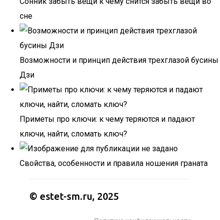
Сонник забыть вещи к чему снится забыть вещи во
сне
Возможности и принцип действия трехглазой бусины
Дзи
Приметы про ключи: к чему теряются и падают
ключи, найти, сломать ключ?
Свойства, особенности и правила ношения граната
© estet-sm.ru, 2025