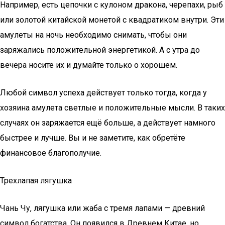
Например, есть цепочки с кулоном дракона, черепахи, рыб
или золотой китайской монетой с квадратиком внутри. Эти
амулеты на ночь необходимо снимать, чтобы они
заряжались положительной энергетикой. А с утра до
вечера носите их и думайте только о хорошем.
Любой символ успеха действует только тогда, когда у
хозяина амулета светлые и положительные мысли. В таких
случаях он заряжается ещё больше, а действует намного
быстрее и лучше. Вы и не заметите, как обретёте
финансовое благополучие.
Трехлапая лягушка
Чань Чу, лягушка или жаба с тремя лапами — древний
символ богатства. Он появился в Древнем Китае, но