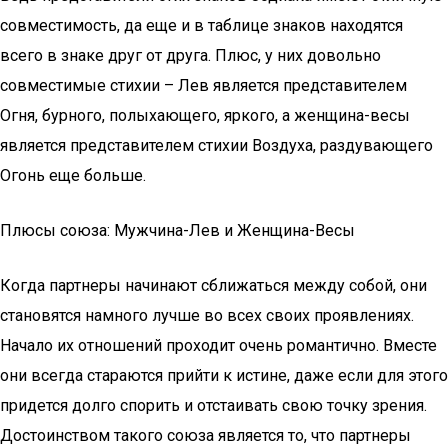
совместимость, да еще и в таблице знаков находятся
всего в знаке друг от друга. Плюс, у них довольно
совместимые стихии – Лев является представителем
Огня, бурного, полыхающего, яркого, а женщина-весы
является представителем стихии Воздуха, раздувающего
Огонь еще больше.
Плюcы coюзa: Mужчинa-Лeв и Жeнщинa-Весы
Когда партнеры начинают сближаться между собой, они
становятся намного лучше во всех своих проявлениях.
Начало их отношений проходит очень романтично. Вместе
они всегда стараются прийти к истине, даже если для этого
придется долго спорить и отстаивать свою точку зрения.
Достоинством такого союза является то, что партнеры