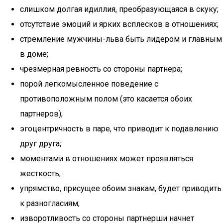
слишком долгая идиллия, преобразующаяся в скуку;
отсутствие эмоций и ярких всплесков в отношениях;
стремление мужчины-льва быть лидером и главным
в доме;
чрезмерная ревность со стороны партнера;
порой легкомысленное поведение с
противоположным полом (это касается обоих
партнеров);
эгоцентричность в паре, что приводит к подавлению
друг друга;
моментами в отношениях может проявляться
жесткость;
упрямство, присущее обоим знакам, будет приводить
к разногласиям;
изворотливость со стороны партнерши начнет