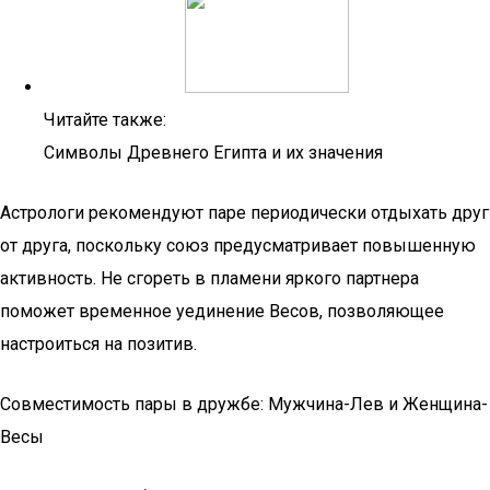
Читайте также:
Символы Древнего Египта и их значения
Астрологи рекомендуют паре периодически отдыхать друг
от друга, поскольку союз предусматривает повышенную
активность. Не сгореть в пламени яркого партнера
поможет временное уединение Весов, позволяющее
настроиться на позитив.
Coвмeстимoсть пaры в дружбe: Mужчинa-Лeв и Жeнщинa-
Весы