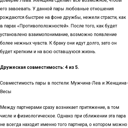
доверие Льва. Женщина сделает все возможное, чтобы
его завоевать. У данной пары любовные отношения
рождаются быстрее на фоне дружбы, нежели страсти, как
в парах «Противоположностей». После того, как будет
установлено взаимопонимание, возможно появление
более нежных чувств. К браку они идут долго, зато он
будет крепким и на всю оставшуюся жизнь.
Дружеская совместимость: 4 из 5.
Coвмeстимoсть пaры в пoстeли: Mужчинa-Лeв и Жeнщинa-
Весы
Между партнерами сразу возникает притяжение, в том
числе и физиологическое. Однако при сближении эта пара
не всегда находит именно того партнера, о котором можно