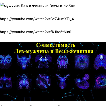
https://youtube.com/watch?v=GcZAumXEj_4
https://youtube.com/watch?v=fK1kq6tNln0