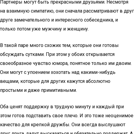
Партнеры могут быть прекрасными друзьями. Несмотря
на взаимную симпатию, они сначала рассматривают в друг
друге замечательного и интересного собеседника, и
только потом уже мужчину и женщину.
В такой паре много схожих тем, которые они готовы
обсуждать сутками. При этом у обоих открывается
своеобразное чувство юмора, понятное только им двоим.
Они могут с упоением хохотать над какими-нибудь
вещами, которые для других кажутся абсолютно
простыми и даже примитивными.
Оба ценят поддержку в трудную минуту и каждый при
этом готов подставить свое плечо. И это тоже неоценимое
качество для крепкой дружбы. Они всегда выслушают
друг друга, дадут высказаться и обязательно поддержат. А