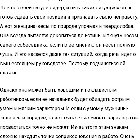
Лев по своей натуре лидер, и ни в каких ситуациях он не
готов сдавать свои позиции и признавать свою неправоту.
А вот женщина-весы по природе упрямая и твердолобая.
Она всегда пытается докопаться до истины и ткнуть носом
своего собеседника, если по ее мнению он несет полную
чушь. И это касается даже тех ситуаций, когда речь идет о
вышестоящем руководстве. Поэтому подчиняться ей
сложно.
Однако она может быть хорошим и покладистым
работником, если ее начальник будет обладать острым
умом и мягким характером. И если с умом у мужчины-
льва все в порядке, то вот мягкостью своего характера он
похвастаться точно не может. Из-за этого этим знакам
сложно находить точки соприкосновения в работе. Очень