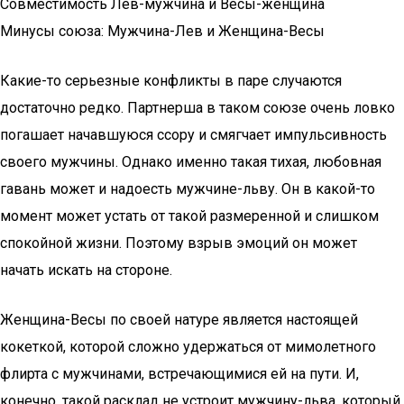
Совместимость Лев-мужчина и Весы-женщина
Mинуcы coюзa: Mужчинa-Лeв и Жeнщинa-Весы
Какие-то серьезные конфликты в паре случаются
достаточно редко. Партнерша в таком союзе очень ловко
погашает начавшуюся ссору и смягчает импульсивность
своего мужчины. Однако именно такая тихая, любовная
гавань может и надоесть мужчине-льву. Он в какой-то
момент может устать от такой размеренной и слишком
спокойной жизни. Поэтому взрыв эмоций он может
начать искать на стороне.
Женщина-Весы по своей натуре является настоящей
кокеткой, которой сложно удержаться от мимолетного
флирта с мужчинами, встречающимися ей на пути. И,
конечно, такой расклад не устроит мужчину-льва, который