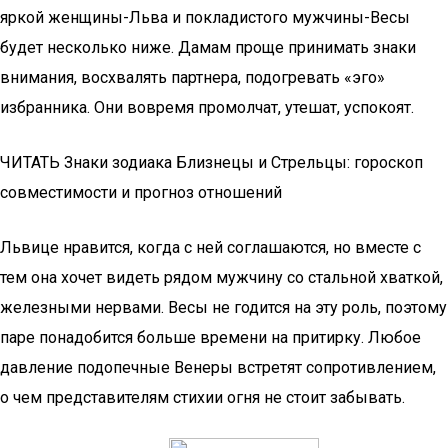
яркой женщины-Льва и покладистого мужчины-Весы
будет несколько ниже. Дамам проще принимать знаки
внимания, восхвалять партнера, подогревать «эго»
избранника. Они вовремя промолчат, утешат, успокоят.
ЧИТАТЬ Знаки зодиака Близнецы и Стрельцы: гороскоп
совместимости и прогноз отношений
Львице нравится, когда с ней соглашаются, но вместе с
тем она хочет видеть рядом мужчину со стальной хваткой,
железными нервами. Весы не годится на эту роль, поэтому
паре понадобится больше времени на притирку. Любое
давление подопечные Венеры встретят сопротивлением,
о чем представителям стихии огня не стоит забывать.