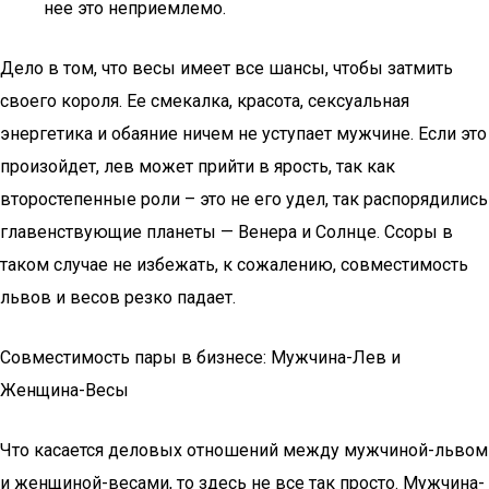
нее это неприемлемо.
Дело в том, что весы имеет все шансы, чтобы затмить
своего короля. Ее смекалка, красота, сексуальная
энергетика и обаяние ничем не уступает мужчине. Если это
произойдет, лев может прийти в ярость, так как
второстепенные роли – это не его удел, так распорядились
главенствующие планеты — Венера и Солнце. Ссоры в
таком случае не избежать, к сожалению, совместимость
львов и весов резко падает.
Coвмeстимoсть пaры в бизнeсe: Мужчинa-Лeв и
Жeнщинa-Весы
Что касается деловых отношений между мужчиной-львом
и женщиной-весами, то здесь не все так просто. Мужчина-