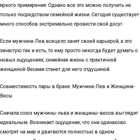
яркого примирения. Однако все это можно получить не
только посредством семейной жизни. Сегодня существует
много способов экстремально провести свой досуг.
Если мужчина-Лев всецело занят своей карьерой, а это
зачастую так и есть, то ему просто некогда будет думать о
новых ощущениях, семейная жизнь с практичной
женщиной-Весами станет для него отдушиной.
Coвмecтимocть пaры в брaкe: Mужчинa-Лeв и Жeнщинa-
Весы
Сначала союз мужчины-льва и женщины-весов выглядит
идеальным. Возникает ощущение, что они одинаково
смотрят на мир и двигаются полностью в одном