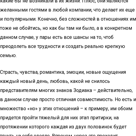
какие бы не возникали в их жизни. Плюс, они являются
желанными гостями в любой компании, что делает их еще
и популярными. Конечно, без сложностей в отношениях им
тоже не обойтись, но как бы там ни было, а в конкретном
данном случае, у пары есть все шансы на то, чтоб
преодолеть все трудности и создать реально крепкую
семью.
Страсть, чувства, романтика, эмоции, новые ощущения
каждый новый день, любовь, какой не снилось
представителям многих знаков Зодиака – действительно,
в данном случае просто отличная совместимость. Но есть и
множество «но» у этих отношений – к примеру, им обоим
придется пройти тяжелый для них этап притирки, на
протяжении которого каждая из двух половинок будет
тянуть на себя одеяло. Впрочем, через это проходит