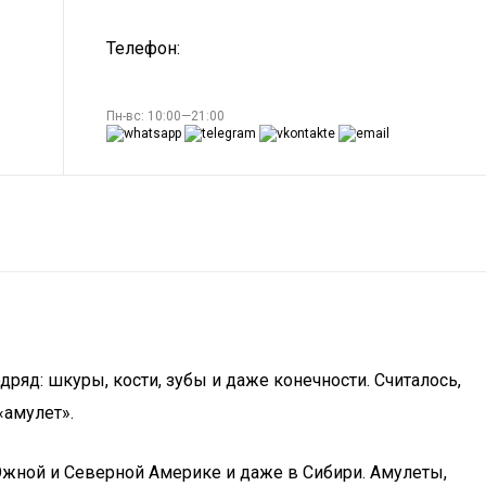
Телефон:
Пн-вс: 10:00—21:00
дряд: шкуры, кости, зубы и даже конечности. Считалось,
«амулет».
Южной и Северной Америке и даже в Сибири. Амулеты,