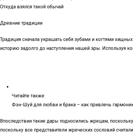
Откуда взялся такой обычай
Древние традиции
Традиция сначала украшать себя зубами и когтями хищны
историю задолго до наступления нашей эры. Используя ко
Читайте также:
Фэн-Шуй для любви и брака – как привлечь гармони
Впоследствии такие дары подносились жрецам, поскольку о
поскольку все представители жреческих сословий считал