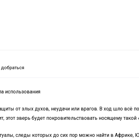
 добраться
ла использования
щиты от злых духов, неудачи или врагов. В ход шло всё по
чит, этот зверь будет покровительствовать носящему такой 
уалы, следы которых до сих пор можно найти в Африке, 