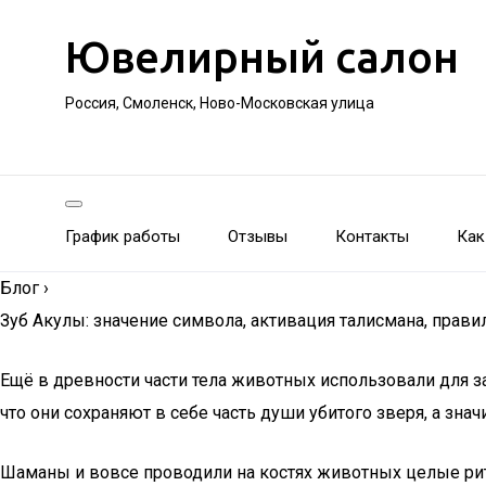
Ювелирный салон
Россия, Смоленск, Ново-Московская улица
График работы
Отзывы
Контакты
Как
Блог
›
Зуб Акулы: значение символа, активация талисмана, прави
Ещё в древности части тела животных использовали для за
что они сохраняют в себе часть души убитого зверя, а зна
Шаманы и вовсе проводили на костях животных целые рит