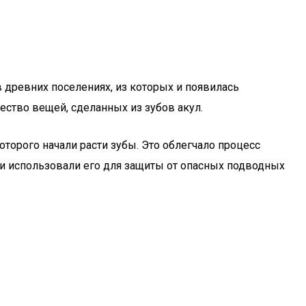
 древних поселениях, из которых и появилась
ество вещей, сделанных из зубов акул.
оторого начали расти зубы. Это облегчало процесс
ди использовали его для защиты от опасных подводных