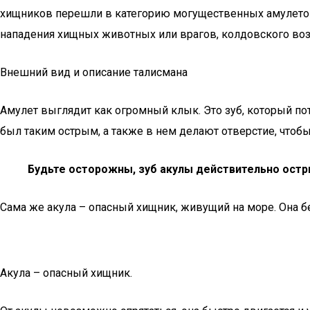
хищников перешли в категорию могущественных амулетов.
нападения хищных животных или врагов, колдовского возд
Внешний вид и описание талисмана
Амулет выглядит как огромный клык. Это зуб, который пот
был таким острым, а также в нем делают отверстие, чтобы
Будьте осторожны, зуб акулы действительно остры
Сама же акула – опасный хищник, живущий на море. Она бе
Акула – опасный хищник.