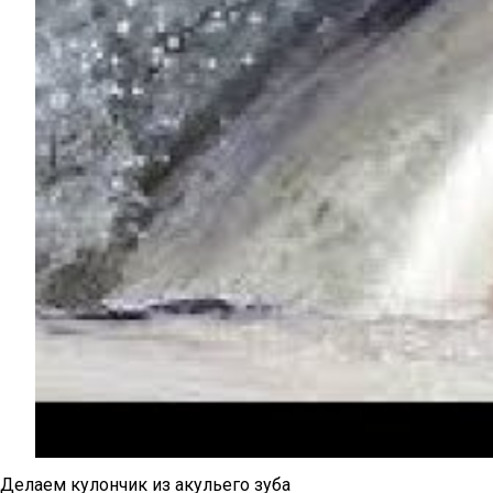
Делаем кулончик из акульего зуба