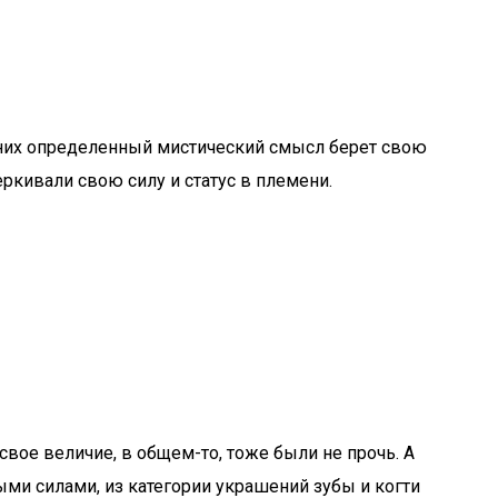
в них определенный мистический смысл берет свою
ркивали свою силу и статус в племени.
свое величие, в общем-то, тоже были не прочь. А
и силами, из категории украшений зубы и когти