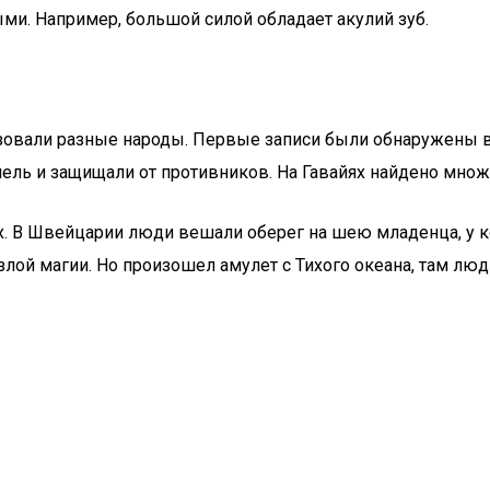
ми. Например, большой силой обладает акулий зуб.
ьзовали разные народы. Первые записи были обнаружены в
мель и защищали от противников. На Гавайях найдено множ
ах. В Швейцарии люди вешали оберег на шею младенца, у к
лой магии. Но произошел амулет с Тихого океана, там лю