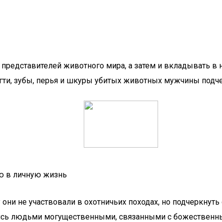
х представителей животного мира, а затем и вкладывать 
гти, зубы, перья и шкуры убитых животных мужчины подче
ю в личную жизнь
ни не участвовали в охотничьих походах, но подчеркнуть 
ись людьми могущественными, связанными с божественным