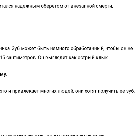
итался надежным оберегом от внезапной смерти,
щника. Зуб может быть немного обработанный, чтобы он не
15 сантиметров. Он выглядит как острый клык.
му.
то и привлекает многих людей, они хотят получить ее зуб.