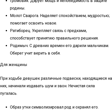
Громовик. Дарует мощь и непобедимость в защите
родины.
Молот Сварога. Наделяет спокойствием, мудростью;
помогает освоить новое.
Ратиборец. Укрепляет связь с предками,
способствует принятию правильного решения.
Родимыч. С древних времен его дарили мальчикам.
Оберег учит верить в себя.
Для женщины
При ходьбе девушек различные подвески, находящиеся на
них, начинали издавать шум и звон. Нечистая сила
пугалась.
Образ утки символизировал род и охранял его.