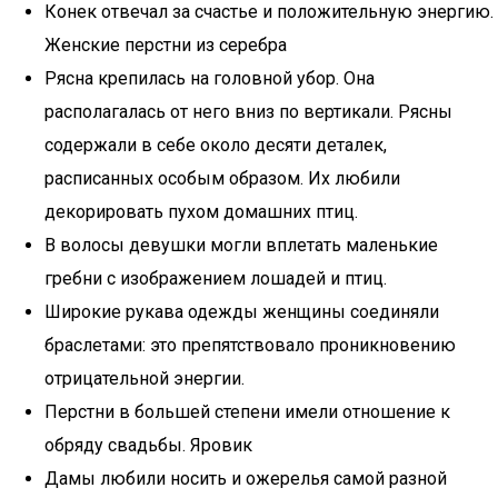
Конек отвечал за счастье и положительную энергию.
Женские перстни из серебра
Рясна крепилась на головной убор. Она
располагалась от него вниз по вертикали. Рясны
содержали в себе около десяти деталек,
расписанных особым образом. Их любили
декорировать пухом домашних птиц.
В волосы девушки могли вплетать маленькие
гребни с изображением лошадей и птиц.
Широкие рукава одежды женщины соединяли
браслетами: это препятствовало проникновению
отрицательной энергии.
Перстни в большей степени имели отношение к
обряду свадьбы. Яровик
Дамы любили носить и ожерелья самой разной