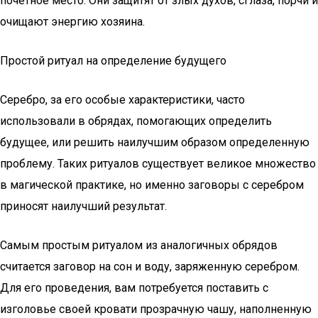
почетное место. Они защитят от злых духов, сглаза, порчи и
очищают энергию хозяина.
Простой ритуал на определение будущего
Серебро, за его особые характеристики, часто
использовали в обрядах, помогающих определить
будущее, или решить наилучшим образом определенную
проблему. Таких ритуалов существует великое множество
в магической практике, но именно заговоры с серебром
приносят наилучший результат.
Самым простым ритуалом из аналогичных обрядов
считается заговор на сон и воду, заряженную серебром.
Для его проведения, вам потребуется поставить с
изголовье своей кровати прозрачную чашу, наполненную