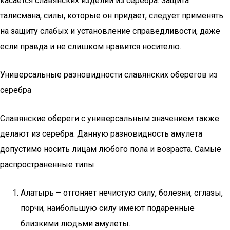
касается славянских изделий из серебра. Защита
талисмана, силы, которые он придает, следует применять
на защиту слабых и установление справедливости, даже
если правда и не слишком нравится носителю.
Универсальные разновидности славянских оберегов из
серебра
Славянские обереги с универсальным значением также
делают из серебра. Данную разновидность амулета
допустимо носить лицам любого пола и возраста. Самые
распространенные типы:
Алатырь – отгоняет нечистую силу, болезни, сглазы,
порчи, наибольшую силу имеют подаренные
близкими людьми амулеты.