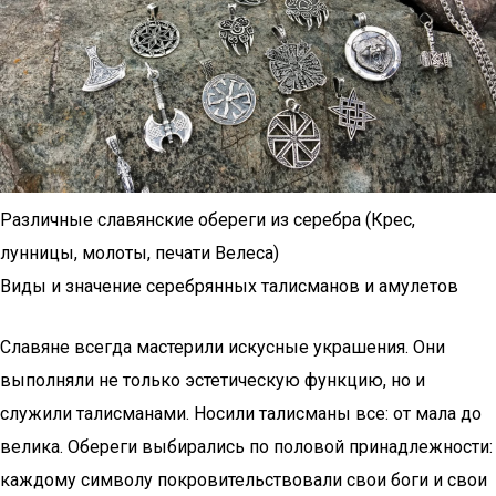
Различные славянские обереги из серебра (Крес,
лунницы, молоты, печати Велеса)
Виды и значение серебрянных талисманов и амулетов
Славяне всегда мастерили искусные украшения. Они
выполняли не только эстетическую функцию, но и
служили талисманами. Носили талисманы все: от мала до
велика. Обереги выбирались по половой принадлежности:
каждому символу покровительствовали свои боги и свои