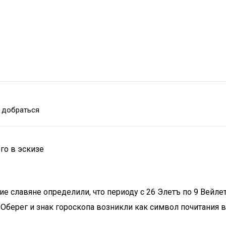
 добраться
ого в эскизе
е славяне определили, что периоду с 26 Элетъ по 9 Вейле
 Оберег и знак гороскопа возникли как символ почитания в