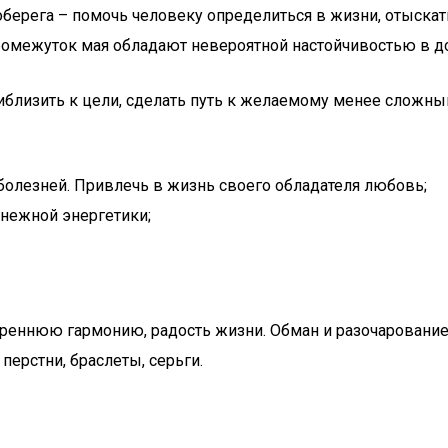
ерега – помочь человеку определиться в жизни, отыскать
ромежуток мая обладают невероятной настойчивостью в д
близить к цели, сделать путь к желаемому менее сложным
 болезней. Привлечь в жизнь своего обладателя любовь;
енежной энергетики;
треннюю гармонию, радость жизни. Обман и разочарование
перстни, браслеты, серьги.