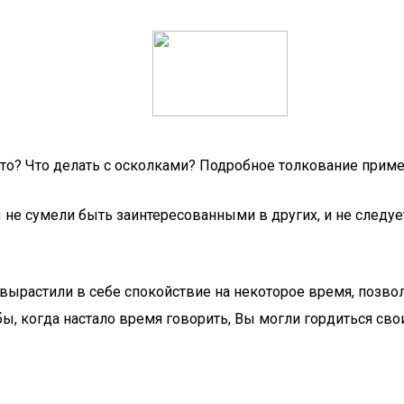
 это? Что делать с осколками? Подробное толкование приме
 не сумели быть заинтересованными в других, и не следу
ырастили в себе спокойствие на некоторое время, позвол
бы, когда настало время говорить, Вы могли гордиться св