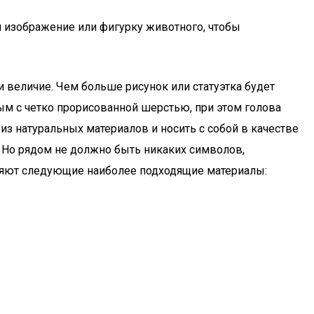
ой изображение или фигурку животного, чтобы
 величие. Чем больше рисунок или статуэтка будет
ым с четко прорисованной шерстью, при этом голова
из натуральных материалов и носить с собой в качестве
л. Но рядом не должно быть никаких символов,
ляют следующие наиболее подходящие материалы: