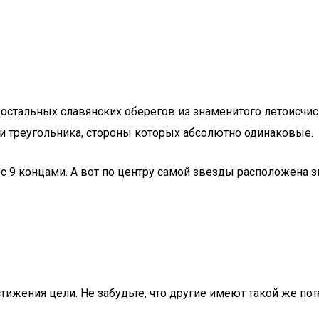
 остальных славянских оберегов из знаменитого летоисчисл
и треугольника, стороны которых абсолютно одинаковые.
 с 9 концами. А вот по центру самой звезды расположена 
ижения цели. Не забудьте, что другие имеют такой же по