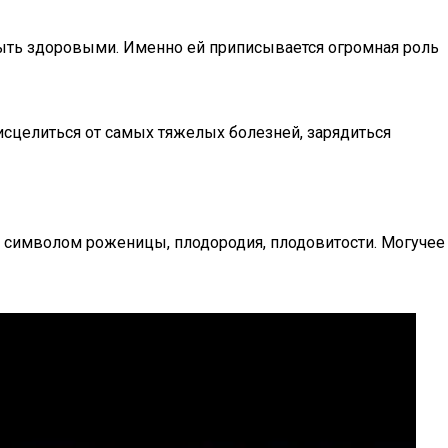
быть здоровыми. Именно ей приписывается огромная роль
сцелиться от самых тяжелых болезней, зарядиться
я символом роженицы, плодородия, плодовитости. Могучее