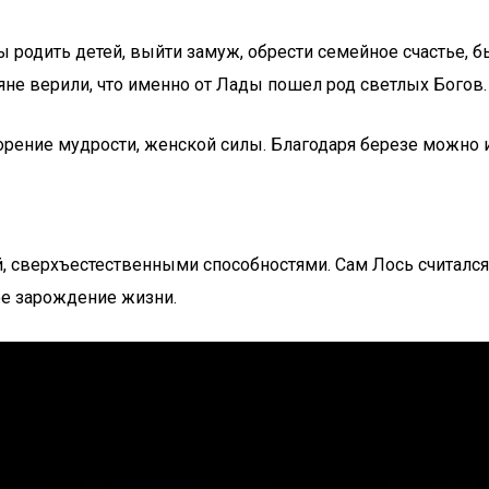
 родить детей, выйти замуж, обрести семейное счастье, 
яне верили, что именно от Лады пошел род светлых Богов.
рение мудрости, женской силы. Благодаря березе можно и
, сверхъестественными способностями. Сам Лось считалс
ое зарождение жизни.