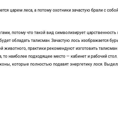
ется царем леса, а потому охотники зачастую брали с соб
ми, потому что такой вид символизирует царственность и
будет обладать талисман. Зачастую лось изображается бур
лой животного, практики рекомендуют изготовить талисман 
а, то наиболее подходящее место — кабинет и рабочий сто
коны, которые полностью подавят энергетику лося. Выде