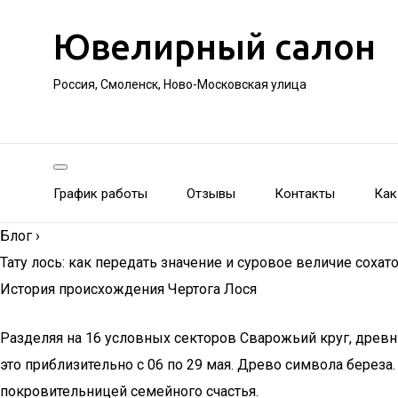
Ювелирный салон
Россия, Смоленск, Ново-Московская улица
График работы
Отзывы
Контакты
Как
Блог
›
Тату лось: как передать значение и суровое величие сохат
История происхождения Чертога Лося
Разделяя на 16 условных секторов Сварожьий круг, древни
это приблизительно с 06 по 29 мая. Древо символа береза.
покровительницей семейного счастья.