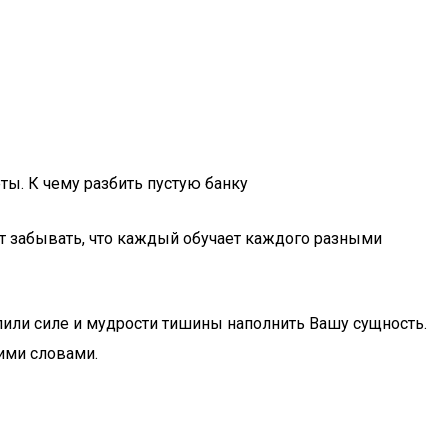
ты. К чему разбить пустую банку
ет забывать, что каждый обучает каждого разными
или силе и мудрости тишины наполнить Вашу сущность.
оими словами.