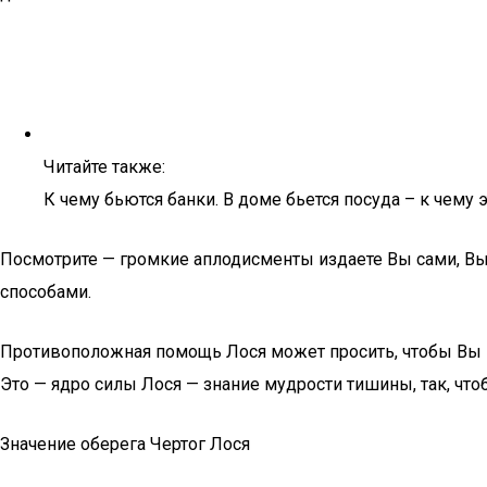
Читайте также:
К чему бьются банки. В доме бьется посуда – к чему
Посмотрите — громкие аплодисменты издаете Вы сами, Вы
способами.
Противоположная помощь Лося может просить, чтобы Вы в
Это — ядро силы Лося — знание мудрости тишины, так, что
Значение оберега Чертог Лося