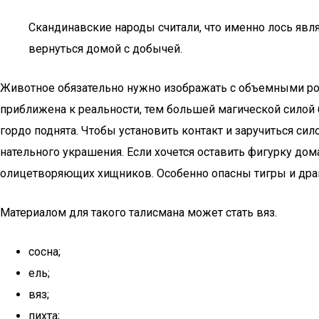
Скандинавские народы считали, что именно лось явля
вернуться домой с добычей.
Животное обязательно нужно изображать с объемными рога
приближена к реальности, тем большей магической силой 
гордо поднята. Чтобы установить контакт и заручиться си
нательного украшения. Если хочется оставить фигурку дом
олицетворяющих хищников. Особенно опасны тигры и дра
Материалом для такого талисмана может стать вяз.
сосна;
ель;
вяз;
пихта;