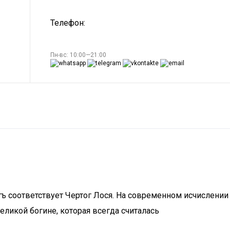
Телефон:
Пн-вс: 10:00—21:00
тъ соответствует Чертог Лося. На современном исчислении
еликой богине, которая всегда считалась