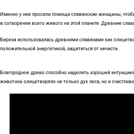
Именно у нее просили помощи славянские женщины, чтобы
в сотворении всего живого на этой планете. Древние слав
Береза использовалась древними славянами как олицетво
положительной энергетикой, защититься от нечисти.
Благородное древо способно наделить хорошей интуицией
животное олицетворяло не только дух леса, но и счастлив