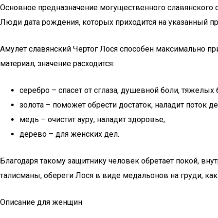
Основное предназначение могущественного славянского об
Люди дата рождения, которых приходится на указанный п
Амулет славянский Чертог Лося способен максимально при
материал, значение расходится:
серебро – спасет от сглаза, душевной боли, тяжелых
золота – поможет обрести достаток, наладит поток д
медь – очистит ауру, наладит здоровье;
дерево – для женских дел.
Благодаря такому защитнику человек обретает покой, вну
талисманы, обереги Лося в виде медальонов на груди, как 
Описание для женщин