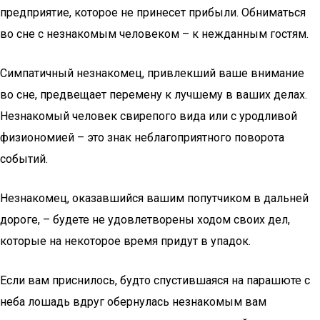
предприятие, которое не принесет прибыли. Обниматься
во сне с незнакомым человеком – к нежданным гостям.
Симпатичный незнакомец, привлекший ваше внимание
во сне, предвещает перемену к лучшему в ваших делах.
Незнакомый человек свирепого вида или с уродливой
физиономией – это знак неблагоприятного поворота
событий.
Незнакомец, оказавшийся вашим попутчиком в дальней
дороге, – будете не удовлетворены ходом своих дел,
которые на некоторое время придут в упадок.
Если вам приснилось, будто спустившаяся на парашюте с
неба лошадь вдруг обернулась незнакомым вам