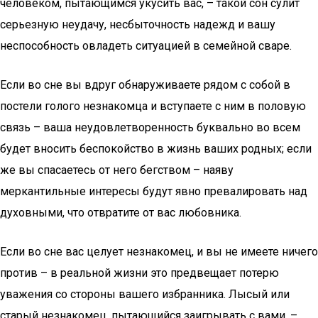
человеком, пытающимся укусить вас, – такой сон сулит
серьезную неудачу, несбыточность надежд и вашу
неспособность овладеть ситуацией в семейной сваре.
Если во сне вы вдруг обнаруживаете рядом с собой в
постели голого незнакомца и вступаете с ним в половую
связь – ваша неудовлетворенность буквально во всем
будет вносить беспокойство в жизнь ваших родных; если
же вы спасаетесь от него бегством – наяву
меркантильные интересы будут явно превалировать над
духовными, что отвратите от вас любовника.
Если во сне вас целует незнакомец, и вы не имеете ничего
против – в реальной жизни это предвещает потерю
уважения со стороны вашего избранника. Лысый или
старый незнакомец, пытающийся заигрывать с вами, –