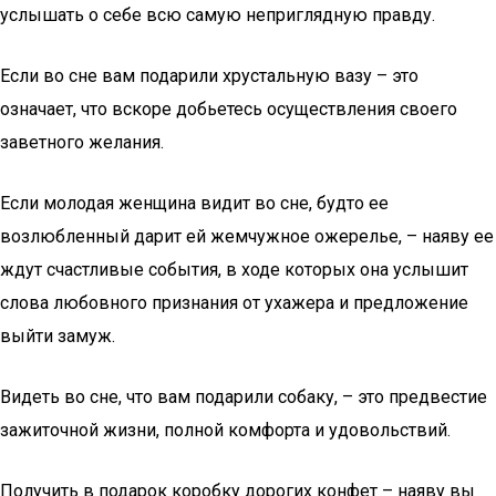
услышать о себе всю самую неприглядную правду.
Если во сне вам подарили хрустальную вазу – это
означает, что вскоре добьетесь осуществления своего
заветного желания.
Если молодая женщина видит во сне, будто ее
возлюбленный дарит ей жемчужное ожерелье, – наяву ее
ждут счастливые события, в ходе которых она услышит
слова любовного признания от ухажера и предложение
выйти замуж.
Видеть во сне, что вам подарили собаку, – это предвестие
зажиточной жизни, полной комфорта и удовольствий.
Получить в подарок коробку дорогих конфет – наяву вы