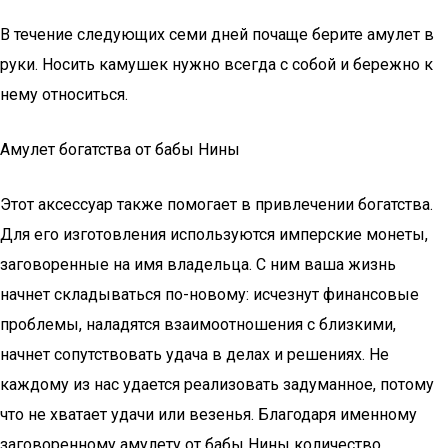
В течение следующих семи дней почаще берите амулет в
руки. Носить камушек нужно всегда с собой и бережно к
нему относиться.
Амулет богатства от бабы Нины
Этот аксессуар также помогает в привлечении богатства.
Для его изготовления используются имперские монеты,
заговоренные на имя владельца. С ним ваша жизнь
начнет складываться по-новому: исчезнут финансовые
проблемы, наладятся взаимоотношения с близкими,
начнет сопутствовать удача в делах и решениях. Не
каждому из нас удается реализовать задуманное, потому
что не хватает удачи или везенья. Благодаря именному
заговоренному амулету от бабы Нины количество