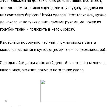
Этот талисман на деньги очень действенный. Все знают,
что есть камни, приносящие денежную удачу, и одним из
них считается бирюза. Чтобы сделать этот талисман, нужно
до начала новолуния сшить своими руками мешочек из
голубой ткани и положить в него бирюзу.
Как только новолуние наступит, нужно складывать в
мешочек монетки и купюры (номинал — по нарастающей).
Складывайте деньги каждый день. А как только мешочек
наполнится, скажите прямо в него такие слова: