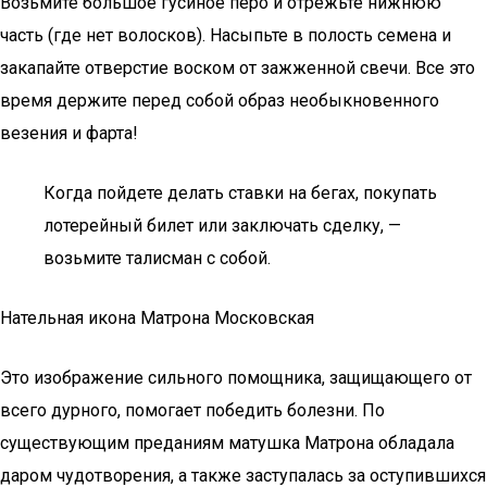
Возьмите большое гусиное перо и отрежьте нижнюю
часть (где нет волосков). Насыпьте в полость семена и
закапайте отверстие воском от зажженной свечи. Все это
время держите перед собой образ необыкновенного
везения и фарта!
Когда пойдете делать ставки на бегах, покупать
лотерейный билет или заключать сделку, —
возьмите талисман с собой.
Нательная икона Матрона Московская
Это изображение сильного помощника, защищающего от
всего дурного, помогает победить болезни. По
существующим преданиям матушка Матрона обладала
даром чудотворения, а также заступалась за оступившихся