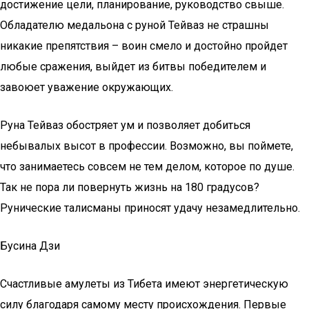
достижение цели, планирование, руководство свыше.
Обладателю медальона с руной Тейваз не страшны
никакие препятствия – воин смело и достойно пройдет
любые сражения, выйдет из битвы победителем и
завоюет уважение окружающих.
Руна Тейваз обостряет ум и позволяет добиться
небывалых высот в профессии. Возможно, вы поймете,
что занимаетесь совсем не тем делом, которое по душе.
Так не пора ли повернуть жизнь на 180 градусов?
Рунические талисманы приносят удачу незамедлительно.
Бусина Дзи
Счастливые амулеты из Тибета имеют энергетическую
силу благодаря самому месту происхождения. Первые