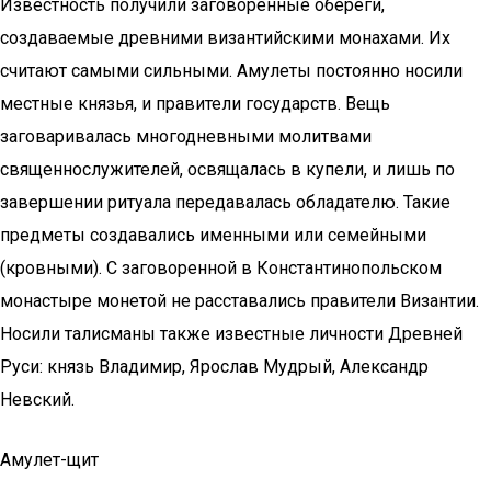
Известность получили заговоренные обереги,
создаваемые древними византийскими монахами. Их
считают самыми сильными. Амулеты постоянно носили
местные князья, и правители государств. Вещь
заговаривалась многодневными молитвами
священнослужителей, освящалась в купели, и лишь по
завершении ритуала передавалась обладателю. Такие
предметы создавались именными или семейными
(кровными). С заговоренной в Константинопольском
монастыре монетой не расставались правители Византии.
Носили талисманы также известные личности Древней
Руси: князь Владимир, Ярослав Мудрый, Александр
Невский.
Амулет-щит