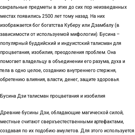
сакральные предметы в этих до сих пор неизведанных
местах появились 2500 лет тому назад. На них
изображается бог богатства Куберу или Дзамбалу (в
зависимости от используемой мифологии). Бусина –
популярный буддийский и индуистский талисман для
процветания, изобилия, преодоления проблем. Она
помогает владельцу в объединении его разума, духа и
тела в одно целое, созданию внутреннего стержня,
обретению влияния, власти, денег, защите здоровья.
Бусина Дзи талисман процветания и изобилия
Древние бусины Дзи, обладающие магической силой,
местные считают сверхъестественными артефактами,
создавая по их подобию амулетов. Для этого используется