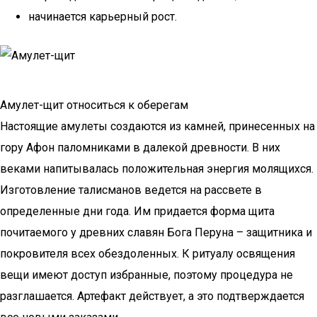
начинается карьерный рост.
Амулет-щит относиться к оберегам
Настоящие амулеты создаются из камней, принесенных на
гору Афон паломниками в далекой древности. В них
веками напитывалась положительная энергия молящихся.
Изготовление талисманов ведется на рассвете в
определенные дни года. Им придается форма щита
почитаемого у древних славян Бога Перуна – защитника и
покровителя всех обездоленных. К ритуалу освящения
вещи имеют доступ избранные, поэтому процедура не
разглашается. Артефакт действует, а это подтверждается