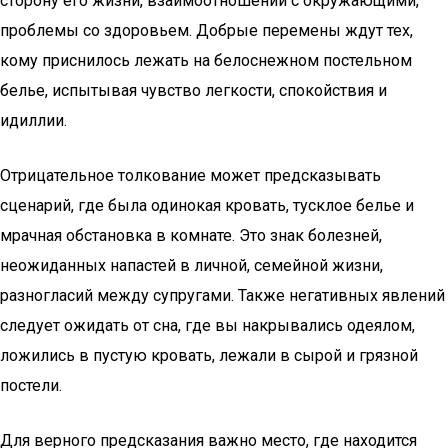
сторону его жизни, взаимоотношений с окружающими,
проблемы со здоровьем. Добрые перемены ждут тех,
кому приснилось лежать на белоснежном постельном
белье, испытывая чувство легкости, спокойствия и
идиллии.
Отрицательное толкование может предсказывать
сценарий, где была одинокая кровать, тусклое белье и
мрачная обстановка в комнате. Это знак болезней,
неожиданных напастей в личной, семейной жизни,
разногласий между супругами. Также негативных явлений
следует ожидать от сна, где вы накрывались одеялом,
ложились в пустую кровать, лежали в сырой и грязной
постели.
Для верного предсказания важно место, где находится