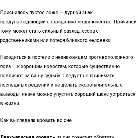
Приснилось пустое ложе — дурной знак,
предупреждающий о страданиях и одиночестве. Причиной
тому может стать сильный разлад, ссора с
родственниками или потеря близкого человека.
Находиться в постели с незнакомцем противоположного
пола — к хорошим новостям, которые существенно
повлияют на вашу судьбу. Следует не принимать
поспешных решений и не делать скоропалительные
выводы, иначе можно упустить хороший шанс устроиться
в жизни.
Как выглядела кровать во сне
Двухъярусная кровать
из сна советует обратить