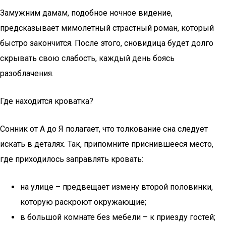
Замужним дамам, подобное ночное видение,
предсказывает мимолетный страстный роман, который
быстро закончится. После этого, сновидица будет долго
скрывать свою слабость, каждый день боясь
разоблачения.
Где находится кроватка?
Сонник от А до Я полагает, что толкование сна следует
искать в деталях. Так, припомните приснившееся место,
где приходилось заправлять кровать:
на улице – предвещает измену второй половинки,
которую раскроют окружающие;
в большой комнате без мебели – к приезду гостей;