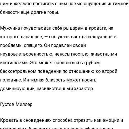
ним и желаете постигать с ним новые ощущения интимной
близости еще долгие годы.
Мужчина почувствовал себя рыцарем в кровати, на
которого напал лев, — сон указывает на сексуальные
проблемы спящего. Он подавлен своей
неудовлетворенностью, ненасытностью, животными
инстинктами. Это может проявиться в грубом,
бесконтрольном поведении по отношению ко второй
половине. Интимная близость может носить
доминирующий, насильственный характер.
Густов Миллер
Кровать в сновидениях способна отразить как эмоции и
отношения с близкими, так и деловую сферу жизни