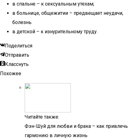
в спальне – к сексуальным утехам;
в больнице, общежитии – предвещает неудачи,
болезнь.
в детской – к изнурительному труду.
Поделиться
Отправить
Класснуть
Похожее
Читайте также:
Фэн-Шуй для любви и брака – как привлечь
гармонию в личную жизнь