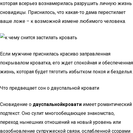
которая всерьез вознамерилась разрушить личную жизнь
сновидицы. Приснилось, что какая-то дама перестилает
ваше ложе – к возможной измене любимого человека.
Если мужчине приснилась красиво заправленная
покрывалом кроватка, его ждет спокойная и обеспеченная
жизнь, которая будет тяготить избытком покоя и безделья.
Что предвещает сон о двуспальной кровати
Сновидение о
двуспальной
кровати
имеет романтический
подтекст. Оно сулит многообещающее знакомство,
переход нынешних отношений на новый уровень или
возобновление супружеской связи, ослабленной ссорами