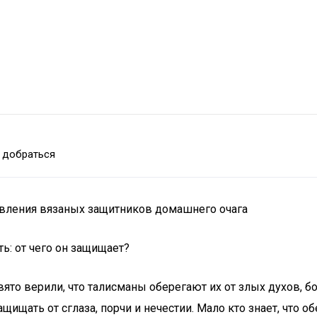
 добраться
товления вязаных защитников домашнего очага
то верили, что талисманы оберегают их от злых духов, бо
ищать от сглаза, порчи и нечестии. Мало кто знает, что о