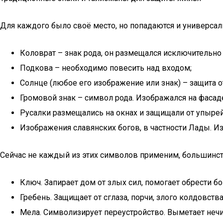
Для каждого было своё место, но попадаются и универса
Коловрат – знак рода, он размещался исключительно 
Подкова – необходимо повесить над входом;
Солнце (любое его изображение или знак) – защита от
Громовой знак – символ рода. Изображался на фасад
Русалки размещались на окнах и защищали от упырей
Изображения славянских богов, в частности Лады. Из
Сейчас не каждый из этих символов применим, большинст
Ключ. Запирает дом от злых сил, помогает обрести бо
Гребень. Защищает от сглаза, порчи, злого колдовст
Мела. Символизирует переустройство. Выметает нечи