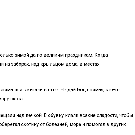
 только зимой да по великим праздникам. Когда
 на заборах, над крыльцом дома, в местах
нимали и сжигали в огне. Не дай Бог, снимая, кто-то
ору скота.
щали над печкой. В обувку клали всякие сладости, чтобы
берегал скотину от болезней, мора и помогал в других