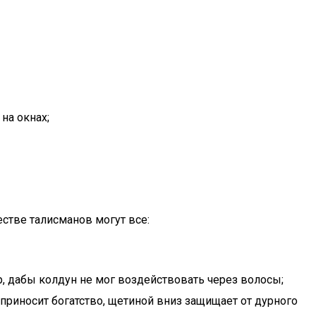
на окнах;
стве талисманов могут все:
ар, дабы колдун не мог воздействовать через волосы;
приносит богатство, щетиной вниз защищает от дурного