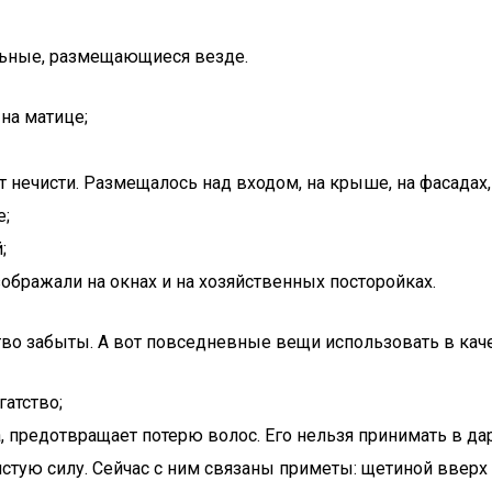
льные, размещающиеся везде.
на матице;
 нечисти. Размещалось над входом, на крыше, на фасадах, 
е;
;
ображали на окнах и на хозяйственных посторойках.
во забыты. А вот повседневные вещи использовать в каче
гатство;
ва, предотвращает потерю волос. Его нельзя принимать в д
стую силу. Сейчас с ним связаны приметы: щетиной вверх 