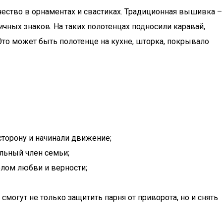
чество в орнаментах и свастиках. Традиционная вышивка –
чных знаков. На таких полотенцах подносили каравай,
то может быть полотенце на кухне, шторка, покрывало
сторону и начинали движение;
ельный член семьи;
лом любви и верности;
могут не только защитить парня от приворота, но и снять