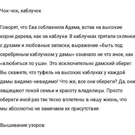
Чок-чок, каблучок
Говорят, что Ева соблазнила Адама, встав на высокие
корни дерева, как на каблуки. В каблучках прятали склянки
с духами и любовные записки, выражение «быть под
серебряным каблучком у дамы» означало не что иное, как
«влюбиться по уши». Это исключительно дамский оберег.
Вы скажете, что туфель на высоких каблуках у каждой
дамы видимо-невидимо! Что же, все они обереги? Да, они
защищают покой семьи и красоту владелицы. Просто
обереги иной раз так тесно вплетены в нашу жизнь, что
мы абсолютно не замечаем их присутствия.
Вышивание узоров