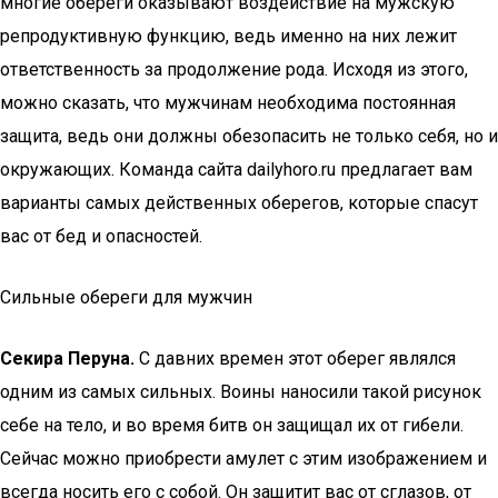
многие обереги оказывают воздействие на мужскую
репродуктивную функцию, ведь именно на них лежит
ответственность за продолжение рода. Исходя из этого,
можно сказать, что мужчинам необходима постоянная
защита, ведь они должны обезопасить не только себя, но и
окружающих. Команда сайта dailyhoro.ru предлагает вам
варианты самых действенных оберегов, которые спасут
вас от бед и опасностей.
Сильные обереги для мужчин
Секира Перуна.
С давних времен этот оберег являлся
одним из самых сильных. Воины наносили такой рисунок
себе на тело, и во время битв он защищал их от гибели.
Сейчас можно приобрести амулет с этим изображением и
всегда носить его с собой. Он защитит вас от сглазов, от