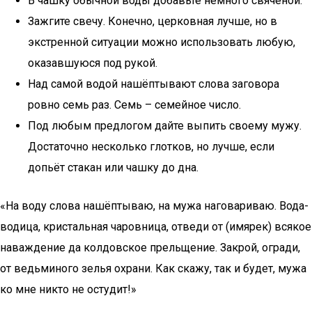
В чашку обычной воды добавьте немного свячёной.
Зажгите свечу. Конечно, церковная лучше, но в
экстренной ситуации можно использовать любую,
оказавшуюся под рукой.
Над самой водой нашёптывают слова заговора
ровно семь раз. Семь – семейное число.
Под любым предлогом дайте выпить своему мужу.
Достаточно несколько глотков, но лучше, если
допьёт стакан или чашку до дна.
«На воду слова нашёптываю, на мужа наговариваю. Вода-
водица, кристальная чаровница, отведи от (имярек) всякое
наваждение да колдовское прельщение. Закрой, огради,
от ведьминого зелья охрани. Как скажу, так и будет, мужа
ко мне никто не остудит!»