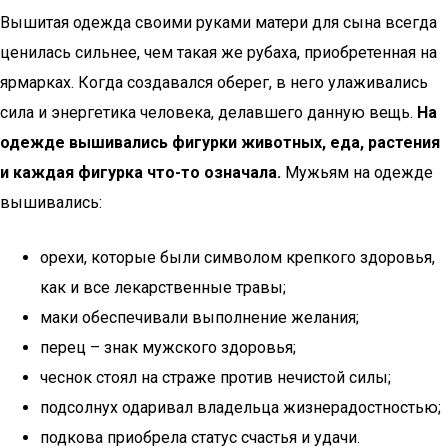
Вышитая одежда своими руками матери для сына всегда
ценилась сильнее, чем такая же рубаха, приобретенная на
ярмарках. Когда создавался оберег, в него улаживались
сила и энергетика человека, делавшего данную вещь.
На
одежде вышивались фигурки животных, еда, растения
и каждая фигурка что-то означала.
Мужьям на одежде
вышивались:
орехи, которые были символом крепкого здоровья,
как и все лекарственные травы;
маки обеспечивали выполнение желания;
перец – знак мужского здоровья;
чеснок стоял на страже против нечистой силы;
подсолнух одаривал владельца жизнерадостностью;
подкова приобрела статус счастья и удачи.