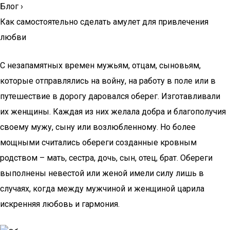
Блог
›
Как самостоятельно сделать амулет для привлечения
любви
С незапамятных времен мужьям, отцам, сыновьям,
которые отправлялись на войну, на работу в поле или в
путешествие в дорогу даровался оберег. Изготавливали
их женщины. Каждая из них желала добра и благополучия
своему мужу, сыну или возлюбленному. Но более
мощными считались обереги созданные кровным
родством – мать, сестра, дочь, сын, отец, брат. Обереги
выполнены невестой или женой имели силу лишь в
случаях, когда между мужчиной и женщиной царила
искренняя любовь и гармония.