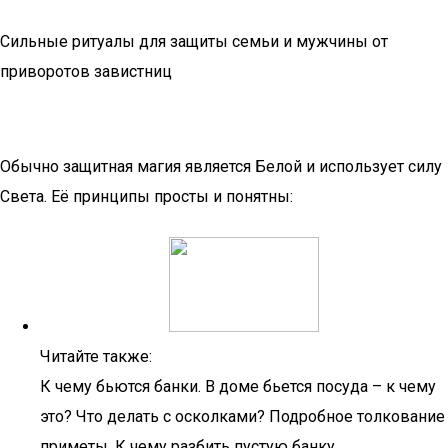
Сильные ритуалы для защиты семьи и мужчины от
приворотов завистниц
Обычно защитная магия является Белой и использует силу
Света. Её принципы просты и понятны:
Читайте также:
К чему бьются банки. В доме бьется посуда – к чему
это? Что делать с осколками? Подробное толкование
приметы. К чему разбить пустую банку