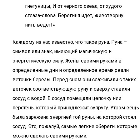
гнетуницы, И от черного озева, от худого
сглаза-слова. Берегиня идет, животворну
нить ведет!»
Каждому из нас известно, что такое руна. Руна –
символ или знак, имеющий магическую и
энергетическую силу. Жены своими руками в
определенные дни и определенное время рвали
веточки березы. Перед сном они слаживали с таких
веточек соответствующую руну и сверху ставили
сосуд с водой. В сосуд помещали цепочку или
перстень, который принадлежит супругу. Утром вещь
была заряжена энергией той руны, на которой стоял
сосуд. Это, пожалуй, самые легкие обереги, которые
можно сделать своими руками.