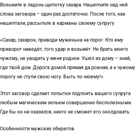
Возьмите в ладонь щепотку сахара. Нашепчите над ней
слова заговора – один раз достаточно. После того, как
нашептали, рассыпьте в карманы своему супругу.
«Сахар, сахарок, приводи муженька на порог. Кто ему
приворот наведёт, того удар и возьмёт. Не брать моего
чужому, не уводить у меня родное. Ушёл из дому – знай,
где твой дом. Дорога домой прямая да ровная, а к чужому
порогу не ступи свою ногу. Быть по-моему!»
Этот заговор сделает попытки подпоить вашего супруга
любым магическим зельем совершенно бесполезными.
Где бы он ни оказался, никто не сможет его околдовать.
Особенности мужских оберегов