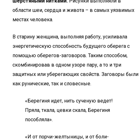
шерстяными нитками.
Рисунки выполняли в
области шеи, сердца и живота – в самых уязвимых
местах человека.
В старину женщина, выполняя работу, усиливала
энергетическую способность будущего оберега с
помощью оберегов-заговоров. Таким способом,
скомбинировав в одном узоре пару, а то и три
защитных или уберегающих свойств. Заговоры были
как рунические, так и словесные.
«Берегиня идет, нить сученую ведет!
Пряла, ткала, цевки скала, Берегиня
пособляла».
«И от порчи-желтыницы, и от боли-