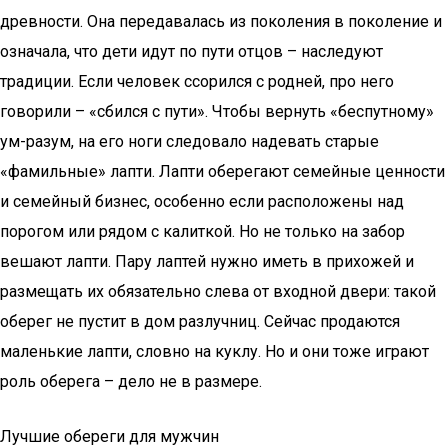
древности. Она передавалась из поколения в поколение и
означала, что дети идут по пути отцов – наследуют
традиции. Если человек ссорился с родней, про него
говорили – «сбился с пути». Чтобы вернуть «беспутному»
ум-разум, на его ноги следовало надевать старые
«фамильные» лапти. Лапти оберегают семейные ценности
и семейный бизнес, особенно если расположены над
порогом или рядом с калиткой. Но не только на забор
вешают лапти. Пару лаптей нужно иметь в прихожей и
размещать их обязательно слева от входной двери: такой
оберег не пустит в дом разлучниц. Сейчас продаются
маленькие лапти, словно на куклу. Но и они тоже играют
роль оберега – дело не в размере.
Лучшие обереги для мужчин