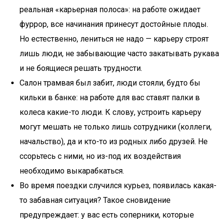
реальная «карьерная полоса»: на работе ожидает
фуррор, все начинания принесут достойные плоды.
Но естественно, лениться не надо — карьеру строят
лишь люди, не забывающие часто закатывать рукава
и не боящиеся решать трудности.
Салон трамвая был забит, люди стояли, будто бы
кильки в банке: на работе для вас ставят палки в
колеса какие-то люди. К слову, устроить карьеру
могут мешать не только лишь сотрудники (коллеги,
начальство), да и кто-то из родных либо друзей. Не
ссорьтесь с ними, но из-под их воздействия
необходимо выкарабкаться.
Во время поездки случился курьез, появилась какая-
то забавная ситуация? Такое сновидение
предупреждает: у вас есть соперники, которые