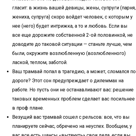
гласит: в жизнь вашей девицы, жены, супруги (парня,
жениха, супруга) скоро войдет человек, с которым у
нее (него) будет интрижка, а то и любовь. Если вы
все еще дорожите собственной 2-ой половинкой, не
доводите до таковой ситуации — станьте лучше, чем
были, окружите возлюбленную (возлюбленного)
лаской, теплом, заботой.
Ваш трамвай попал в трагедию, а может, сломался по
дороге? Этот сон предупреждает о дилеммах на
работе. Но пусть они не останавливают вас: решение
таковых временных проблем сделает вас посильнее
в проф плане.
Везущий вас трамвай сошел с рельсов: все, что вы
планируете сейчас, обречено на неуспех. Вообщем, у
вас все есть шансы «вытянуть» свои дела, если вы