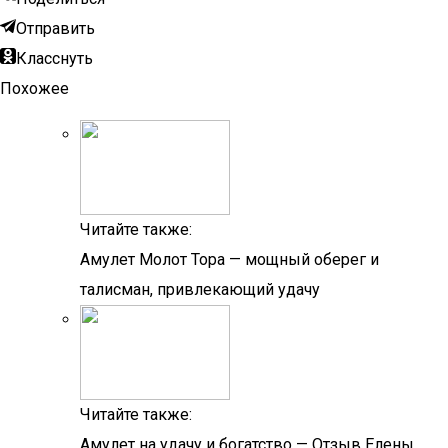
Отправить
Класснуть
Похожее
Читайте также:
Амулет Молот Тора — мощный оберег и
талисман, привлекающий удачу
Читайте также:
Амулет на удачу и богатство — Отзыв Елены