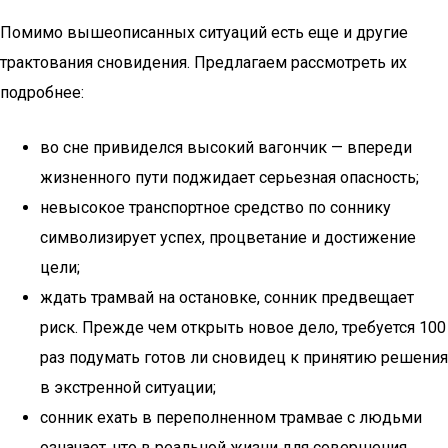
Помимо вышеописанных ситуаций есть еще и другие
трактования сновидения. Предлагаем рассмотреть их
подробнее:
во сне привиделся высокий вагончик — впереди
жизненного пути поджидает серьезная опасность;
невысокое транспортное средство по соннику
символизирует успех, процветание и достижение
цели;
ждать трамвай на остановке, сонник предвещает
риск. Прежде чем открыть новое дело, требуется 100
раз подумать готов ли сновидец к принятию решения
в экстренной ситуации;
сонник ехать в переполненном трамвае с людьми
означает, что в реальной жизни для совершения