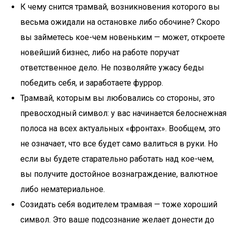
К чему снится трамвай, возникновения которого вы
весьма ожидали на остановке либо обочине? Скоро
вы займетесь кое-чем новеньким — может, откроете
новейший бизнес, либо на работе поручат
ответственное дело. Не позволяйте ужасу беды
победить себя, и заработаете фуррор.
Трамвай, которым вы любовались со стороны, это
превосходный символ: у вас начинается белоснежная
полоса на всех актуальных «фронтах». Вообщем, это
не означает, что все будет само валиться в руки. Но
если вы будете старательно работать над кое-чем,
вы получите достойное вознаграждение, валютное
либо нематериальное.
Созидать себя водителем трамвая — тоже хороший
символ. Это ваше подсознание желает донести до