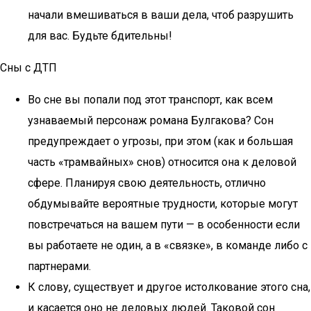
начали вмешиваться в ваши дела, чтоб разрушить
для вас. Будьте бдительны!
Сны с ДТП
Во сне вы попали под этот транспорт, как всем
узнаваемый персонаж романа Булгакова? Сон
предупреждает о угрозы, при этом (как и большая
часть «трамвайных» снов) относится она к деловой
сфере. Планируя свою деятельность, отлично
обдумывайте вероятные трудности, которые могут
повстречаться на вашем пути — в особенности если
вы работаете не один, а в «связке», в команде либо с
партнерами.
К слову, существует и другое истолкование этого сна,
и касается оно не деловых людей. Таковой сон