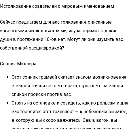
Истолкование создателей с мировым именованием
Сейчас предлагаем для вас толкования, описанные
известными исследователями, изучающими людские
души в протяжении 10-ов нет. Могут ли они изумить вас
собственной расшифровкой?
Сонник Миллера
Этот сонник трамвай считает знаком возникновения
в вашей жизни некоего врага, строящего за вашей
спиной происки против вас.
Стоять на остановке и созидать, как по рельсам к для
вас торопится этот транспорт — к небезопасной затее,
в которую вы скоро ввяжетесь. Сев в вагон, вы
поехали тихо и уютно: это дело получится окончить