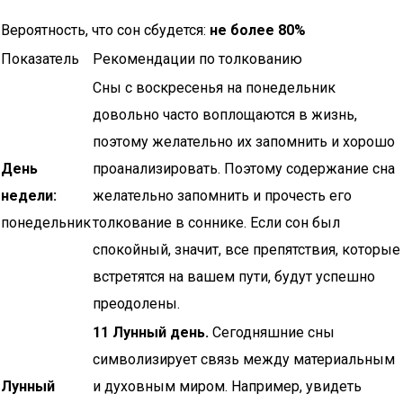
Вероятность, что сон сбудется:
не более 80%
Показатель
Рекомендации по толкованию
Сны с воскресенья на понедельник
довольно часто воплощаются в жизнь,
поэтому желательно их запомнить и хорошо
День
проанализировать. Поэтому содержание сна
недели:
желательно запомнить и прочесть его
понедельник
толкование в соннике. Если сон был
спокойный, значит, все препятствия, которые
встретятся на вашем пути, будут успешно
преодолены.
11 Лунный день.
Сегодняшние сны
символизирует связь между материальным
Лунный
и духовным миром. Например, увидеть