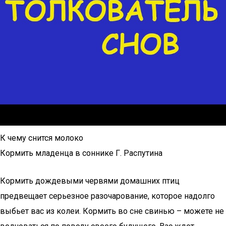
К чему снится молоко
Кормить младенца в соннике Г. Распутина
Кормить дождевыми червями домашних птиц
предвещает серьезное разочарование, которое надолго
выбьет вас из колеи. Кормить во сне свинью – можете не