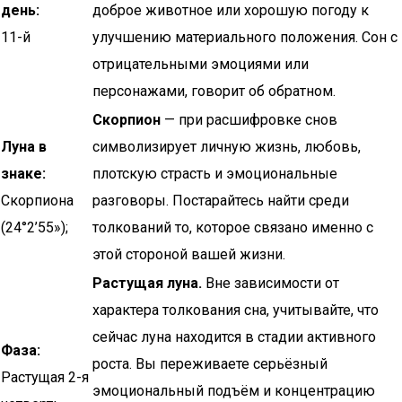
день:
доброе животное или хорошую погоду к
11-й
улучшению материального положения. Сон с
отрицательными эмоциями или
персонажами, говорит об обратном.
Скорпион
— при расшифровке снов
Луна в
символизирует личную жизнь, любовь,
знаке:
плотскую страсть и эмоциональные
Скорпиона
разговоры. Постарайтесь найти среди
(24°2’55»);
толкований то, которое связано именно с
этой стороной вашей жизни.
Растущая луна.
Вне зависимости от
характера толкования сна, учитывайте, что
сейчас луна находится в стадии активного
Фаза:
роста. Вы переживаете серьёзный
Растущая 2-я
эмоциональный подъём и концентрацию