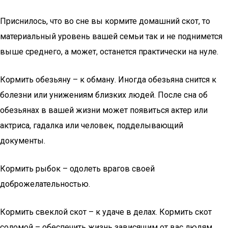
Приснилось, что во сне вы кормите домашний скот, то
материальный уровень вашей семьи так и не поднимется
выше среднего, а может, останется практически на нуле.
Кормить обезьяну – к обману. Иногда обезьяна снится к
болезни или унижениям близких людей. После сна об
обезьянах в вашей жизни может появиться актер или
актриса, гадалка или человек, подделывающий
документы.
Кормить рыбок – одолеть врагов своей
доброжелательностью.
Кормить свеклой скот – к удаче в делах. Кормить скот
соломой – обеспечить жизнь зависящим от вас людям.