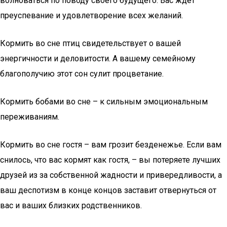
волноваться по поводу своего будущего. Вас ждет
преуспевание и удовлетворение всех желаний.
Кормить во сне птиц свидетельствует о вашей
энергичности и деловитости. А вашему семейному
благополучию этот сон сулит процветание.
Кормить бобами во сне – к сильным эмоциональным
переживаниям.
Кормить во сне гостя – вам грозит безденежье. Если вам
снилось, что вас кормят как гостя, – вы потеряете лучших
друзей из за собственной жадности и привередливости, а
ваш деспотизм в конце концов заставит отвернуться от
вас и ваших близких родственников.