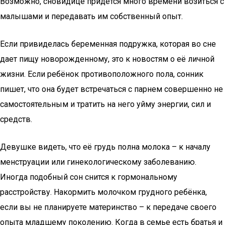
Возможно, сновидице придется много времени возиться с
малышами и передавать им собственный опыт.
Если привиделась беременная подружка, которая во сне
дает пищу новорожденному, это к новостям о её личной
жизни. Если ребёнок противоположного пола, сонник
пишет, что она будет встречаться с парнем совершенно не
самостоятельным и тратить на него уйму энергии, сил и
средств.
Девушке видеть, что её грудь полна молока – к началу
менструации или гинекологическому заболеванию.
Иногда подобный сон снится к гормональному
расстройству. Накормить молочком грудного ребёнка,
если вы не планируете материнство – к передаче своего
опыта младшему поколению. Когда в семье есть братья и