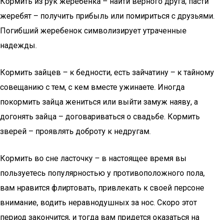
Кормить из рук жеребенка – найти верного друга; пасти
жеребят – получить прибыль или помириться с друзьями.
Погибший жеребенок символизирует утраченные
надежды.
Кормить зайцев – к бедности, есть зайчатину – к тайному
совещанию с тем, с кем вместе ужинаете. Иногда
покормить зайца жениться или выйти замуж наяву, а
догонять зайца – договариваться о свадьбе. Кормить
зверей – проявлять доброту к недругам.
Кормить во сне ласточку – в настоящее время вы
пользуетесь популярностью у противоположного пола,
вам нравится флиртовать, привлекать к своей персоне
внимание, водить неравнодушных за нос. Скоро этот
период закончится, и тогда вам придется оказаться на