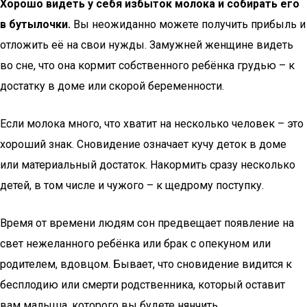
Хорошо видеть у себя избыток молока и собирать его
в бутылочки.
Вы неожиданно можете получить прибыль и
отложить её на свои нужды. Замужней женщине видеть
во сне, что она кормит собственного ребёнка грудью – к
достатку в доме или скорой беременности.
Если молока много, что хватит на несколько человек – это
хороший знак. Сновидение означает кучу деток в доме
или материальный достаток. Накормить сразу несколько
детей, в том числе и чужого – к щедрому поступку.
Время от времени людям сон предвещает появление на
свет нежеланного ребёнка или брак с опекуном или
родителем, вдовцом. Бывает, что сновидение видится к
бесплодию или смерти родственника, который оставит
вам малыша, которого вы будете нянчить.