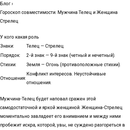
Блог
›
Гороскоп совместимости. Мужчина Телец и Женщина
Стрелец
У кого какая роль
Знаки:
Телец — Стрелец.
Порядок:
2-й знак — 9-й знак (четный и нечетный).
Стихии:
Земля — Огонь (противоположные стихии).
Конфликт интересов. Неустойчивые
Отношения:
отношения.
Мужчина-Телец будет наповал сражен этой
самодостаточной и яркой женщиной. Женщина-Стрелец
моментально завладеет его вниманием и между ними
пробежит искра, которой, увы, не суждено разгореться в