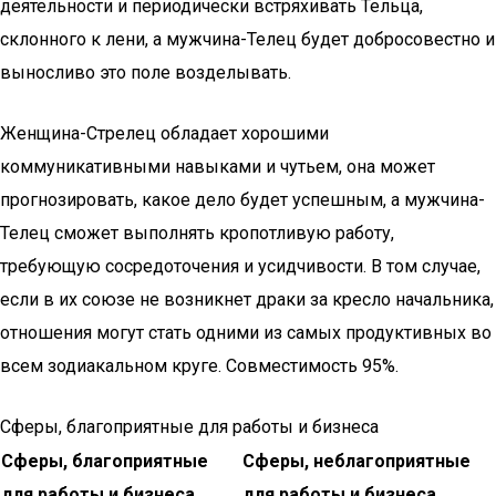
деятельности и периодически встряхивать Тельца,
склонного к лени, а мужчина-Телец будет добросовестно и
выносливо это поле возделывать.
Женщина-Стрелец обладает хорошими
коммуникативными навыками и чутьем, она может
прогнозировать, какое дело будет успешным, а мужчина-
Телец сможет выполнять кропотливую работу,
требующую сосредоточения и усидчивости. В том случае,
если в их союзе не возникнет драки за кресло начальника,
отношения могут стать одними из самых продуктивных во
всем зодиакальном круге. Совместимость 95%.
Сферы, благоприятные для работы и бизнеса
Сферы, благоприятные
Сферы, неблагоприятные
для работы и бизнеса
для работы и бизнеса