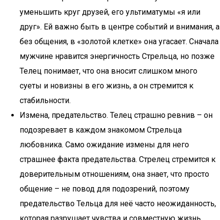
уменьшить круг друзей, его ультиматумы «я или
друг». Ей важно быть в центре событий и внимания, а
без общения, в «золотой клетке» она угасает. Сначала
мужчине нравится энергичность Стрельца, но позже
Телец понимает, что она вносит слишком много
суеты и новизны в его жизнь, а он стремится к
стабильности.
Измена, предательство. Телец страшно ревнив – он
подозревает в каждом знакомом Стрельца
любовника. Само ожидание измены для него
страшнее факта предательства. Стрелец стремится к
доверительным отношениям, она знает, что просто
общение – не повод для подозрений, поэтому
предательство Тельца для неё часто неожиданность,
которая разрушает чувства и совместную жизнь.