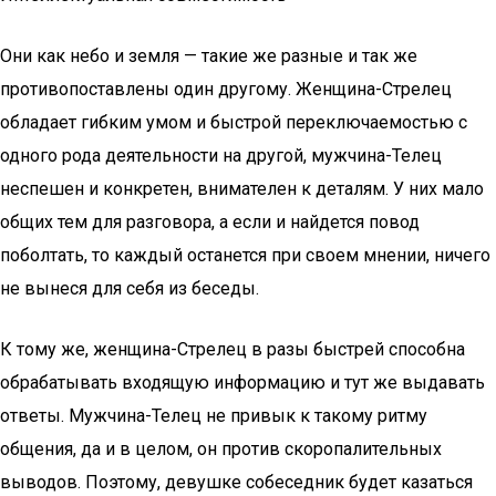
Они как небо и земля — такие же разные и так же
противопоставлены один другому. Женщина-Стрелец
обладает гибким умом и быстрой переключаемостью с
одного рода деятельности на другой, мужчина-Телец
неспешен и конкретен, внимателен к деталям. У них мало
общих тем для разговора, а если и найдется повод
поболтать, то каждый останется при своем мнении, ничего
не вынеся для себя из беседы.
К тому же, женщина-Стрелец в разы быстрей способна
обрабатывать входящую информацию и тут же выдавать
ответы. Мужчина-Телец не привык к такому ритму
общения, да и в целом, он против скоропалительных
выводов. Поэтому, девушке собеседник будет казаться