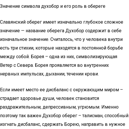
Значение символа духобор и его роль в обереге
Славянский оберег имеет изначально глубокое сложное
значение — название оберега Духобор содержит в себе
изначальное значение. Считалось, что у человека внутри
есть три стихии, которые находятся в постоянной борьбе
между собой. Борея – одна из них, символизирующая
Ветер с Севера. Борея проявляется во внутренних
нервных импульсах, дыхании, течении крови.
Если имеет место ее дисбаланс с окружающим миром –
страдает здоровье души, человек становится
раздражительным, депрессивным, угрюмым. Именно
поэтому так важен Духобор оберег – талисман, способный
изгнать дисбаланс, сдержать Борею, направить в нужное