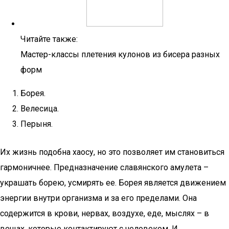
Читайте также:
Мастер-классы плетения кулонов из бисера разных
форм
Борея.
Велесица.
Перыня.
Их жизнь подобна хаосу, но это позволяет им становиться
гармоничнее. Предназначение славянского амулета –
украшать борею, усмирять ее. Борея является движением
энергии внутри организма и за его пределами. Она
содержится в крови, нервах, воздухе, еде, мыслях – в
вещах, которые контактируют с человеком. И