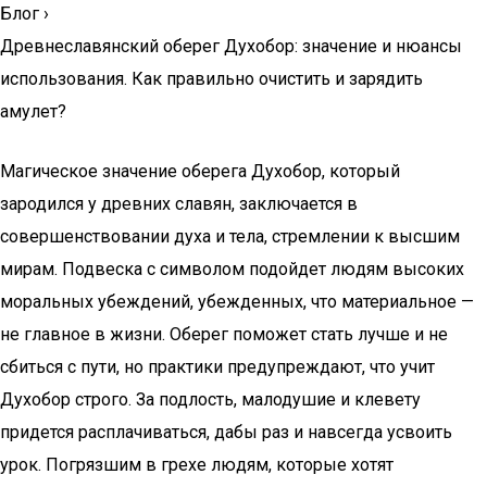
Блог
›
Древнеславянский оберег Духобор: значение и нюансы
использования. Как правильно очистить и зарядить
амулет?
Магическое значение оберега Духобор, который
зародился у древних славян, заключается в
совершенствовании духа и тела, стремлении к высшим
мирам. Подвеска с символом подойдет людям высоких
моральных убеждений, убежденных, что материальное —
не главное в жизни. Оберег поможет стать лучше и не
сбиться с пути, но практики предупреждают, что учит
Духобор строго. За подлость, малодушие и клевету
придется расплачиваться, дабы раз и навсегда усвоить
урок. Погрязшим в грехе людям, которые хотят