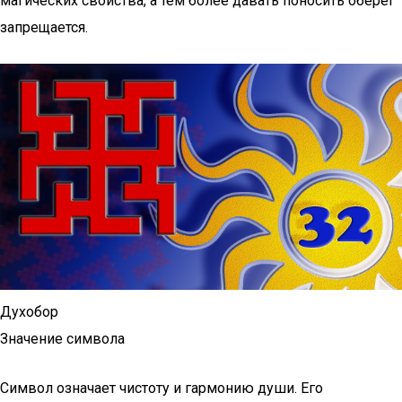
магических свойства, а тем более давать поносить оберег
запрещается.
Духобор
Значение символа
Символ означает чистоту и гармонию души. Его