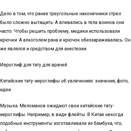
Дело в том, что ранее треугольные наконечники стрел
было сложно вытащить. А впивались в тела воинов они
часто. Чтобы решить проблему, медики использовали
крючки. А алкоголем рана и крючок обеззараживалась. Он
же являлся и средством для анестезии.
Иероглиф для тату для врачей
Китайские тату-иероглифы об увлечениях: значения, фото,
идеи
Музыка. Меломанов ожидают свои китайские тату-
иероглифы. Например, в виде флейты. В Китае некогда
подобные инструменты изготавливали из бамбука, что,