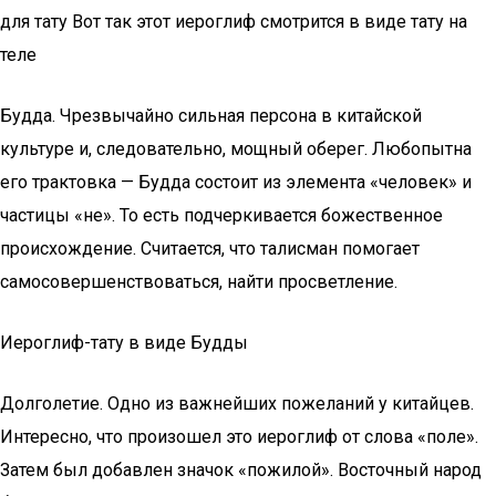
для тату Вот так этот иероглиф смотрится в виде тату на
теле
Будда. Чрезвычайно сильная персона в китайской
культуре и, следовательно, мощный оберег. Любопытна
его трактовка — Будда состоит из элемента «человек» и
частицы «не». То есть подчеркивается божественное
происхождение. Считается, что талисман помогает
самосовершенствоваться, найти просветление.
Иероглиф-тату в виде Будды
Долголетие. Одно из важнейших пожеланий у китайцев.
Интересно, что произошел это иероглиф от слова «поле».
Затем был добавлен значок «пожилой». Восточный народ