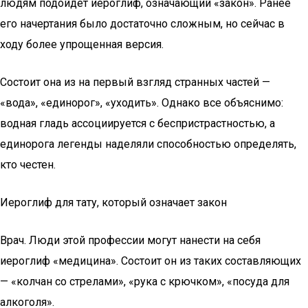
людям подойдет иероглиф, означающий «закон». Ранее
его начертания было достаточно сложным, но сейчас в
ходу более упрощенная версия.
Состоит она из на первый взгляд странных частей —
«вода», «единорог», «уходить». Однако все объяснимо:
водная гладь ассоциируется с беспристрастностью, а
единорога легенды наделяли способностью определять,
кто честен.
Иероглиф для тату, который означает закон
Врач. Люди этой профессии могут нанести на себя
иероглиф «медицина». Состоит он из таких составляющих
— «колчан со стрелами», «рука с крючком», «посуда для
алкоголя».