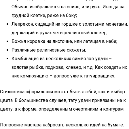
Обычно изображается на спине, или руке. Иногда на
грудной клетке, реже на боку;
Лепрекон, сидящий на горшке с золотыми монетами,
держащий в руках четырёхлистный клевер;
Божья коровка на листочке, или летящая в небе;
Различные религиозные сюжеты;
Комбинация из нескольких символов удачи –
золотая рыбка, подкова, клевер, и т.д. Как создать их
них композицию – вопрос уже к татуировщику.
Стилистика оформления может быть любой, как и выбор
цвета. В большинстве случаев, тату удачи привязаны не к
цвету, а к форме, определенным очертаниям и контурам.
Попросите мастера набросать несколько идей на бумаге.