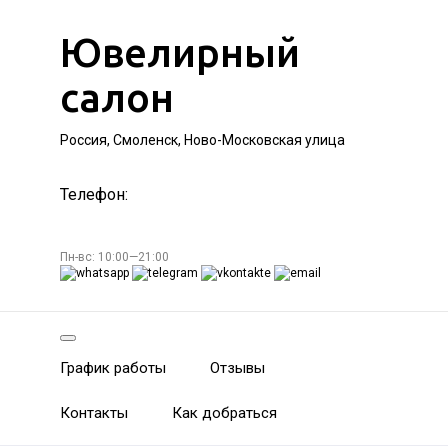
Ювелирный
салон
Россия, Смоленск, Ново-Московская улица
Телефон:
Пн-вс: 10:00—21:00
График работы
Отзывы
Контакты
Как добраться