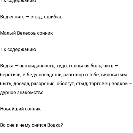
↑ к содержанию
Водку пить — стыд, ошибка.
Малый Велесов сонник
↑ к содержанию
Водка — неожиданность, худо, головная боль; пить —
берегись, в беду попадешь, разговор о тебе, виноватым
быть, досада, разорение, оболгут, стыд; торговец водкой —
дурное знакомство.
Новейший сонник
Во сне к чему снится Водка?