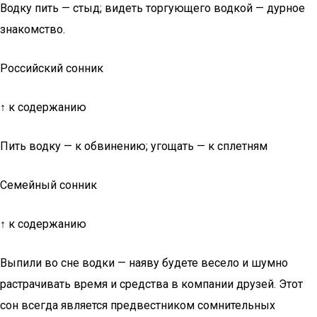
Водку пить — стыд; видеть торгующего водкой — дурное
знакомство.
Российский сонник
↑ к содержанию
Пить водку — к обвинению; угощать — к сплетням
Семейный сонник
↑ к содержанию
Выпили во сне водки — наяву будете весело и шумно
растрачивать время и средства в компании друзей. Этот
сон всегда является предвестником сомнительных