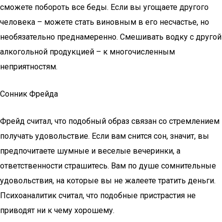
сможете побороть все беды. Если вы угощаете другого
человека – можете стать виновным в его несчастье, но
необязательно преднамеренно. Смешивать водку с другой
алкогольной продукцией – к многочисленным
неприятностям.
Сонник Фрейда
Фрейд считал, что подобный образ связан со стремлением
получать удовольствие. Если вам снится сон, значит, вы
предпочитаете шумные и веселые вечеринки, а
ответственности страшитесь. Вам по душе сомнительные
удовольствия, на которые вы не жалеете тратить деньги.
Психоаналитик считал, что подобные пристрастия не
приводят ни к чему хорошему.