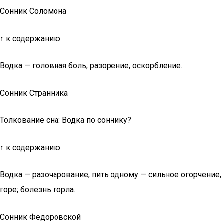
Сонник Соломона
↑ к содержанию
Водка — головная боль, разорение, оскорбление.
Сонник Странника
Толкование сна: Водка по соннику?
↑ к содержанию
Водка — разочарование; пить одному — сильное огорчение,
горе; болезнь горла.
Сонник Федоровской