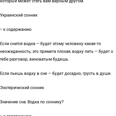
который может стать вам верным другом.
Украинский сонник
↑ к содержанию
Если снится водка — будет этому человеку какая-то
неожиданность; это примета плохая; водку пить — будет о
тебе разговор, виноватым будешь.
Если пьешь водку в сне — будет досадно; грусть в души.
Эзотерический сонник
Значение сна: Водка по соннику?