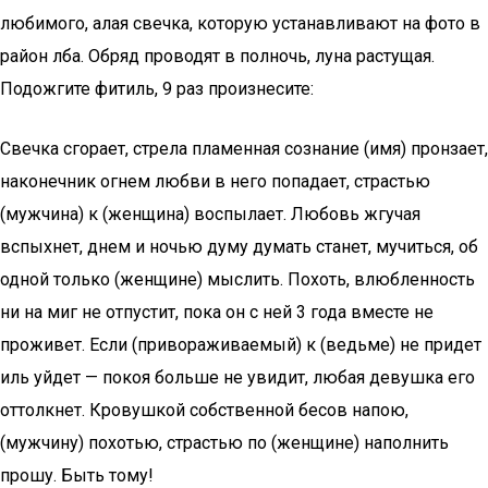
любимого, алая свечка, которую устанавливают на фото в
район лба. Обряд проводят в полночь, луна растущая.
Подожгите фитиль, 9 раз произнесите:
Свечка сгорает, стрела пламенная сознание (имя) пронзает,
наконечник огнем любви в него попадает, страстью
(мужчина) к (женщина) воспылает. Любовь жгучая
вспыхнет, днем и ночью думу думать станет, мучиться, об
одной только (женщине) мыслить. Похоть, влюбленность
ни на миг не отпустит, пока он с ней 3 года вместе не
проживет. Если (привораживаемый) к (ведьме) не придет
иль уйдет — покоя больше не увидит, любая девушка его
оттолкнет. Кровушкой собственной бесов напою,
(мужчину) похотью, страстью по (женщине) наполнить
прошу. Быть тому!