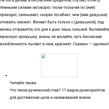
Не бога делам, а бесовским приделом, спутаю, оплету,
темными силами заговорю: тоска-тоскучая по (имя)
приходит, связывает, скорее погибнет, чем (имя девушки)
отказать сможет. Желает быть только с (девушкой), под
венец отправится, ото дня к дню лишь сильней. Выпивайте
мужскую кровушку, жизнь не желайте, путь бесовская
влюбленность пылает в нем, краснеет. Сказано — сделано!
Читайте также:
Что такое рунический став? 11 видов рунескриптов
для достижения цели и налаживания жизни