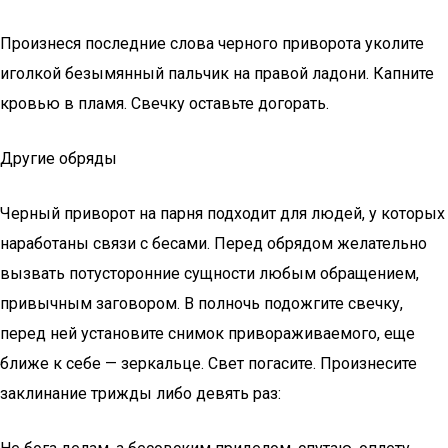
Произнеся последние слова черного приворота уколите
иголкой безымянный пальчик на правой ладони. Капните
кровью в пламя. Свечку оставьте догорать.
Другие обряды
Черный приворот на парня подходит для людей, у которых
наработаны связи с бесами. Перед обрядом желательно
вызвать потусторонние сущности любым обращением,
привычным заговором. В полночь подожгите свечку,
перед ней установите снимок привораживаемого, еще
ближе к себе — зеркальце. Свет погасите. Произнесите
заклинание трижды либо девять раз: