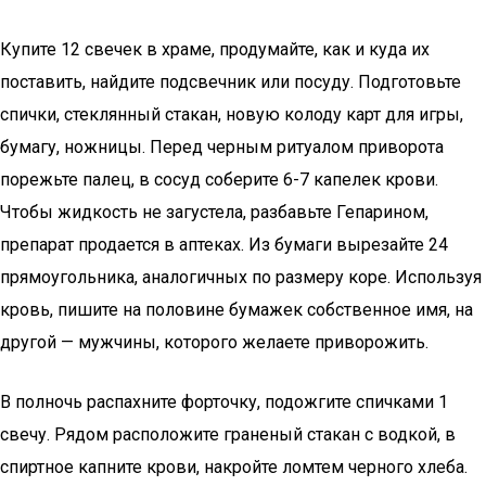
Купите 12 свечек в храме, продумайте, как и куда их
поставить, найдите подсвечник или посуду. Подготовьте
спички, стеклянный стакан, новую колоду карт для игры,
бумагу, ножницы. Перед черным ритуалом приворота
порежьте палец, в сосуд соберите 6-7 капелек крови.
Чтобы жидкость не загустела, разбавьте Гепарином,
препарат продается в аптеках. Из бумаги вырезайте 24
прямоугольника, аналогичных по размеру коре. Используя
кровь, пишите на половине бумажек собственное имя, на
другой — мужчины, которого желаете приворожить.
В полночь распахните форточку, подожгите спичками 1
свечу. Рядом расположите граненый стакан с водкой, в
спиртное капните крови, накройте ломтем черного хлеба.