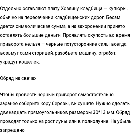
Отдельно оставляют плату Хозяину кладбища — купюры,
обычно на пересечении кладбищенских дорог. Бесам
дается символическая сумма, а на захоронении принято
оставлять большие деньги. Проявлять скупость во время
приворота нельзя — черные потусторонние силы всегда
возьмут сами сторицей: разобьете машину, ограбят,
украдут кошелек.
Обряд на свечах
Чтобы провести черный приворот самостоятельно,
заранее соберите кору березы, высушите. Нужно сделать
двенадцать прямоугольников размером 30*13 мм. Обряд
проводят только на рост луны или в полнолуние. На убыль
запрещено.