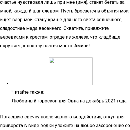
счастье чувствовал лишь при мне (имя), станет бегать за
мной, каждый шаг следом. Пусть бросается в объятия мои,
ищет взор мой. Стану краше для него света солнечного,
сладостнее меда весеннего. Схватите, привяжите
веревками к крестам, ограде из железа, что кладбище
окружает, к подолу платья моего. Аминь!
Читайте также:
Любовный гороскоп для Овна на декабрь 2021 года
Погасшую свечку после черного воздействия, откуп для
приворота в виде водки уложите на любое захоронение со