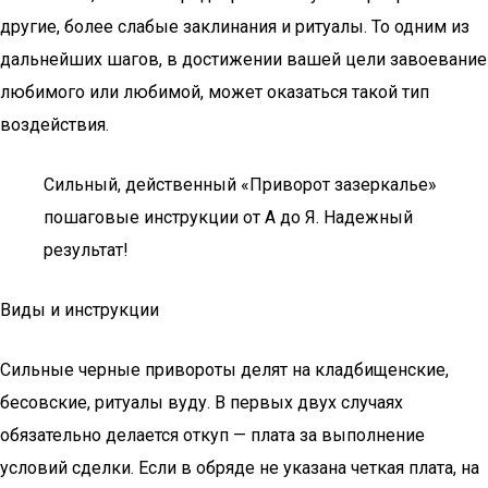
другие, более слабые заклинания и ритуалы. То одним из
дальнейших шагов, в достижении вашей цели завоевание
любимого или любимой, может оказаться такой тип
воздействия.
Сильный, действенный «Приворот зазеркалье»
пошаговые инструкции от А до Я. Надежный
результат!
Виды и инструкции
Сильные черные привороты делят на кладбищенские,
бесовские, ритуалы вуду. В первых двух случаях
обязательно делается откуп — плата за выполнение
условий сделки. Если в обряде не указана четкая плата, на