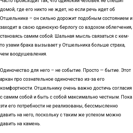
Часто происходит так, что одинокий человек не спешит
домой, где его никто не ждет, но если речь идет об
Отшельнике – он сильно дорожит подобным состоянием и
заходит в свою одинокую берлогу со вздохом облегчения,
становясь самим собой. Шальная мысль связаться с кем-
то узами брака вызывает у Отшельника больше страха,
чем воодушевления.
Одиночество для него – не событие. Просто — бытие. Этот
аркан про сознательное одиночество из-за его
комфортности. Отшельнику очень важно достичь согласия
с самим собой и быть с собой максимально честным. Пока
эти его потребности не реализованы, бессмысленно
давить на него, поскольку с таким же успехом можно
давить на камень.