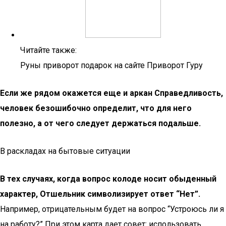
Читайте также:
Руны приворот подарок на сайте Приворот Гуру
Если же рядом окажется еще и аркан Справедливость,
человек безошибочно определит, что для него
полезно, а от чего следует держаться подальше.
В раскладах на бытовые ситуации
В тех случаях, когда вопрос колоде носит обыденный
характер, Отшельник символизирует ответ “Нет”.
Например, отрицательным будет на вопрос “Устроюсь ли я
на работу?” При этом карта дает совет: использовать