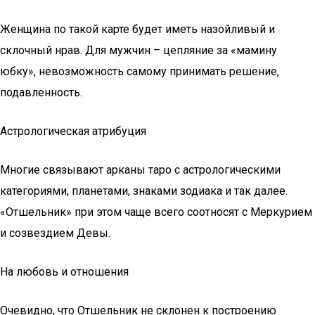
Женщина по такой карте будет иметь назойливый и
склочный нрав. Для мужчин – цепляние за «мамину
юбку», невозможность самому принимать решение,
подавленность.
Астрологическая атрибуция
Многие связывают арканы таро с астрологическими
категориями, планетами, знаками зодиака и так далее.
«Отшельник» при этом чаще всего соотносят с Меркурием
и созвездием Девы.
На любовь и отношения
Очевидно, что Отшельник не склонен к построению