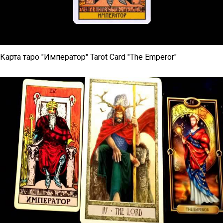
Карта таро "Император" Tarot Card "The Emperor"