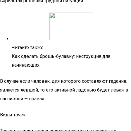
вариантах решения трудной ситуации.
Читайте также:
Как сделать брошь-булавку: инструкция для
начинающих
В случае если человек, для которого составляют гадание,
является левшой, то его активной ладонью будет левая, а
пассивной — правая.
Виды точек
Точки на линии жизни подразделяются на несколько