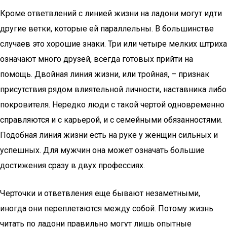
Кроме ответвлений с линией жизни на ладони могут идти
другие ветки, которые ей параллельны. В большинстве
случаев это хорошие знаки. Три или четыре мелких штриха
означают много друзей, всегда готовых прийти на
помощь. Двойная линия жизни, или тройная, – признак
присутствия рядом влиятельной личности, наставника либо
покровителя. Нередко люди с такой чертой одновременно
справляются и с карьерой, и с семейными обязанностями.
Подобная линия жизни есть на руке у женщин сильных и
успешных. Для мужчин она может означать большие
достижения сразу в двух профессиях.
Черточки и ответвления еще бывают незаметными,
иногда они переплетаются между собой. Потому жизнь
читать по ладони правильно могут лишь опытные