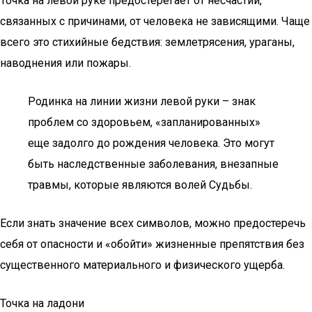
Точка на левой руке предостерегает от несчастий,
связанных с причинами, от человека не зависящими. Чаще
всего это стихийные бедствия: землетрясения, ураганы,
наводнения или пожары.
Родинка на линии жизни левой руки – знак
проблем со здоровьем, «запланированных»
еще задолго до рождения человека. Это могут
быть наследственные заболевания, внезапные
травмы, которые являются волей Судьбы.
Если знать значение всех символов, можно предостеречь
себя от опасности и «обойти» жизненные препятствия без
существенного материального и физического ущерба.
Точка на ладони