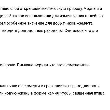
ветные слои открывали мистическую природу. Черный и
деле. Знахари использовали для измельчения целебных
обрел особенное значение для добытчиков жемчуга.
находить драгоценные раковины. Считалось, что это
инерале. Римляне верили, что это окаменевшие
казывали о ее смерти в сражении за справедливость.
али новую жизнь в форме камня, чтобы священная птица