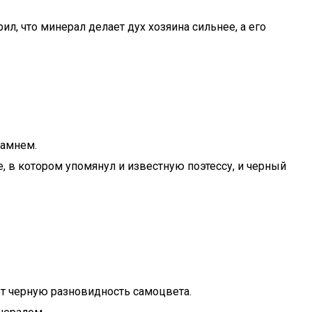
, что минерал делает дух хозяина сильнее, а его
камнем.
, в котором упомянул и известную поэтессу, и черный
т черную разновидность самоцвета.