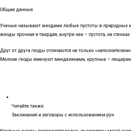
Общие данные
Ученые называют жеодами любые пустоты в природных мас
жеоды прочная и твердая, внутри нее – пустота, на стенк
Друг от друга геоды отличаются не только «наполнителем»,
Мелкие геоды именуют миндалинами, крупные – пещерами
Читайте также:
Заклинания и заговоры с использованием рун
Крупные жеоды попадаются редко, их размеры могут оказа