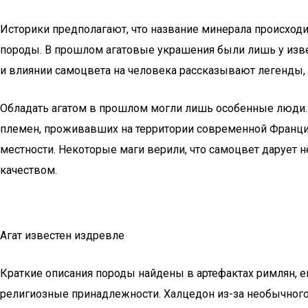
Историки предполагают, что название минерала происход
породы. В прошлом агатовые украшения были лишь у извес
и влиянии самоцвета на человека рассказывают легенды, 
Обладать агатом в прошлом могли лишь особенные люди. 
племен, проживавших на территории современной Франции.
местности. Некоторые маги верили, что самоцвет дарует 
качеством.
Агат известен издревле
Краткие описания породы найдены в артефактах римлян, ег
религиозные принадлежности. Халцедон из-за необычного