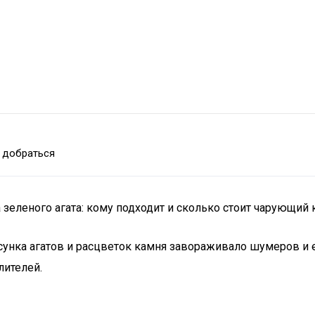
 добраться
а зеленого агата: кому подходит и сколько стоит чарующий
сунка агатов и расцветок камня завораживало шумеров и 
лителей.