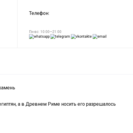
Телефон:
Пн-вс: 10:00—21:00
 камень
египтян, а в Древнем Риме носить его разрешалось