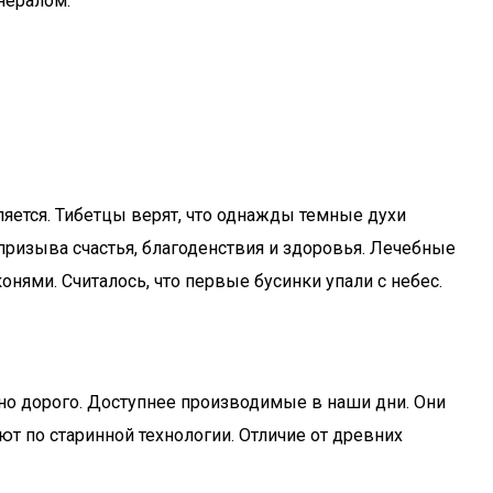
нералом.
ляется. Тибетцы верят, что однажды темные духи
призыва счастья, благоденствия и здоровья. Лечебные
нями. Считалось, что первые бусинки упали с небес.
но дорого. Доступнее производимые в наши дни. Они
ют по старинной технологии. Отличие от древних