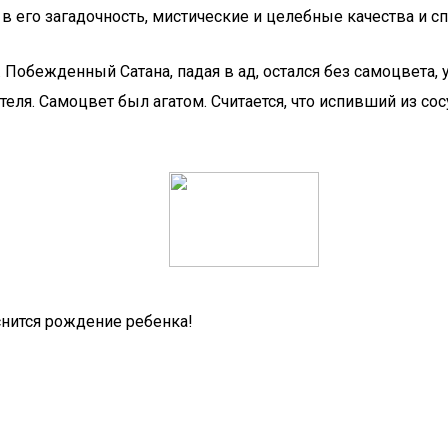
в его загадочность, мистические и целебные качества и сп
. Побежденный Сатана, падая в ад, остался без самоцвета,
ля. Самоцвет был агатом. Считается, что испивший из сосу
снится рождение ребенка!