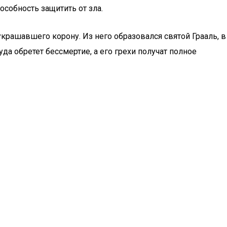
особность защитить от зла.
 украшавшего корону. Из него образовался святой Грааль, в
да обретет бессмертие, а его грехи получат полное