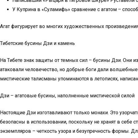
Написавший «Рыцаря в тигровой шкуре» Руставели о
У Куприна в «Суламифь» сравнение с агатом – спосо
Агат фигурирует во многих художественных произведени
Тибетские бусины Дзи и камень
На Тибете знак защиты от темных сил – бусины Дзи. Они 
атаковали человечество, но добрые боги дали волшебные 
мистические талисманы упоминаются в летописях, написанн
Дзи – агатовые бусины, наполненные мистической силой
Настоящие Дзи изготавливают только монахи. Это узорча
безопасны в использовании, поскольку не хранят в себе с
экземпляров – четкость узора и безупречность формы. Для