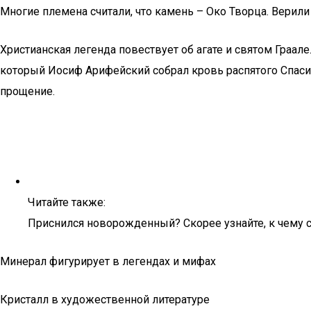
Многие племена считали, что камень – Око Творца. Верили 
Христианская легенда повествует об агате и святом Граале
который Иосиф Арифейский собрал кровь распятого Спасите
прощение.
Читайте также:
Приснился новорожденный? Скорее узнайте, к чему 
Минерал фигурирует в легендах и мифах
Кристалл в художественной литературе