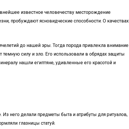
древнейшее известное человечеству месторождение
езни, пробуждают ясновидческие способности. О качествах
ячелетий до нашей эры. Тогда порода привлекла внимание
 темную силу и зло. Его использовали в обрядах защиты
инералу нашли египтяне, удивленные его красотой и
. Из него делали предметы быта и атрибуты для ритуалов,
рмляли глазницы статуй.