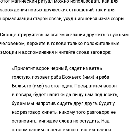
Этот магический ритуал можно использовать как для
зарождения новых дружеских отношений, так и для
нормализации старой связи, ухудшившейся из-за ссоры.
Сконцентрируйтесь на своем желании дружить с нужным
человеком, держите в голове только положительные
эмоции и воспоминания и читайте слова заговора:
«Прилетит ворон черный, сядет на ветвь
толстую, позовет раба Божьего (имя) и раба
Божьего (имя) за стол один. Превратится ворон
в повара, будет напитки да пищу нам подносить,
будем мы напротив сидеть друг друга, будет у
нас разговор кипеть, никому того разговора не
остановить, кипящие слова не остудить. Над
столом нашим дерево высоко возвышается,