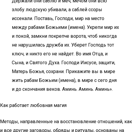
Держали они саблю и меч, мечом они всю
злобу людскую убивали, а саблей ссоры
иссекали. Поставь, Господи, мир на место
между рабами Божьими (имена). Укрепи мир их
и покой, замкни покрепче ворота, чтоб никогда
не нарушилась дружба их. Уберет Господь тот
ключ, и никто его не найдет. Во имя Отца, и
Сына, и Святого Духа. Господи Иисусе, защити,
Матерь Божья, сохрани. Прикажите вы в мире
жить рабам Божьим (имена), в мире с сего дня
и до скончания веков. Аминь. Аминь. Аминь».
Как работает любовная магия
Методы, направленные на восстановление отношений, как
и все другие заговоры, обряды и ритуалы, основаны на