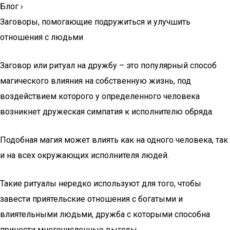
Блог
›
Заговоры, помогающие подружиться и улучшить
отношения с людьми
Заговор или ритуал на дружбу – это популярный способ
магического влияния на собственную жизнь, под
воздействием которого у определенного человека
возникнет дружеская симпатия к исполнителю обряда.
Подобная магия может влиять как на одного человека, так
и на всех окружающих исполнителя людей.
Такие ритуалы нередко используют для того, чтобы
завести приятельские отношения с богатыми и
влиятельными людьми, дружба с которыми способна
принести многочисленные выгоды.