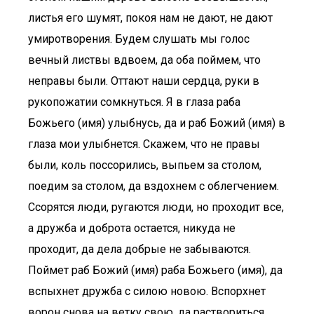
листья его шумят, покоя нам не дают, не дают
умиротворения. Будем слушать мы голос
вечный листвы вдвоем, да оба поймем, что
неправы были. Оттают наши сердца, руки в
рукопожатии сомкнуться. Я в глаза раба
Божьего (имя) улыбнусь, да и раб Божий (имя) в
глаза мои улыбнется. Скажем, что не правы
были, коль поссорились, выпьем за столом,
поедим за столом, да вздохнем с облегчением.
Ссорятся люди, ругаются люди, но проходит все,
а дружба и доброта остается, никуда не
проходит, да дела добрые не забываются.
Поймет раб Божий (имя) раба Божьего (имя), да
вспыхнет дружба с силою новою. Вспорхнет
ворон снова на ветку свою, да раствориться