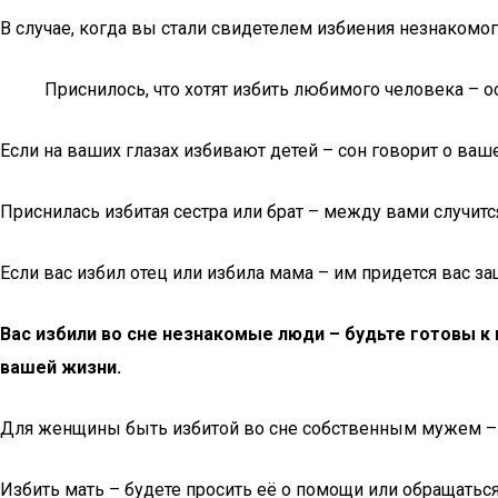
В случае, когда вы стали свидетелем избиения незнакомог
Приснилось, что хотят избить любимого человека – о
Если на ваших глазах избивают детей – сон говорит о ва
Приснилась избитая сестра или брат – между вами случи
Если вас избил отец или избила мама – им придется вас з
Вас избили во сне незнакомые люди – будьте готовы к
вашей жизни.
Для женщины быть избитой во сне собственным мужем – к 
Избить мать – будете просить её о помощи или обращаться 