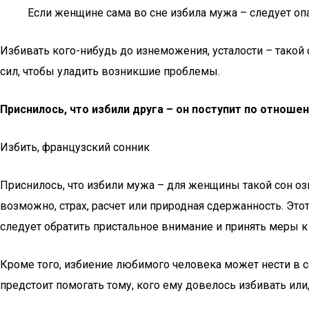
Если женщине сама во сне избила мужа – следует опа
Избивать кого-нибудь до изнеможения, усталости – такой 
сил, чтобы уладить возникшие проблемы.
Приснилось, что избили друга – он поступит по отноше
Избить, французский сонник
Приснилось, что избили мужа – для женщины такой сон озн
возможно, страх, расчет или природная сдержанность. Это
следует обратить пристальное внимание и принять меры 
Кроме того, избиение любимого человека может нести в с
предстоит помогать тому, кого ему довелось избивать или