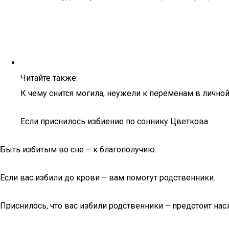
Читайте также:
К чему снится могила, неужели к переменам в лично
Если приснилось избиение по соннику Цветкова
Быть избитым во сне – к благополучию.
Если вас избили до крови – вам помогут родственники.
Приснилось, что вас избили родственники – предстоит на