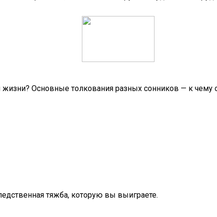
й жизни? Основные толкования разных сонников — к чему 
следственная тяжба, которую вы выиграете.