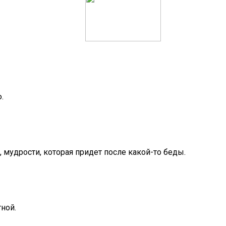
.
 мудрости, которая придет после какой-то беды.
ной.