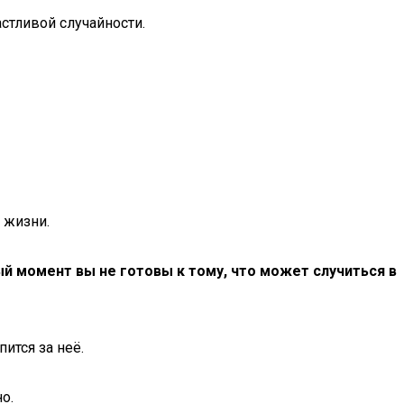
астливой случайности.
 жизни.
й момент вы не готовы к тому, что может случиться в
ится за неё.
о.