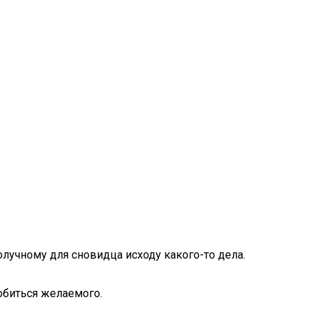
лучному для сновидца исходу какого-то дела.
обиться желаемого.