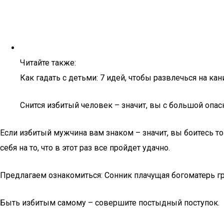
Читайте также:
Как гадать с детьми: 7 идей, чтобы развлечься на кан
Снится избитый человек – значит, вы с большой опаск
Если избитый мужчина вам знаком – значит, вы боитесь тог
себя на то, что в этот раз все пройдет удачно.
Предлагаем ознакомиться: Сонник плачущая богоматерь г
Быть избитым самому – совершите постыдный поступок.