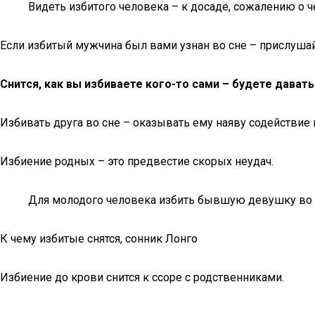
Видеть избитого человека – к досаде, сожалению о ч
Если избитый мужчина был вами узнан во сне – прислушайт
Снится, как вы избиваете кого-то сами – будете давать
Избивать друга во сне – оказывать ему наяву содействие 
Избиение родных – это предвестие скорых неудач.
Для молодого человека избить бывшую девушку во сне
К чему избитые снятся, сонник Лонго
Избиение до крови снится к ссоре с родственниками.