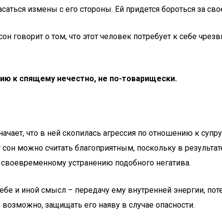
саться измены с его стороны. Ей придется бороться за сво
сон говорит о том, что этот человек потребует к себе чре
нию к спящему нечестно, не по-товарищески.
ачает, что в ней скопилась агрессия по отношению к супру
т сон можно считать благоприятным, поскольку в результат
к своевременному устранению подобного негатива.
ебе и иной смысл – передачу ему внутренней энергии, пот
, возможно, защищать его наяву в случае опасности.