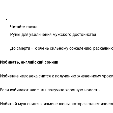
Читайте также:
Руны для увеличения мужского достоинства
До смерти – к очень сильному сожалению, раскаянию
Избивать, английский сонник
Избиение человека снится к получению жизненному уроку,
Если избивают вас – вы получите хорошую новость.
Избитый муж снится к измене жены, которая станет извест