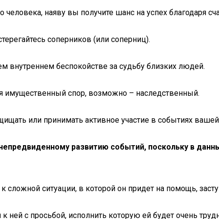
о человека, наяву вы получите шанс на успех благодаря сч
стерегайтесь соперников (или соперниц).
шем внутреннем беспокойстве за судьбу близких людей.
тся имущественный спор, возможно – наследственный.
ащищать или принимать активное участие в событиях вашей
 непредвиденному развитию событий, поскольку в данны
сложной ситуации, в которой он придет на помощь, заступ
к ней с просьбой, исполнить которую ей будет очень трудн