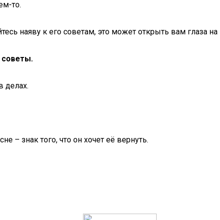
ем-то.
есь наяву к его советам, это может открыть вам глаза на
 советы.
в делах.
 – знак того, что он хочет её вернуть.