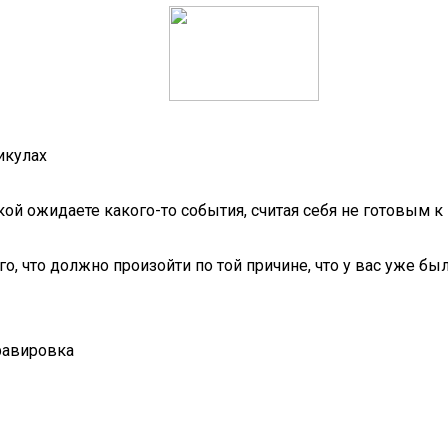
икулах
ой ожидаете какого-то события, считая себя не готовым к 
о, что должно произойти по той причине, что у вас уже бы
равировка