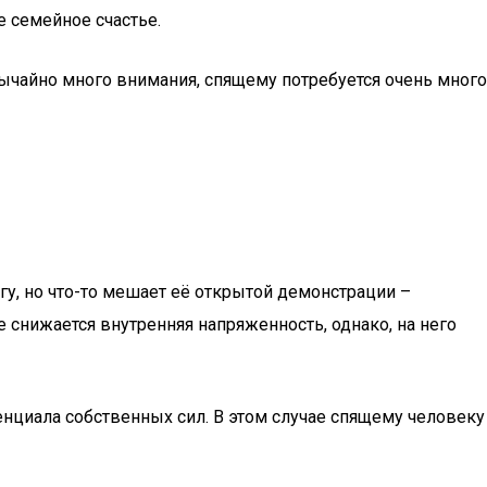
е семейное счастье.
звычайно много внимания, спящему потребуется очень много
гу, но что-то мешает её открытой демонстрации –
е снижается внутренняя напряженность, однако, на него
енциала собственных сил. В этом случае спящему человеку