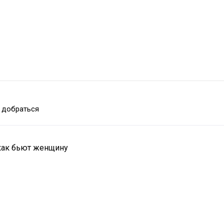
 добраться
 как бьют женщину