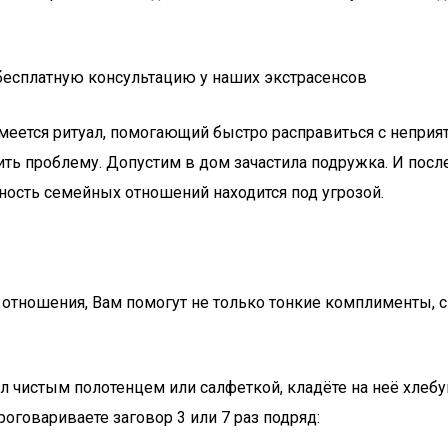
 бесплатную консультацию у наших экстрасенсов
имеется ритуал, помогающий быстро расправиться с неприя
ь проблему. Допустим в дом зачастила подружка. И после е
ность семейных отношений находится под угрозой.
 отношения, Вам помогут не только тонкие комплименты, с
тол чистым полотенцем или салфеткой, кладёте на неё хлеб
оговариваете заговор 3 или 7 раз подряд: