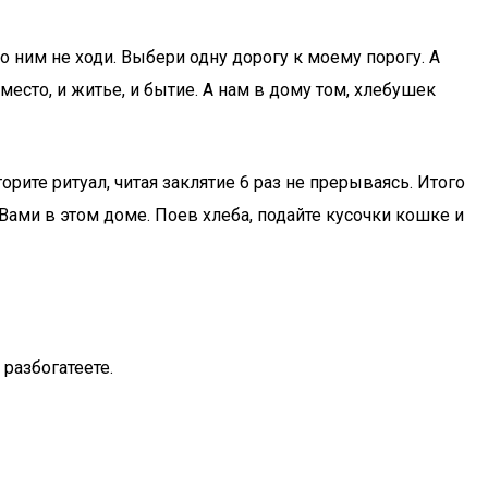
 по ним не ходи. Выбери одну дорогу к моему порогу. А
место, и житье, и бытие. А нам в дому том, хлебушек
рите ритуал, читая заклятие 6 раз не прерываясь. Итого
 Вами в этом доме. Поев хлеба, подайте кусочки кошке и
разбогатеете.