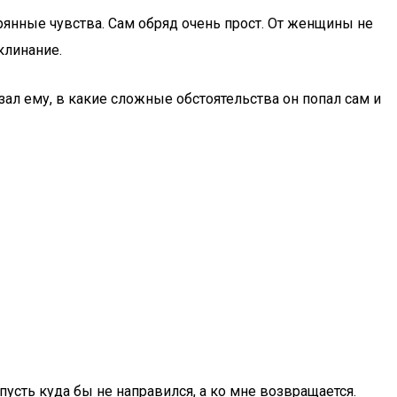
терянные чувства. Сам обряд очень прост. От женщины не
клинание.
ал ему, в какие сложные обстоятельства он попал сам и
пусть куда бы не направился, а ко мне возвращается.