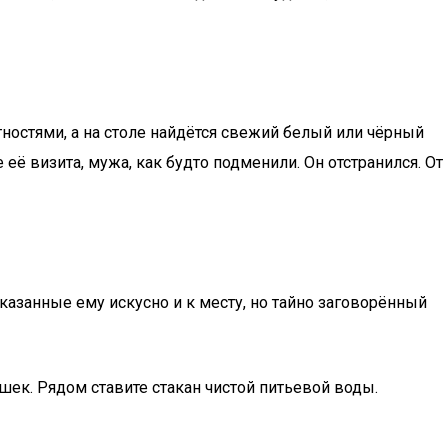
тностями, а на столе найдётся свежий белый или чёрный
ё визита, мужа, как будто подменили. Он отстранился. От
казанные ему искусно и к месту, но тайно заговорённый
ушек. Рядом ставите стакан чистой питьевой воды.