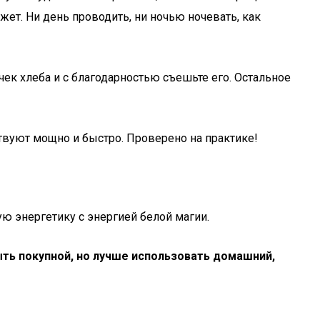
жет. Ни день проводить, ни ночью ночевать, как
очек хлеба и с благодарностью съешьте его. Остальное
ствуют мощно и быстро. Проверено на практике!
ую энергетику с энергией белой магии.
ть покупной, но лучше использовать домашний,