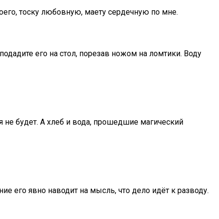
его, тоску любовную, маету сердечную по мне.
подадите его на стол, порезав ножом на ломтики. Воду
 не будет. А хлеб и вода, прошедшие магический
ие его явно наводит на мысль, что дело идёт к разводу.