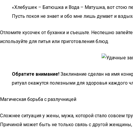
«Хлебушек – Батюшка и Вода – Матушка, вот стою пе
Пусть покоя не знает и обо мне лишь думает и вздыха
Отломите кусочек от буханки и съешьте. Неспешно запейте 
используйте для питья или приготовления блюд.
Обратите внимание!
Заклинание сделан на имя конкр
ритуал окажутся полезными для здоровья каждого чл
Магическая борьба с разлучницей
Сложнее ситуация у жены, мужа, которой стало совсем тру
Причиной может быть не только связь с другой женщины, н