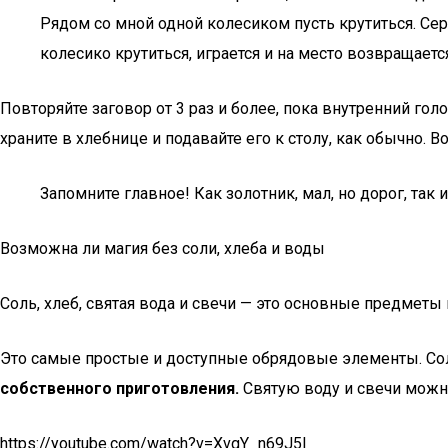
Рядом со мной одной колесиком пусть крутиться. Серд
колесико крутиться, играется и на место возвращается.
Повторяйте заговор от 3 раз и более, пока внутренний гол
храните в хлебнице и подавайте его к столу, как обычно. В
Запомните главное! Как золотник, мал, но дорог, та
Возможна ли магия без соли, хлеба и воды
Соль, хлеб, святая вода и свечи — это основные предметы
Это самые простые и доступные обрядовые элементы. Сол
собственного приготовления.
Святую воду и свечи можн
https://youtube.com/watch?v=XvgY_n69J5I