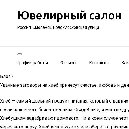
Ювелирный салон
Россия, Смоленск, Ново-Московская улица
График работы
Отзывы
Контакты
Как
Блог
›
Удачные заговоры на хлеб принесут счастье, любовь и де
Хлеб — самый древний продукт питания, который с давних
связь человека с божественным. Свадебные, и многие друг
Хлебушком задабривают домового. Ни в коем случае этот 
через него порчу. Хлеб используется как оберёг от различ