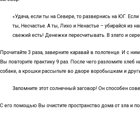
«Удача, если ты на Севере, то развернись на ЮГ. Если 
ты, Несчастье. А ты, Лихо и Ненастье – убирайся из 
свежий есть! Денежки пересчитывать. В злато и сере
Прочитайте 3 раза, заверните каравай в полотенце. И с ни
Вы повторите практику 9 раз. После чего разломите хлеб 
собаке, а крошки рассыпьте во дворе воробышкам и друг
Запомните этот солнечный заговор! Он способен сове
С его помощью Вы очистите пространство дома от зла и п