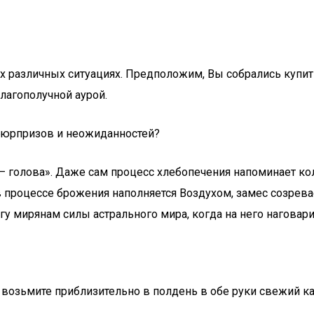
 различных ситуациях. Предположим, Вы собрались купить
благополучной аурой.
 сюрпризов и неожиданностей?
– голова». Даже сам процесс хлебопечения напоминает ко
в процессе брожения наполняется Воздухом, замес созревае
 мирянам силы астрального мира, когда на него наговари
 возьмите приблизительно в полдень в обе руки свежий ка