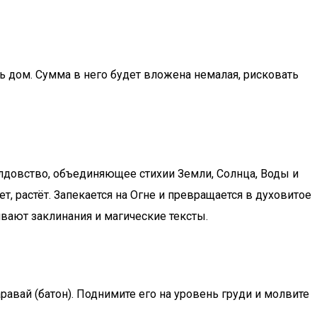
 дом. Сумма в него будет вложена немалая, рисковать
лдовство, объединяющее стихии Земли, Солнца, Воды и
т, растёт. Запекается на Огне и превращается в духовитое
вают заклинания и магические тексты.
равай (батон). Поднимите его на уровень груди и молвите