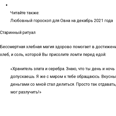
Читайте также:
Любовный гороскоп для Овна на декабрь 2021 года
Старинный ритуал
Бессмертная хлебная магия здорово помогает в достижени
хлеб, и соль, которой Вы присолите ломти перед едой:
«Хранитель злата и серебра. Знаю, что ты день и ноч
допускаешь. Я же с миром к тебе обращаюсь. Вкусны
деньгами со мной стал делиться. Просто так отдавать
мог разлучить!»