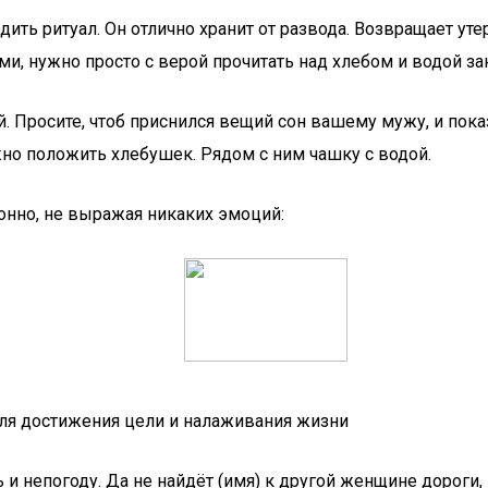
водить ритуал. Он отлично хранит от развода. Возвращает у
и, нужно просто с верой прочитать над хлебом и водой за
 Просите, чтоб приснился вещий сон вашему мужу, и показ
жно положить хлебушек. Рядом с ним чашку с водой.
тонно, не выражая никаких эмоций:
для достижения цели и налаживания жизни
 и непогоду. Да не найдёт (имя) к другой женщине дороги, 