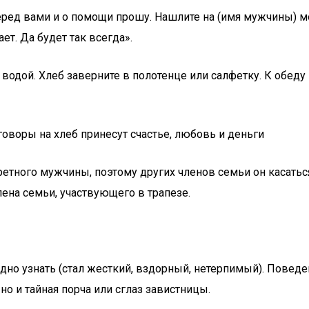
ред вами и о помощи прошу. Нашлите на (имя мужчины) мо
ет. Да будет так всегда».
водой. Хлеб заверните в полотенце или салфетку. К обеду 
етного мужчины, поэтому других членов семьи он касаться
ена семьи, участвующего в трапезе.
дно узнать (стал жесткий, вздорный, нетерпимый). Поведен
о и тайная порча или сглаз завистницы.