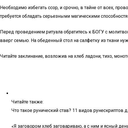
Необходимо избегать ссор, и срочно, в тайне от всех, про
требуется обладать серьезными магическими способностям
Перед проведением ритуала обратитесь к БОГУ с молитвой.
вверг семью. На обеденный стол на салфетку из ткани ну
Читайте заклинание, возложив на хлеб ладони, тихо, моно
Читайте также:
Что такое рунический став? 11 видов рунескриптов 
«Я заговором хлеб заговариваю, а с ним и ясный день