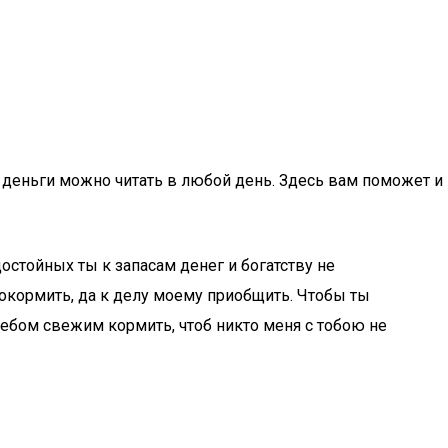
 деньги можно читать в любой день. Здесь вам поможет и
достойных ты к запасам денег и богатству не
окормить, да к делу моему приобщить. Чтобы ты
 хлебом свежим кормить, чтоб никто меня с тобою не