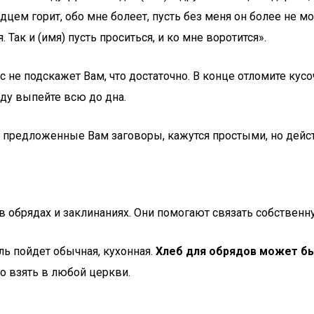
цем горит, обо мне болеет, пусть без меня он более не мо
 Так и (имя) пусть проситься, и ко мне воротится».
ос не подскажет Вам, что достаточно. В конце отломите кус
оду выпейте всю до дна.
к и предложенные Вам заговоры, кажутся простыми, но дей
 в обрядах и заклинаниях. Они помогают связать собственн
ь пойдет обычная, кухонная.
Хлеб для обрядов может бы
о взять в любой церкви.