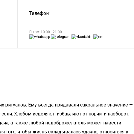
Телефон:
Пн-вс: 10:00—21:00
х ритуалов. Ему всегда придавали сакральное значение —
соли. Хлебом исцеляют, избавляют от порчи, и наоборот.
дача, а также любой недоброжелатель может навести
для того, чтобы жизнь складывалась удачно, относиться к