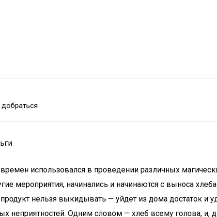
 добраться
ньги
 времён использовался в проведении различных магически
ие мероприятия, начинались и начинаются с выноса хлеба-
продукт нельзя выкидывать — уйдёт из дома достаток и у
ных неприятностей. Одним словом — хлеб всему голова, и, 