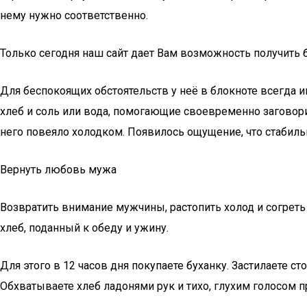
нему нужно соответственно.
Только сегодня наш сайт дает Вам возможность получить
Для беспокоящих обстоятельств у неё в блокноте всегда 
хлеб и соль или вода, помогающие своевременно заговорит
него повеяло холодком. Появилось ощущение, что стабиль
Вернуть любовь мужа
Возвратить внимание мужчины, растопить холод и согреть
хлеб, поданный к обеду и ужину.
Для этого в 12 часов дня покупаете буханку. Застилаете с
Обхватываете хлеб ладонями рук и тихо, глухим голосом пр