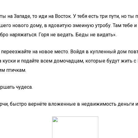
ты на Западе, то иди на Восток. У тебя есть три пути, но ты
нашего нового дому, в ядовитую змеиную утробу. Там тебе и 
бро наряжаться. Горя не ведать. Беды не видать».
м переезжайте на новое место. Войдя в купленный дом повто
на куски и подайте всем домочадцам, которые будут жить с
им птичкам.
ршать чудеса.
орчи, быстро вернёте вложенные в недвижимость деньги и 