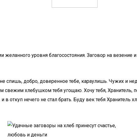
и желанного уровня благосостояния. Заговор на везение и
ь не спишь, добро, доверенное тебе, караулишь. Чужих и не
м свежим хлебушком тебя угощаю. Хочу тебя, Хранитель, п
, и в откуп нечего не стал брать. Буду век тебя Хранитель