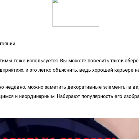
тоянии
тимы тоже используется. Вы можете повесить такой оберег
приятиях, и это легко объяснить, ведь хорошей карьере н
ьно недавно, можно заметить декоративные элементы в ви
щимся и неординарным. Набирают популярность его изобра