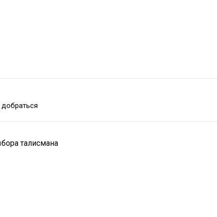
 добраться
ыбора талисмана