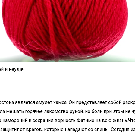
ей и неудач
ока является амулет хамса. Он представляет собой раскр
ала мешать горячее лакомство рукой, но боли при этом не ч
х намерений и сохранил верность Фатиме на всю жизнь.Что
е защитит от врагов, которые нападают со спины. Сегодня