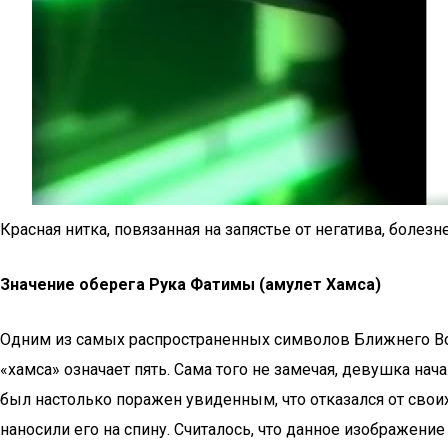
Красная нитка, повязанная на запястье от негатива, болезн
Значение оберега Рука Фатимы (амулет Хамса)
Одним из самых распространенных символов Ближнего Вост
«хамса» означает пять. Сама того не замечая, девушка нач
был настолько поражен увиденным, что отказался от свои
наносили его на спину. Считалось, что данное изображени