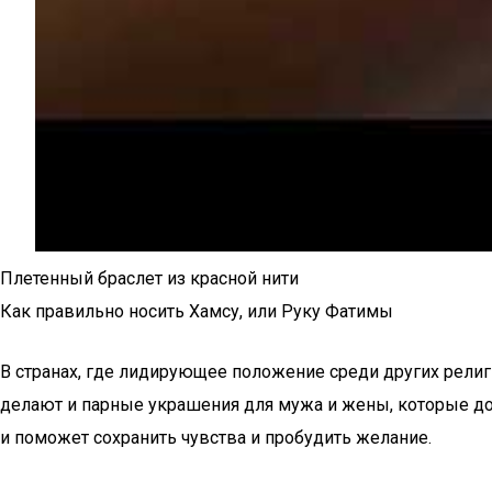
Плетенный браслет из красной нити
Как правильно носить Хамсу, или Руку Фатимы
В странах, где лидирующее положение среди других рели
делают и парные украшения для мужа и жены, которые долж
и поможет сохранить чувства и пробудить желание.