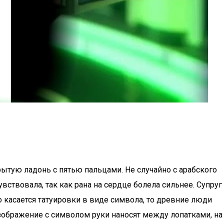
ытую ладонь с пятью пальцами. Не случайно с арабского
увствовала, так как рана на сердце болела сильнее. Супруг
 касается татуировки в виде символа, то древние люди
 изображение с символом руки наносят между лопатками, на