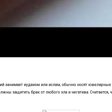
гий занимает иудаизм или ислам, обычно носят ювелирные
ны защитить брак от любого зла и негатива. Считается, ч