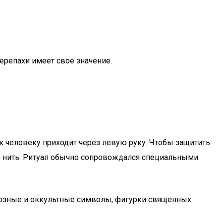
черепахи имеет свое значение.
 к человеку приходит через левую руку. Чтобы защитить
ую нить. Ритуал обычно сопровождался специальными
иозные и оккультные символы, фигурки священных