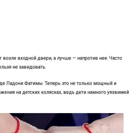
 возле входной двери, а лучше — напротив нее. Часто
ельзя не завидовать.
де Ладони Фатимы. Теперь это не только мощный и
жения на детских колясках, ведь дети намного уязвимей