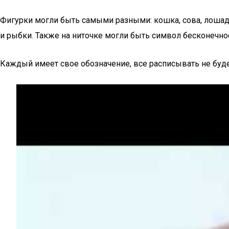
Фигурки могли быть самыми разными: кошка, сова, лошадка
и рыбки. Также на ниточке могли быть символ бесконечнос
Каждый имеет свое обозначение, все расписывать не буде