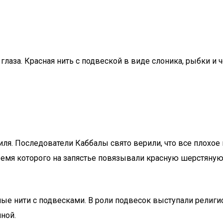
 глаза. Красная нить с подвеской в виде слоника, рыбки и 
иля. Последователи Каббалы свято верили, что все плохое
 время которого на запястье повязывали красную шерстян
ные нити с подвесками. В роли подвесок выступали религ
ной.