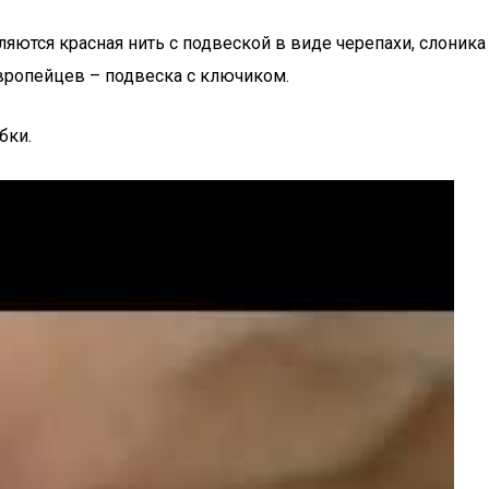
яются красная нить с подвеской в виде черепахи, слоника
европейцев – подвеска с ключиком.
бки.