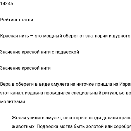
14345
Рейтинг статьи
Красная нить — это мощный оберег от зла, порчи и дурного
Значение красной нити с подвеской
Значение красной нити
Вера в обереги в виде амулета на ниточке пришла из Изра
этот канал, издавна проводился специальный ритуал, во
молитвами.
Желая усилить амулет, некоторые люди делали крас
животных. Подвеска могла быть золотой или серебря