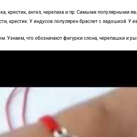
, крестик, ангел, черепаха и пр. Самыми популярными явл
ти, крестик. У индусов популярен браслет с ладошкой. У 
м. Узнаем, что обозначают фигурки слона, черепашки и ры