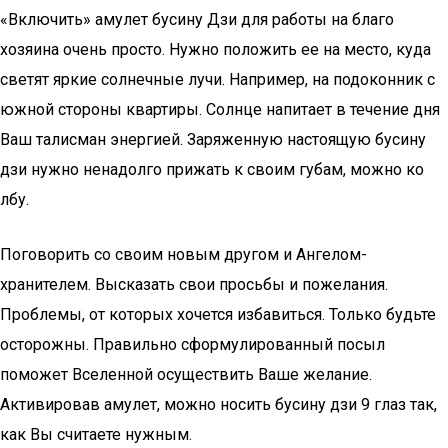
«Включить» амулет бусину Дзи для работы на благо
хозяина очень просто. Нужно положить ее на место, куда
светят яркие солнечные лучи. Например, на подоконник с
южной стороны квартиры. Солнце напитает в течение дня
Ваш талисман энергией. Заряженную настоящую бусину
дзи нужно ненадолго прижать к своим губам, можно ко
лбу.
Поговорить со своим новым другом и Ангелом-
хранителем. Высказать свои просьбы и пожелания.
Проблемы, от которых хочется избавиться. Только будьте
осторожны. Правильно сформулированный посыл
поможет Вселенной осуществить Ваше желание.
Активировав амулет, можно носить бусину дзи 9 глаз так,
как Вы считаете нужным.