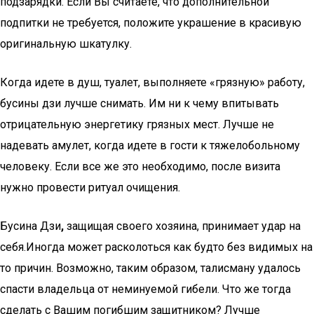
подзарядки. Если Вы считаете, что дополнительной
подпитки не требуется, положите украшение в красивую
оригинальную шкатулку.
Когда идете в душ, туалет, выполняете «грязную» работу,
бусины дзи лучше снимать. Им ни к чему впитывать
отрицательную энергетику грязных мест. Лучше не
надевать амулет, когда идете в гости к тяжелобольному
человеку. Если все же это необходимо, после визита
нужно провести ритуал очищения.
Бусина Дзи
,
защищая своего хозяина, принимает удар на
себя.Иногда может расколоться как будто без видимых на
то причин. Возможно, таким образом, талисману удалось
спасти владельца от неминуемой гибели. Что же тогда
сделать с Вашим погибшим защитником? Лучше