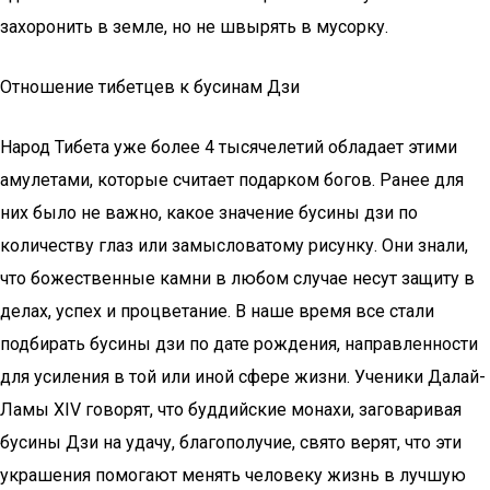
захоронить в земле, но не швырять в мусорку.
Отношение тибетцев к бусинам Дзи
Народ Тибета уже более 4 тысячелетий обладает этими
амулетами, которые считает подарком богов. Ранее для
них было не важно, какое значение бусины дзи по
количеству глаз или замысловатому рисунку. Они знали,
что божественные камни в любом случае несут защиту в
делах, успех и процветание. В наше время все стали
подбирать бусины дзи по дате рождения, направленности
для усиления в той или иной сфере жизни. Ученики Далай-
Ламы XIV говорят, что буддийские монахи, заговаривая
бусины Дзи на удачу, благополучие, свято верят, что эти
украшения помогают менять человеку жизнь в лучшую