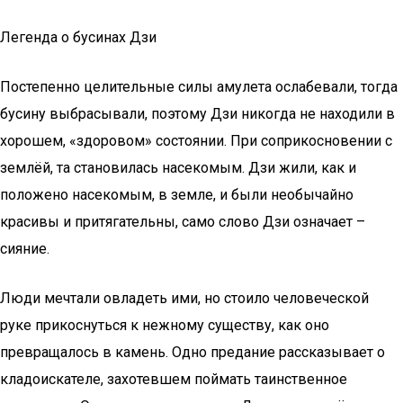
Легенда о бусинах Дзи
Постепенно целительные силы амулета ослабевали, тогда
бусину выбрасывали, поэтому Дзи никогда не находили в
хорошем, «здоровом» состоянии. При соприкосновении с
землёй, та становилась насекомым. Дзи жили, как и
положено насекомым, в земле, и были необычайно
красивы и притягательны, само слово Дзи означает –
сияние.
Люди мечтали овладеть ими, но стоило человеческой
руке прикоснуться к нежному существу, как оно
превращалось в камень. Одно предание рассказывает о
кладоискателе, захотевшем поймать таинственное