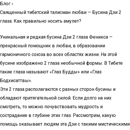
Блог
›
Священный тибетский талисман любви — Бусина Дзи 2
глаза. Как правильно носить амулет?
Уникальная и редкая бусина Дзи 2 глаза Феникса —
прекрасный помощник в любви, в образовании
гармоничного союза во всех областях жизни. На этой
бусине изображено 2 глаза необычной формы. В Тибете
такие глаза называют «Глаз Будды» или «Глаз
Бодхисаттвы».
Эти 2 глаза располагаются с разных сторон бусины и
обладают притягательной силой. Если долго на них
смотреть, то можно почувствовать мудрость и
сострадание в глубине этих глаз. Рассмотрим, какую
помощь оказывает людям эта Дзи с такими мистическими