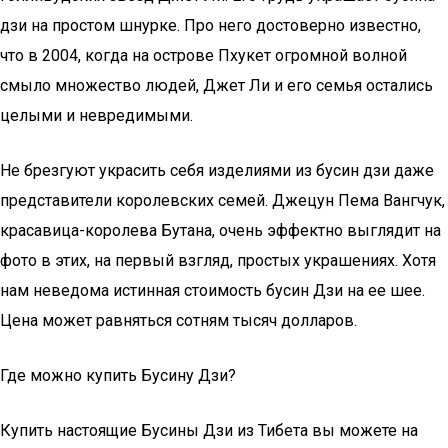
дзи на простом шнурке. Про него достоверно известно,
что в 2004, когда на острове Пхукет огромной волной
смыло множество людей, Джет Ли и его семья остались
целыми и невредимыми.
Не брезгуют украсить себя изделиями из бусин дзи даже
представители королевских семей. Джецун Пема Вангчук,
красавица-королева Бутана, очень эффектно выглядит на
фото в этих, на первый взгляд, простых украшениях. Хотя
нам неведома истинная стоимость бусин Дзи на ее шее.
Цена может равняться сотням тысяч долларов.
Где можно купить Бусину Дзи?
Купить настоящие Бусины Дзи из Тибета вы можете на