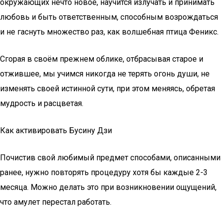
окружающих нечто новое, научится излучать и принимать
любовь и быть ответственным, способным возрождаться
и не гаснуть множество раз, как волшебная птица Феникс.
Сгорая в своём прежнем облике, отбрасывая старое и
отжившее, мы учимся никогда не терять огонь души, не
изменять своей истинной сути, при этом меняясь, обретая
мудрость и расцветая.
Как активировать Бусину Дзи
Почистив свой любимый предмет способами, описанными
ранее, нужно повторять процедуру хотя бы каждые 2-3
месяца. Можно делать это при возникновении ощущений,
что амулет перестал работать.