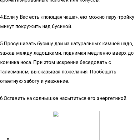
4.Если у Вас есть «поющая чаша», ею можно пару-тройку
минут покружить над бусиной.
5.Просушивать бусину дзи из натуральных камней надо,
зажав между ладошками, поднимая медленно вверх до
кончика носа. При этом искренне беседовать с
талисманом, высказывая пожелания. Пообещать
ответную заботу и уважение.
6.Оставить на солнышке насытиться его энергетикой.