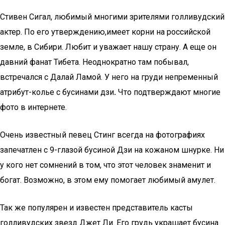
Стивен Сигал, любимый многими зрителями голливудский
актер. По его утверждению,имеет корни на российской
земле, в Сибири. Любит и уважает нашу страну. А еще он
давний фанат Тибета. Неоднократно там побывал,
встречался с Далай Ламой. У него на груди непременный
атрибут-колье с бусинами дзи
.
Что подтверждают многие
фото в интернете.
Очень известный певец Стинг всегда на фотографиях
запечатлен с 9-глазой бусиной Дзи на кожаном шнурке. Ни
у кого нет сомнений в том, что этот человек знаменит и
богат. Возможно, в этом ему помогает любимый амулет.
Так же популярен и известен представитель касты
голливудских звезд Джет Ли. Его грудь украшает бусина