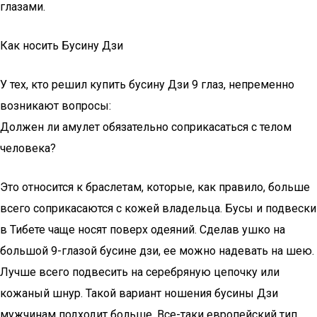
глазами.
Как носить Бусину Дзи
У тех, кто решил купить бусину Дзи 9 глаз, непременно
возникают вопросы:
Должен ли амулет обязательно соприкасаться с телом
человека?
Это относится к браслетам, которые, как правило, больше
всего соприкасаются с кожей владельца. Бусы и подвески
в Тибете чаще носят поверх одеяний. Сделав ушко на
большой 9-глазой бусине дзи, ее можно надевать на шею.
Лучше всего подвесить на серебряную цепочку или
кожаный шнур. Такой вариант ношения бусины Дзи
мужчинам подходит больше. Все-таки европейский тип