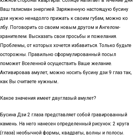
южной стороны квартиры. Солнце напитает в течение дня
Ваш талисман энергией. Заряженную настоящую бусину
дзи нужно ненадолго прижать к своим губам, можно ко
лбу. Поговорить со своим новым другом и Ангелом-
хранителем. Высказать свои просьбы и пожелания.
Проблемы, от которых хочется избавиться. Только будьте
осторожны. Правильно сформулированный посыл
поможет Вселенной осуществить Ваше желание.
Активировав амулет, можно носить бусину дзи 9 глаз так,
как Вы считаете нужным..
Какое значения имеет двуглазый амулет?
Бусина Дзи 2 глаза представляет собой гравированный
камень. На него нанесен определенный рисунок: 2 круга
(глаза) необычной формы, квадраты, волны и полосы.