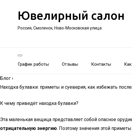
Ювелирный салон
Россия, Смоленск, Ново-Московская улица
График работы
Отзывы
Контакты
Как
Блог
›
Находка булавки: приметы и суеверия, как избежать посл
К чему приведёт находка булавки?
Эта маленькая вещица представляет собой опасное орудие
отрицательную энергию
. Поэтому значения этой примет