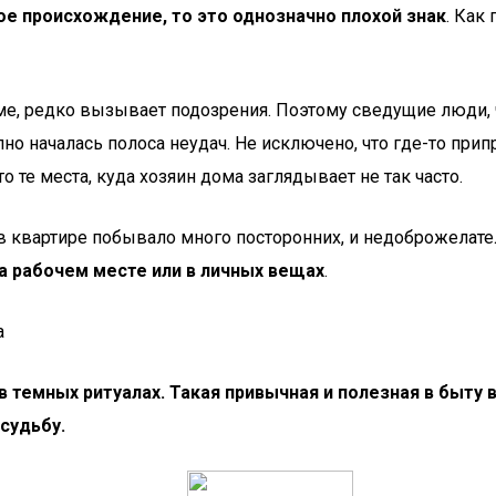
е происхождение, то это однозначно плохой знак
. Как
, редко вызывает подозрения. Поэтому сведущие люди, ч
но началась полоса неудач. Не исключено, что где-то при
 те места, куда хозяин дома заглядывает не так часто.
и в квартире побывало много посторонних, и недоброжелат
на рабочем месте или в личных вещах
.
а
 темных ритуалах. Такая привычная и полезная в быту
судьбу.