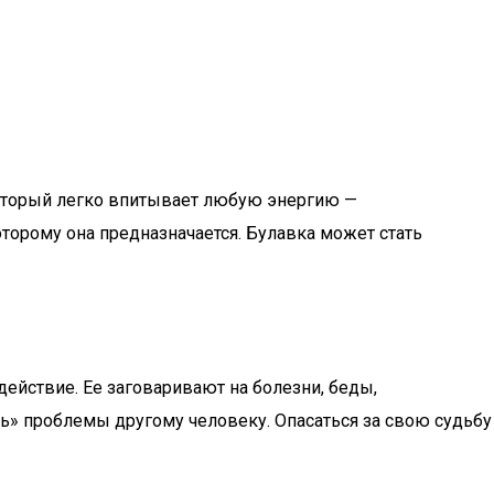
 который легко впитывает любую энергию —
оторому она предназначается. Булавка может стать
ействие. Ее заговаривают на болезни, беды,
ать» проблемы другому человеку. Опасаться за свою судьбу