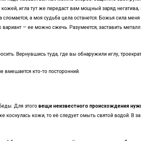
кожей, игла тут же передаст вам мощный заряд негатива, и
 сломается, а моя судьба цела останется. Божья сила меня 
к вариант — ее можно сжечь. Разумеется, заставить металл
осить. Вернувшись туда, где вы обнаружили иглу, троекра
не вмешается кто-то посторонний.
беды. Для этого
вещи неизвестного происхождения нужн
 же коснулась кожи, то её следует омыть святой водой. В 