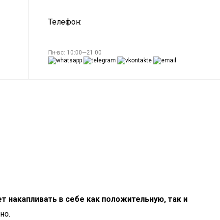
Телефон:
Пн-вс: 10:00—21:00
т накапливать в себе как положительную, так и
но.