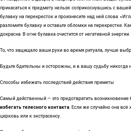
прикасаться к предмету нельзя: соприкоснувшись с вашей 
булавку на перекресток и произнесите над ней слова: «Игла
разломите булавку и оставьте обломки на перекрестке. Ка
докрасна. В огне булавка очистится от негативной энергии.
То, что защищало ваши руки во время ритуала, лучше выбр
Будьте бдительны и осторожны, и в вашу судьбу никогда 
Способы избежать последствий действия приметы
Самый действенный — это предотвратить возникновение 
избегать телесного контакта
. Если же случайно она всё
церковь или к экстрасенсу.