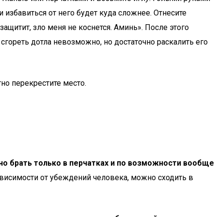
 избавиться от него будет куда сложнее. Отнесите
защитит, зло меня не коснется. Аминь». После этого
 сгореть дотла невозможно, но достаточно раскалить его
тно перекрестите место.
о брать только в перчатках и по возможности вообще
зависимости от убеждений человека, можно сходить в