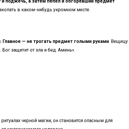
у и поджечь, а затем пепел и обгоревший предмет
акопать в каком-нибудь укромном месте.
й.
Главное — не трогать предмет голыми руками
. Вещицу
 Бог защитит от зла и бед. Аминь».
ритуалах черной магии, он становится опасным для