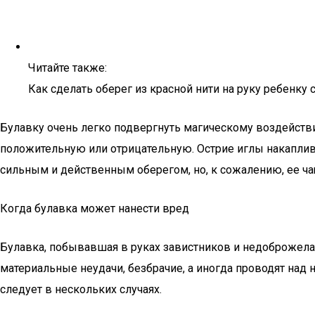
Читайте также:
Как сделать оберег из красной нити на руку ребенку
Булавку очень легко подвергнуть магическому воздейств
положительную или отрицательную. Острие иглы накапливае
сильным и действенным оберегом, но, к сожалению, ее чащ
Когда булавка может нанести вред
Булавка, побывавшая в руках завистников и недоброжелат
материальные неудачи, безбрачие, а иногда проводят над 
следует в нескольких случаях.