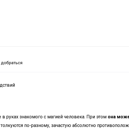
 добраться
едствий
 в руках знакомого с магией человека. При этом
она може
ы толкуются по-разному, зачастую абсолютно противополож