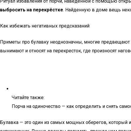
Ритуал избавления от порчи, наведённой с помощью откры
выбросить на перекрёстке
. Найденную в доме вещь нек
Как избежать негативных предсказаний
Приметы про булавку неоднозначны, многие предвещают бе
вынимают и относят на перекресток, где произносят нагово
Читайте также:
Порча на одиночество — как определить и снять само
Булавка — это один из самых мощных оберегов, который и