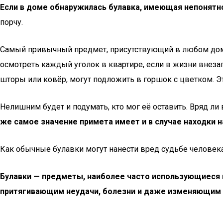
Если в доме обнаружилась булавка, имеющая непонятно
порчу.
Самый привычный предмет, присутствующий в любом доме
осмотреть каждый уголок в квартире, если в жизни внезап
шторы или ковёр, могут подложить в горшок с цветком. Это
Нелишним будет и подумать, кто мог её оставить. Вряд л
же самое значение примета имеет и в случае находки 
Как обычные булавки могут нанести вред судьбе человек
Булавки — предметы, наиболее часто использующиеся в
притягивающим неудачи, болезни и даже изменяющим 