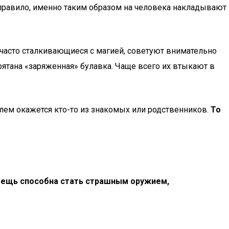
 правило, именно таким образом на человека накладывают
асто сталкивающиеся с магией, советуют внимательно
прятана «заряженная» булавка. Чаще всего их втыкают в
елем окажется кто-то из знакомых или родственников.
То
 вещь способна стать страшным оружием,