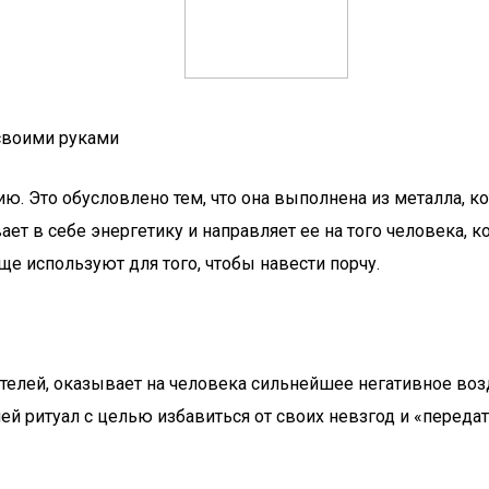
 своими руками
ию. Это обусловлено тем, что она выполнена из металла,
т в себе энергетику и направляет ее на того человека, к
е используют для того, чтобы навести порчу.
елей, оказывает на человека сильнейшее негативное возд
ней ритуал с целью избавиться от своих невзгод и «перед