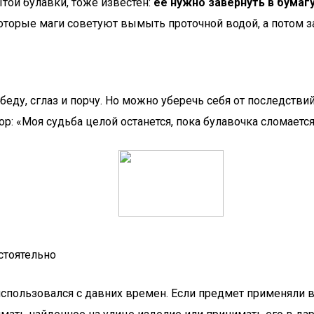
той булавки, тоже известен:
её нужно завернуть в бумаг
оторые маги советуют вымыть проточной водой, а потом з
ду, сглаз и порчу. Но можно уберечь себя от последстви
р: «Моя судьба целой останется, пока булавочка сломается.
стоятельно
спользовался с давних времен. Если предмет применяли в 