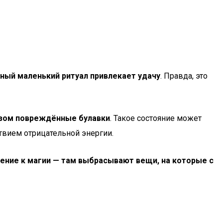
ный маленький ритуал привлекает удачу
. Правда, это
азом повреждённые булавки
. Такое состояние может
ствием отрицательной энергии.
ние к магии — там выбрасывают вещи, на которые с