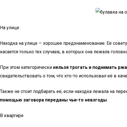
На улице
Находка на улице — хорошее предзнаменование. Её советую
касается только тех случаев, в которых она лежала голов
При этом категорически
нельзя трогать и поднимать рж
свидетельствовать о том, что кто-то использовал её в ка
Также не стоит подбирать её, если находка лежала на пере
помощью заговора переданы чьи-то невзгоды
.
В квартире