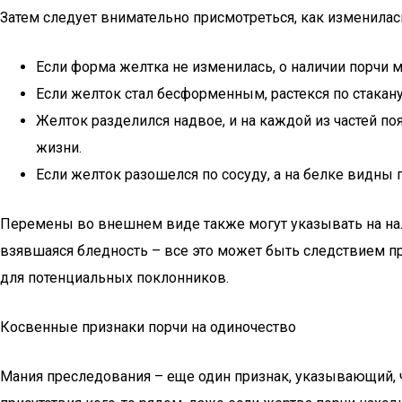
Затем следует внимательно присмотреться, как изменилас
Если форма желтка не изменилась, о наличии порчи 
Если желток стал бесформенным, растекся по стакану, 
Желток разделился надвое, и на каждой из частей поя
жизни.
Если желток разошелся по сосуду, а на белке видны пу
Перемены во внешнем виде также могут указывать на нали
взявшаяся бледность – все это может быть следствием п
для потенциальных поклонников.
Косвенные признаки порчи на одиночество
Мания преследования – еще один признак, указывающий, ч