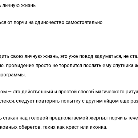
ть личную жизнь.
дить свою личную жизнь, это уже повод задуматься, не ста
но, провидение просто не торопится послать ему спутника
 программы.
— это действенный и простой способ магического ритуала
стекся, следует повторить попытку с другим яйцом еще раз
ь стакан над головой предполагаемой жертвы порчи в тече
овных оберегов, таких как крест или иконка.