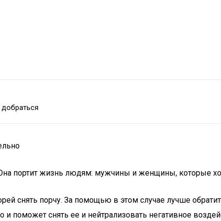
 добраться
ельно
 Она портит жизнь людям: мужчины и женщины, которые хот
рей снять порчу. За помощью в этом случае лучше обратит
о и поможет снять ее и нейтрализовать негативное воздей