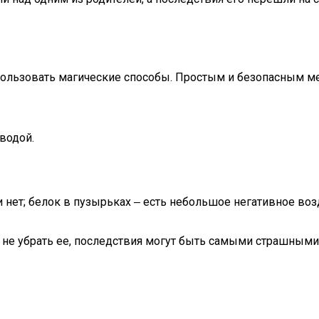
ользовать магические способы. Простым и безопасным ме
водой.
нет; белок в пузырьках ‒ есть небольшое негативное возде
и не убрать ее, последствия могут быть самыми страшными