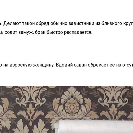
. Делают такой обряд обычно завистники из близкого кру
ыходит замуж, брак быстро распадается.
на взрослую женщину. Вдовий саван обрекает ее на отсутс