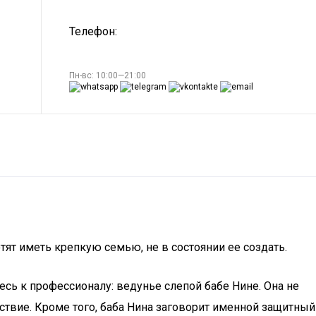
Телефон:
Пн-вс: 10:00—21:00
ят иметь крепкую семью, не в состоянии ее создать.
есь к профессионалу: ведунье слепой бабе Нине. Она не
ствие. Кроме того, баба Нина заговорит именной защитный