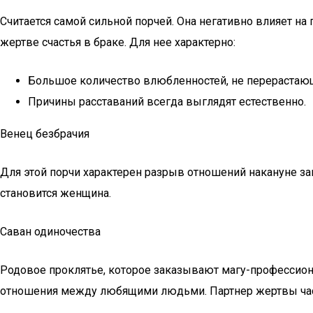
Считается самой сильной порчей. Она негативно влияет н
жертве счастья в браке. Для нее характерно:
Большое количество влюбленностей, не перерастающ
Причины расставаний всегда выглядят естественно.
Венец безбрачия
Для этой порчи характерен разрыв отношений накануне за
становится женщина.
Саван одиночества
Родовое проклятье, которое заказывают магу-профессиона
отношения между любящими людьми. Партнер жертвы часто