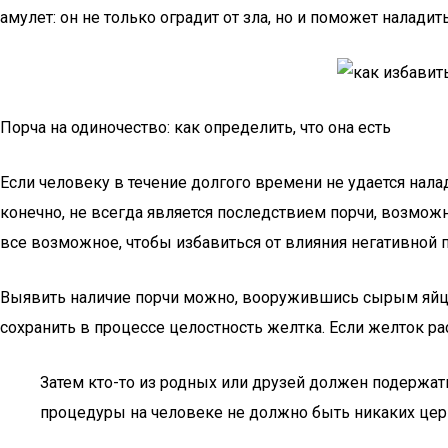
амулет: он не только оградит от зла, но и поможет налади
Порча на одиночество: как определить, что она есть
Если человеку в течение долгого времени не удается нала
конечно, не всегда является последствием порчи, возмож
все возможное, чтобы избавиться от влияния негативной
Выявить наличие порчи можно, вооружившись сырым яйцом 
сохранить в процессе целостность желтка. Если желток ра
Затем кто-то из родных или друзей должен подержат
процедуры на человеке не должно быть никаких церк