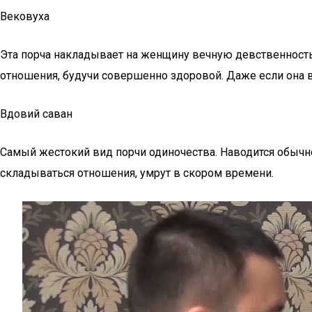
Вековуха
Эта порча накладывает на женщину вечную девственность
отношения, будучи совершенно здоровой. Даже если она в
Вдовий саван
Самый жестокий вид порчи одиночества. Наводится обычно 
складываться отношения, умрут в скором времени.