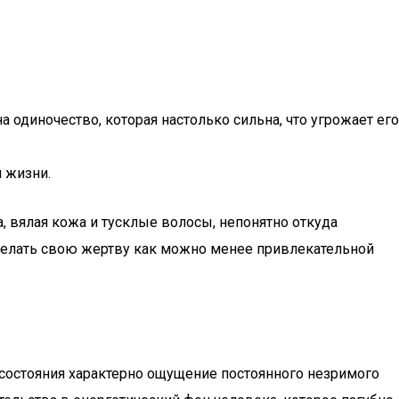
а одиночество, которая настолько сильна, что угрожает его
я жизни.
 вялая кожа и тусклые волосы, непонятно откуда
сделать свою жертву как можно менее привлекательной
 состояния характерно ощущение постоянного незримого