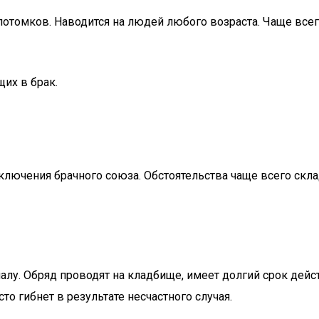
а потомков. Наводится на людей любого возраста. Чаще вс
их в брак.
ключения брачного союза. Обстоятельства чаще всего скл
лу. Обряд проводят на кладбище, имеет долгий срок дейст
 гибнет в результате несчастного случая.