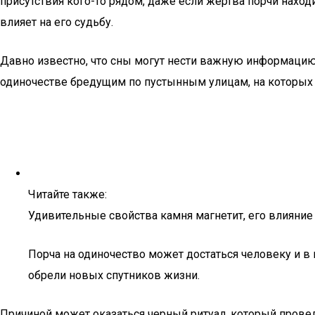
присутствия кого-то рядом, даже если жертва порчи наход
влияет на его судьбу.
Давно известно, что сны могут нести важную информацию 
одиночестве бредущим по пустынным улицам, на которых не
Читайте также:
Удивительные свойства камня магнетит, его влияние
Порча на одиночество может достаться человеку и в н
обрели новых спутников жизни.
Причиной может оказаться черный ритуал, который провели