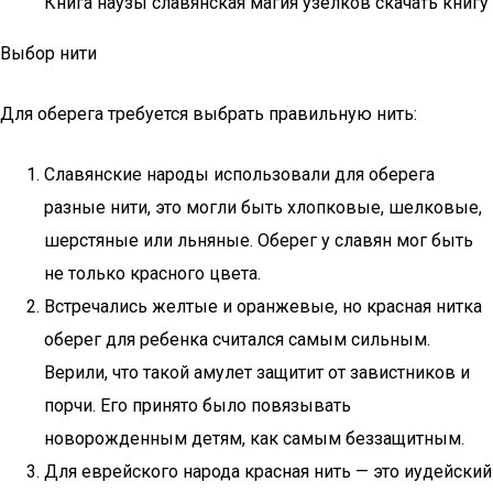
Книга наузы славянская магия узелков скачать книгу
Выбор нити
Для оберега требуется выбрать правильную нить:
Славянские народы использовали для оберега
разные нити, это могли быть хлопковые, шелковые,
шерстяные или льняные. Оберег у славян мог быть
не только красного цвета.
Встречались желтые и оранжевые, но красная нитка
оберег для ребенка считался самым сильным.
Верили, что такой амулет защитит от завистников и
порчи. Его принято было повязывать
новорожденным детям, как самым беззащитным.
Для еврейского народа красная нить — это иудейский