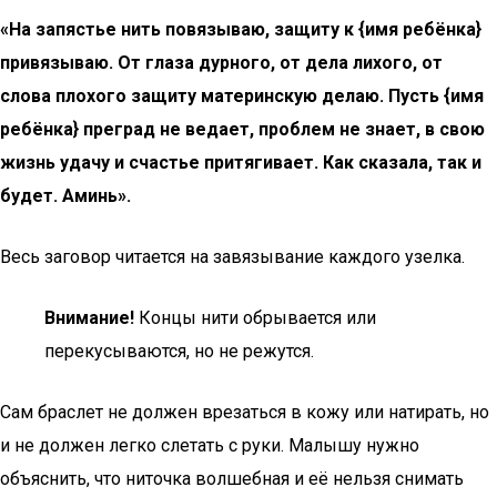
«На запястье нить повязываю, защиту к {имя ребёнка}
привязываю. От глаза дурного, от дела лихого, от
слова плохого защиту материнскую делаю. Пусть {имя
ребёнка} преград не ведает, проблем не знает, в свою
жизнь удачу и счастье притягивает. Как сказала, так и
будет. Аминь».
Весь заговор читается на завязывание каждого узелка.
Внимание!
Концы нити обрывается или
перекусываются, но не режутся.
Сам браслет не должен врезаться в кожу или натирать, но
и не должен легко слетать с руки. Малышу нужно
объяснить, что ниточка волшебная и её нельзя снимать