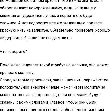
не меньшей силой, чем браслет. Это важно знать, если
оберег делают новорожденному, ведь на пальце у
малыша он удержится лучше, и порвать его будет
сложнее. А вот подростку все же желательно повязать
красную нить на запястье. Обязательно проверьте, хорошо
ли держится браслет, не спадает ли он.
Что говорить?
Пока мама надевает такой атрибут на малыша, она может
прочесть молитву.
Слова, которые произносят, завязывая нить, заряжают ее
положительной энергией. Чаще мама читает молитву за
малыша, но ничего страшного, если пожелания будут
сказаны своими словами. Главное, чтобы они были
произнесены от чистого сердца и обращены к высшим