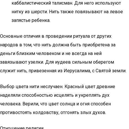
каббалистический талисман. Для него используют
нитку из шерсти. Нить также повязывают на левое
запястье ребенка.
Основные отличия в проведении ритуала от других
народов в том, что нить должна быть приобретена за
деньги близким человеком и не всегда на ней
завязывают узелки. Для иудеев сильным оберегом
служит нить, привезенная из Иерусалима, с Святой земли.
Выбор цвета нити неслучаен. Красный цвет древние
наделяли способностью исцелять и укреплять дух
человека. Верили, что цвет солнца и огня способен
противостоять колдовству, отгонять злых духов.
Отношение религии