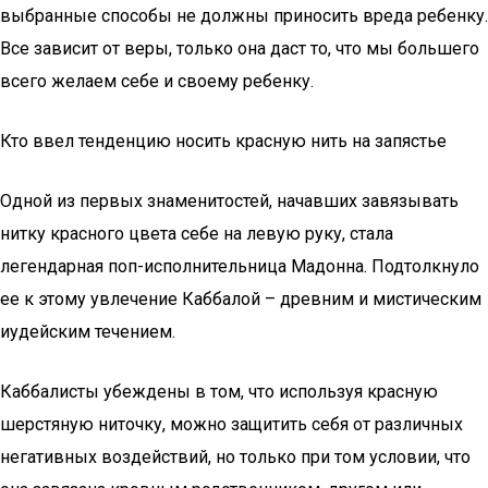
выбранные способы не должны приносить вреда ребенку.
Все зависит от веры, только она даст то, что мы большего
всего желаем себе и своему ребенку.
Кто ввел тенденцию носить красную нить на запястье
Одной из первых знаменитостей, начавших завязывать
нитку красного цвета себе на левую руку, стала
легендарная поп-исполнительница Мадонна. Подтолкнуло
ее к этому увлечение Каббалой – древним и мистическим
иудейским течением.
Каббалисты убеждены в том, что используя красную
шерстяную ниточку, можно защитить себя от различных
негативных воздействий, но только при том условии, что