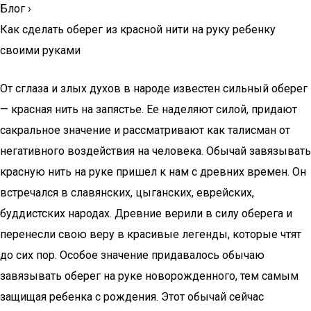
Блог
›
Как сделать оберег из красной нити на руку ребенку
своими руками
От сглаза и злых духов в народе известен сильный оберег
— красная нить на запястье. Ее наделяют силой, придают
сакральное значение и рассматривают как талисман от
негативного воздействия на человека. Обычай завязывать
красную нить на руке пришел к нам с древних времен. Он
встречался в славянских, цыганских, еврейских,
буддистских народах. Древние верили в силу оберега и
перенесли свою веру в красивые легенды, которые чтят
до сих пор. Особое значение придавалось обычаю
завязывать оберег на руке новорожденного, тем самым
защищая ребенка с рождения. Этот обычай сейчас