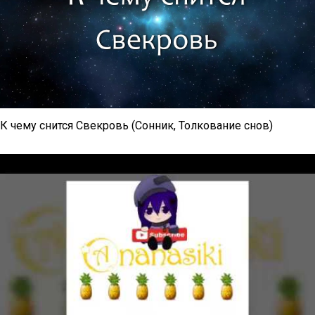
К чему снится Свекровь (Сонник, Толкование снов)