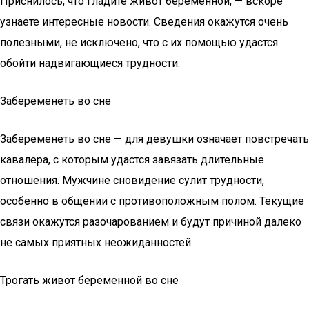
Приснилось, что гладите живот беременной, — вскоре
узнаете интересные новости. Сведения окажутся очень
полезными, не исключено, что с их помощью удастся
обойти надвигающиеся трудности.
Забеременеть во сне
Забеременеть во сне — для девушки означает повстречать
кавалера, с которым удастся завязать длительные
отношения. Мужчине сновидение сулит трудности,
особенно в общении с противоположным полом. Текущие
связи окажутся разочарованием и будут причиной далеко
не самых приятных неожиданностей.
Трогать живот беременной во сне