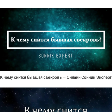
К чему снится бывшая свекровь — Онлайн Сонник Эксперт