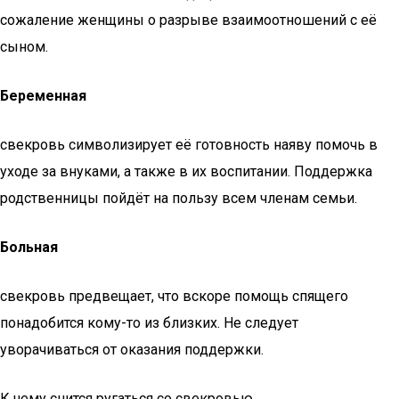
сожаление женщины о разрыве взаимоотношений с её
сыном.
Беременная
свекровь символизирует её готовность наяву помочь в
уходе за внуками, а также в их воспитании. Поддержка
родственницы пойдёт на пользу всем членам семьи.
Больная
свекровь предвещает, что вскоре помощь спящего
понадобится кому-то из близких. Не следует
уворачиваться от оказания поддержки.
К чему снится ругаться со свекровью