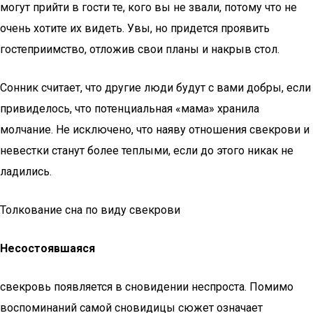
могут прийти в гости те, кого вы не звали, потому что не
очень хотите их видеть. Увы, но придется проявить
гостеприимство, отложив свои планы и накрыв стол.
Сонник считает, что другие люди будут с вами добры, если
привиделось, что потенциальная «мама» хранила
молчание. Не исключено, что наяву отношения свекрови и
невестки станут более теплыми, если до этого никак не
ладились.
Толкование сна по виду свекрови
Несостоявшаяся
свекровь появляется в сновидении неспроста. Помимо
воспоминаний самой сновидицы сюжет означает