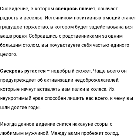
Сновидение, в котором
свекровь плачет
, означает
радость и веселье. Источником позитивных эмоций станет
грядущее торжество, в котором будет задействована вся
ваша родня. Собравшись с родственниками за одним
большим столом, вы почувствуете себя частью единого
целого.
Свекровь ругается
– недобрый сюжет. Чаще всего он
предупреждает об активизации недоброжелателей,
которые начнут вставлять вам палки в колеса. Их
неукротимый нрав способен лишить вас всего, к чему вы
шли долгие годы.
Иногда данное видение снится накануне ссоры с
любимым мужчиной. Между вами пробежит холод,