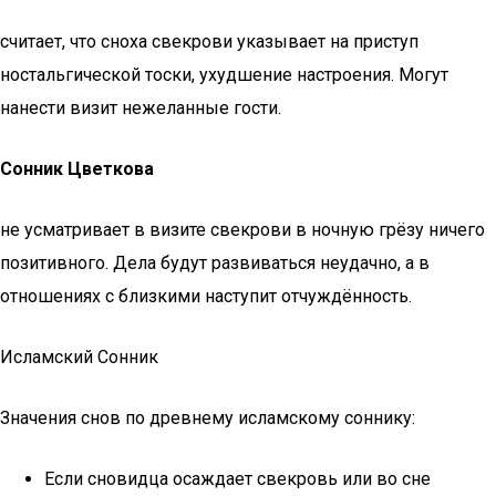
считает, что сноха свекрови указывает на приступ
ностальгической тоски, ухудшение настроения. Могут
нанести визит нежеланные гости.
Сонник Цветкова
не усматривает в визите свекрови в ночную грёзу ничего
позитивного. Дела будут развиваться неудачно, а в
отношениях с близкими наступит отчуждённость.
Исламский Cонник
Значения снов по древнему исламскому соннику:
Если сновидца осаждает свекровь или во сне