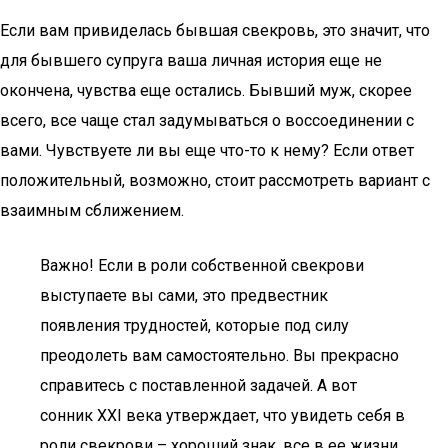
Если вам привиделась бывшая свекровь, это значит, что
для бывшего супруга ваша личная история еще не
окончена, чувства еще остались. Бывший муж, скорее
всего, все чаще стал задумываться о воссоединении с
вами. Чувствуете ли вы еще что-то к нему? Если ответ
положительный, возможно, стоит рассмотреть вариант с
взаимным сближением.
Важно! Если в роли собственной свекрови
выступаете вы сами, это предвестник
появления трудностей, которые под силу
преодолеть вам самостоятельно. Вы прекрасно
справитесь с поставленной задачей. А вот
сонник XXI века утверждает, что увидеть себя в
роли свекрови – хороший знак, все в ее жизни