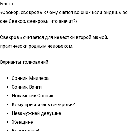
Блог
›
«Свекор, свекровь к чему снятся во сне? Если видишь во
сне Свекор, свекровь, что значит?»
Свекровь считается для невестки второй мамой,
практически родным человеком.
Варианты толкований
Cонник Миллера
Cонник Ванги
Исламский Cонник
Кому приснилась свекровь?
Незамужней девушке
Женщине
Беременной