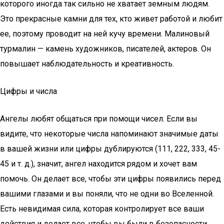
которого иногда так сильно не хватает земным людям.
Это прекрасные камни для тех, кто живет работой и любит
ее, поэтому проводит на ней кучу времени. Малиновый
турмалин — камень художников, писателей, актеров. Он
повышает наблюдательность и креативность.
Цифры и числа
Ангелы любят общаться при помощи чисел. Если вы
видите, что некоторые числа напоминают значимые даты
в вашей жизни или цифры дублируются (111, 222, 333, 45-
45 и т. д.), значит, ангел находится рядом и хочет вам
помочь. Он делает все, чтобы эти цифры появились перед
вашими глазами и вы поняли, что не одни во Вселенной.
Есть невидимая сила, которая контролирует все ваши
действия и делает все, чтобы вы были в безопасности.