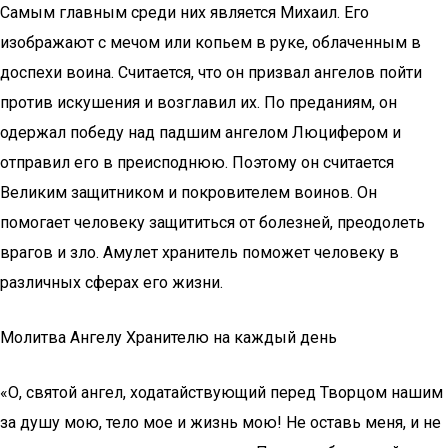
Самым главным среди них является Михаил. Его
изображают с мечом или копьем в руке, облаченным в
доспехи воина. Считается, что он призвал ангелов пойти
против искушения и возглавил их. По преданиям, он
одержал победу над падшим ангелом Люцифером и
отправил его в преисподнюю. Поэтому он считается
Великим защитником и покровителем воинов. Он
помогает человеку защититься от болезней, преодолеть
врагов и зло. Амулет хранитель поможет человеку в
различных сферах его жизни.
Молитва Ангелу Хранителю на каждый день
«О, святой ангел, ходатайствующий перед Творцом нашим
за душу мою, тело мое и жизнь мою! Не оставь меня, и не