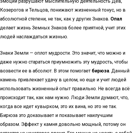
эмоции разрушают мыслительную деятельность Дев,
Козерогов и Тельцов, понижают жизненный тонус, но в
абсолютной степени, не так, как у других Знаков.
Опал
делает жизнь Земных Знаков более приятной, учит этих
людей наслаждаться жизнью.
Знаки Земли — оплот мудрости. Это значит, что можно и
даже нужно стараться приумножить эту мудрость, чтобы
возвести ее в абсолют. В этом помогает
бирюза
. Данный
камень привлекает удачу в целом, но еще и учит людей
использовать жизненный опыт правильно. Не всегда всё
происходит так, как нам нужно. Люди Земли думают, что,
когда все идет кувырком, это их вина, но это не так.
Бирюза это доказывает и показывает наилучшим
образом. Эффект у камня довольно мощный, потому он