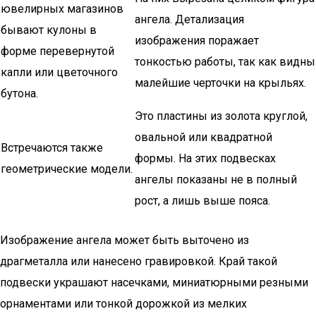
ювелирных магазинов
ангела. Детализация
бывают кулоны в
изображения поражает
форме перевернутой
тонкостью работы, так как видны
капли или цветочного
малейшие черточки на крыльях.
бутона.
Это пластины из золота круглой,
овальной или квадратной
Встречаются также
формы. На этих подвесках
геометрические модели.
ангелы показаны не в полный
рост, а лишь выше пояса.
Изображение ангела может быть выточено из
драгметалла или нанесено гравировкой. Край такой
подвески украшают насечками, миниатюрными резными
орнаментами или тонкой дорожкой из мелких