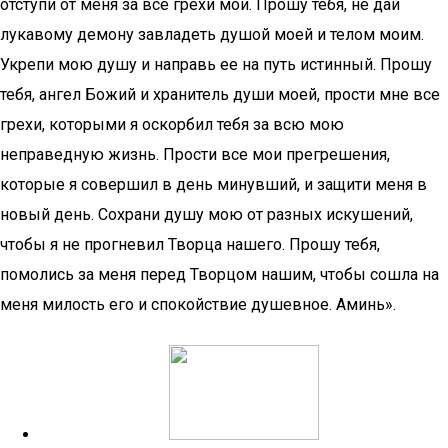
отступи от меня за все грехи мои. Прошу тебя, не дай
лукавому демону завладеть душой моей и телом моим.
Укрепи мою душу и направь ее на путь истинный. Прошу
тебя, ангел Божий и хранитель души моей, прости мне все
грехи, которыми я оскорбил тебя за всю мою
неправедную жизнь. Прости все мои прегрешения,
которые я совершил в день минувший, и защити меня в
новый день. Сохрани душу мою от разных искушений,
чтобы я не прогневил Творца нашего. Прошу тебя,
помолись за меня перед Творцом нашим, чтобы сошла на
меня милость его и спокойствие душевное. Аминь».