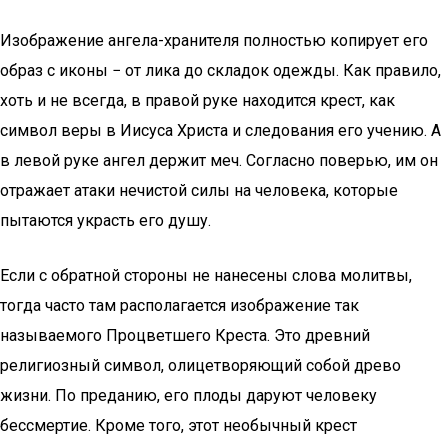
Изображение ангела-хранителя полностью копирует его
образ с иконы − от лика до складок одежды. Как правило,
хоть и не всегда, в правой руке находится крест, как
символ веры в Иисуса Христа и следования его учению. А
в левой руке ангел держит меч. Согласно поверью, им он
отражает атаки нечистой силы на человека, которые
пытаются украсть его душу.
Если с обратной стороны не нанесены слова молитвы,
тогда часто там располагается изображение так
называемого Процветшего Креста. Это древний
религиозный символ, олицетворяющий собой древо
жизни. По преданию, его плоды даруют человеку
бессмертие. Кроме того, этот необычный крест