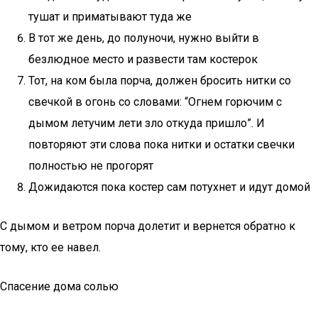
тушат и приматывают туда же
В тот же день, до полуночи, нужно выйти в
безлюдное место и развести там костерок
Тот, на ком была порча, должен бросить нитки со
свечкой в огонь со словами: “Огнем горючим с
дымом летучим лети зло откуда пришло”. И
повторяют эти слова пока нитки и остатки свечки
полностью не прогорят
Дожидаются пока костер сам потухнет и идут домой
С дымом и ветром порча долетит и вернется обратно к
тому, кто ее навел.
Спасение дома солью