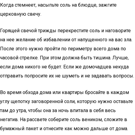
Когда стемнеет, насыпьте соль на блюдце, зажгите
церковную свечу.
Горящей свечой трижды перекрестите соль и наговорите
на нее желание об избавлении от напущенного на вас зла.
После этого нужно пройти по периметру всего дома по
часовой стрелке. При этом должна быть тишина. Лучше,
если дома никого не будет. Если же домочадцев некуда
отправить попросите их не шуметь и не задавать вопросы.
Во время обхода дома или квартиры бросайте в каждом
углу щепотку заговоренной соли, которую нужно оставьте
там до утра, чтобы она за ночь впитала в себя весь
негатив. На рассвете соберите соль веником, сложите в
бумажный пакет и отнесите как можно дальше от дома.