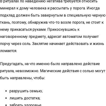
В ритуалах по наведению негатива требуется относить
минерал к дому человека и рассыпать у порога. Иногда
подклад должен быть завернутым в специальную черную
ткань, поэтому, обнаружив что-то возле порога, не стоит к
нему прикасаться руками. Прикоснувшись к
наговоренному предмету, адресат автоматом получает
порчу через соль. Заклятие начинает действовать и жизнь
ломается.
Предугадать, на что именно было направлено действие
ритуала, невозможно. Магические действия с солью могут
быть направлены, чтобы:
разрушить семью;
лишить достатка;
забрать здоровье.