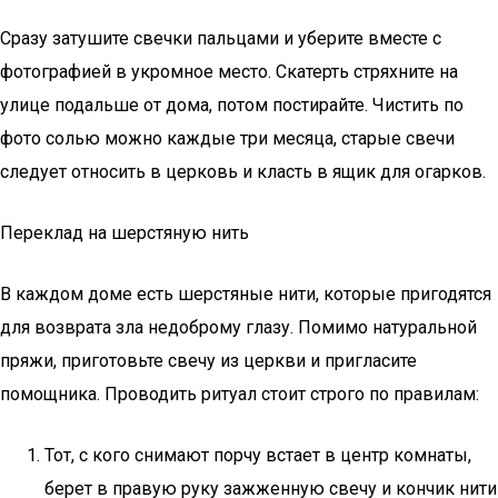
Сразу затушите свечки пальцами и уберите вместе с
фотографией в укромное место. Скатерть стряхните на
улице подальше от дома, потом постирайте. Чистить по
фото солью можно каждые три месяца, старые свечи
следует относить в церковь и класть в ящик для огарков.
Переклад на шерстяную нить
В каждом доме есть шерстяные нити, которые пригодятся
для возврата зла недоброму глазу. Помимо натуральной
пряжи, приготовьте свечу из церкви и пригласите
помощника. Проводить ритуал стоит строго по правилам:
Тот, с кого снимают порчу встает в центр комнаты,
берет в правую руку зажженную свечу и кончик нити