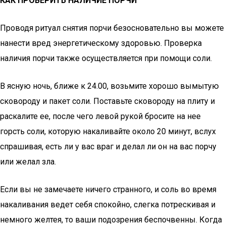
КАК ПРОВЕРИТЬ НАЛИЧИЕ ПОРЧИ
Проводя ритуал снятия порчи безосновательно вы можете
нанести вред энергетическому здоровью. Проверка
наличия порчи также осуществляется при помощи соли.
В ясную ночь, ближе к 24.00, возьмите хорошо вымытую
сковороду и пакет соли. Поставьте сковороду на плиту и
раскалите ее, после чего левой рукой бросите на нее
горсть соли, которую накаливайте около 20 минут, вслух
спрашивая, есть ли у вас враг и делал ли он на вас порчу
или желал зла.
Если вы не замечаете ничего странного, и соль во время
накаливания ведет себя спокойно, слегка потрескивая и
немного желтея, то ваши подозрения беспочвенны. Когда