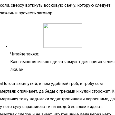
соли, сверху воткнуть восковую свечу, которую следует
зажечь и прочесть заговор:
Читайте также:
Как самостоятельно сделать амулет для привлечения
любви
«Погост закинутый, в нем удобный гроб, в гробу сем
мертвяк опочивает, да беды с грехами и хулой сторожит. К
мертвяку тому ведьмаки ходят тропинками поросшими, да
у него хулу спрашивают и на людей ее злом кидают.
Мертвяк слепой и не знает, что грешные дела через него