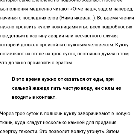
выполнения медленно читают «Отче наш», задом наперед,
начиная с последних слов (Нима икеван…). Во время чтения
нужно пронзить куклу ножницами и во всех подробностях
представить картину аварии или несчастного случая,
который должен произойти с нужным человеком. Куклу
оставляют на столе на трое суток, постоянно думая о том,
что должно произойти с врагом.
В это время нужно отказаться от еды, при
сильной жажде пить чистую воду, ни с кем не
входить в контакт.
Через трое суток в полночь куклу заворачивают в новую
ткань, куда кладут несколько камней для придания
свертку тяжести. Это позволит вольту утонуть. Затем