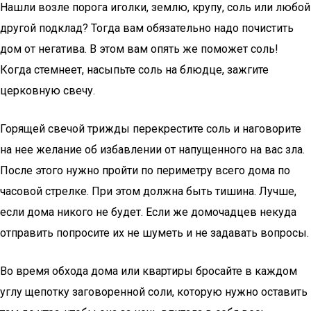
Нашли возле порога иголки, землю, крупу, соль или любой
другой подклад? Тогда вам обязательно надо почистить
дом от негатива. В этом вам опять же поможет соль!
Когда стемнеет, насыпьте соль на блюдце, зажгите
церковную свечу.
Горящей свечой трижды перекрестите соль и наговорите
на нее желание об избавлении от напущенного на вас зла.
После этого нужно пройти по периметру всего дома по
часовой стрелке. При этом должна быть тишина. Лучше,
если дома никого не будет. Если же домочадцев некуда
отправить попросите их не шуметь и не задавать вопросы.
Во время обхода дома или квартиры бросайте в каждом
углу щепотку заговоренной соли, которую нужно оставить