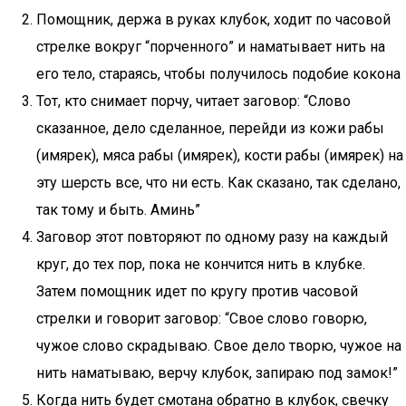
Помощник, держа в руках клубок, ходит по часовой
стрелке вокруг “порченного” и наматывает нить на
его тело, стараясь, чтобы получилось подобие кокона
Тот, кто снимает порчу, читает заговор: “Слово
сказанное, дело сделанное, перейди из кожи рабы
(имярек), мяса рабы (имярек), кости рабы (имярек) на
эту шерсть все, что ни есть. Как сказано, так сделано,
так тому и быть. Аминь”
Заговор этот повторяют по одному разу на каждый
круг, до тех пор, пока не кончится нить в клубке.
Затем помощник идет по кругу против часовой
стрелки и говорит заговор: “Свое слово говорю,
чужое слово скрадываю. Свое дело творю, чужое на
нить наматываю, верчу клубок, запираю под замок!”
Когда нить будет смотана обратно в клубок, свечку