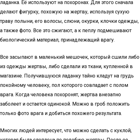
ладанка. Её используют на похоронах. Для этого сначала
делают фигурку, похожую на жертву, используя сухую
траву полыни, его волосы, слюни, окурки, клочки одежды,
а также фото. Все это сжигают, а к пеплу подмешивают
биологический материал, принадлежащий врагу.
Все засыпают в маленький мешочек, который сшили либо
из одежды жертвы, либо сделали из ткани, купленной в
магазине. Получившуюся ладанку тайно кладут на грудь
покойному человеку, пол которого совпадает с полом
врага. Когда человека похоронят, жертва внезапно
заболеет и остается одинокой. Можно в гроб положить
только фото врага и добиться похожего результата.
Многих людей интересует, что можно сделать с куклой,
которая была слеплена по подобию жертвы. После ее