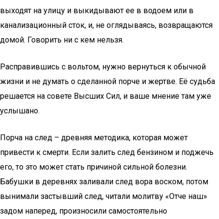
выходят на улицу и выкидывают ее в водоем или в
канализационный сток, и, не оглядываясь, возвращаются
домой. Говорить ни с кем нельзя.
Расправившись с вольтом, нужно вернуться к обычной
жизни и не думать о сделанной порче и жертве. Её судьба
решается на совете Высших Сил, и ваше мнение там уже
услышано.
Порча на след – древняя методика, которая может
привести к смерти. Если залить след бензином и поджечь
его, то это может стать причиной сильной болезни.
Бабушки в деревнях заливали след вора воском, потом
вынимали застывший след, читали молитву «Отче наш»
задом наперед, произносили самостоятельно