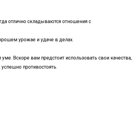
егда отлично складываются отношения с
орошем урожае и удаче в делах.
уме. Вскоре вам предстоит использовать свои качества,
м успешно противостоять.