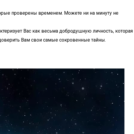
оторые проверены временем. Можете ни на минуту не
актеризует Вас как весьма добродушную личность, которая
доверить Вам свои самые сокровенные тайны.