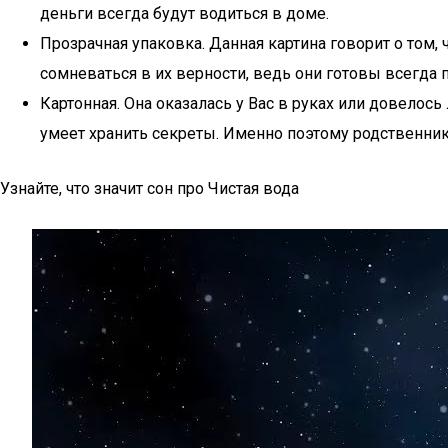
деньги всегда будут водиться в доме.
Прозрачная упаковка. Данная картина говорит о том
сомневаться в их верности, ведь они готовы всегда 
Картонная. Она оказалась у Вас в руках или довелос
умеет хранить секреты. Именно поэтому родственни
Узнайте, что значит сон про Чистая вода