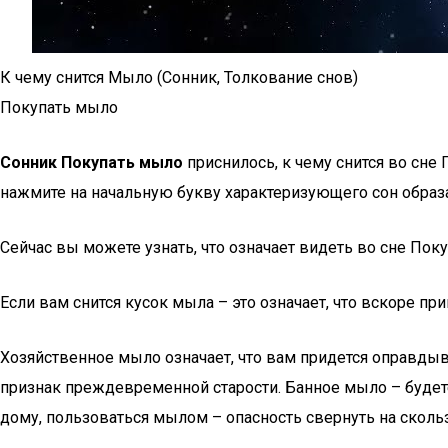
К чему снится Мыло (Сонник, Толкование снов)
Покупать мыло
Сонник Покупать мыло
приснилось, к чему снится во сн
нажмите на начальную букву характеризующего сон образа 
Сейчас вы можете узнать, что означает видеть во сне По
Если вам снится кусок мыла – это означает, что вскоре п
Хозяйственное мыло означает, что вам придется оправдыв
признак преждевременной старости. Банное мыло – буде
дому, пользоваться мылом – опасность свернуть на скольз