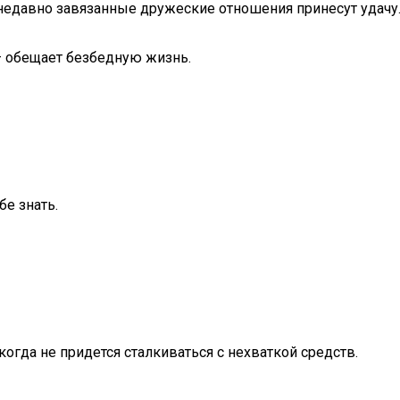
о недавно завязанные дружеские отношения принесут удачу
— обещает безбедную жизнь.
бе знать.
огда не придется сталкиваться с нехваткой средств.