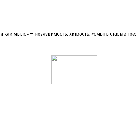
й как мыло» — неуязвимость, хитрость; «смыть старые гре