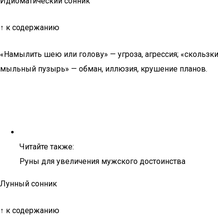
Идиоматический сонник
↑ к содержанию
«Намылить шею или голову» — угроза, агрессия; «скользки
мыльный пузырь» — обман, иллюзия, крушение планов.
Читайте также:
Руны для увеличения мужского достоинства
Лунный сонник
↑ к содержанию