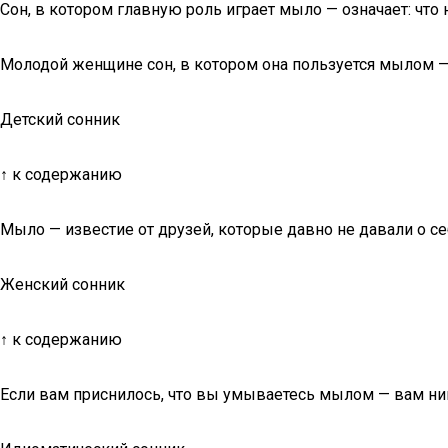
Сон, в котором главную роль играет мыло — означает: чт
Молодой женщине сон, в котором она пользуется мылом 
Детский сонник
↑ к содержанию
Мыло — известие от друзей, которые давно не давали о се
Женский сонник
↑ к содержанию
Если вам приснилось, что вы умываетесь мылом — вам ник