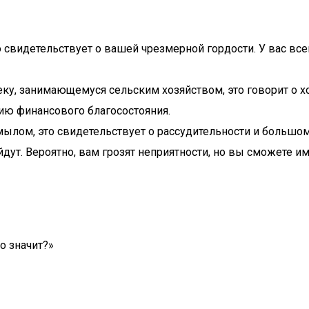
свидетельствует о вашей чрезмерной гордости. У вас вс
еку, занимающемуся сельским хозяйством, это говорит о х
нию финансового благосостояния.
лом, это свидетельствует о рассудительности и большом 
дут. Вероятно, вам грозят неприятности, но вы сможете и
о значит?»