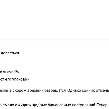
 добраться
о значит?»
от его упаковки
лемы в скором времени разрешатся. Однако сонник отмечае
о смело ожидать щедрых финансовых поступлений. Теперь 