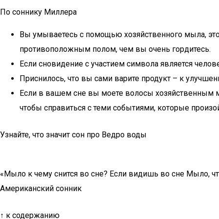
По соннику Миллера
Вы умываетесь с помощью хозяйственного мыла, это 
противоположным полом, чем вы очень гордитесь.
Если сновидение с участием символа является челов
Приснилось, что вы сами варите продукт – к улучше
Если в вашем сне вы моете волосы хозяйственным мы
чтобы справиться с теми событиями, которые произой
Узнайте, что значит сон про Ведро воды
«Мыло к чему снится во сне? Если видишь во сне Мыло, чт
Американский сонник
↑ к содержанию