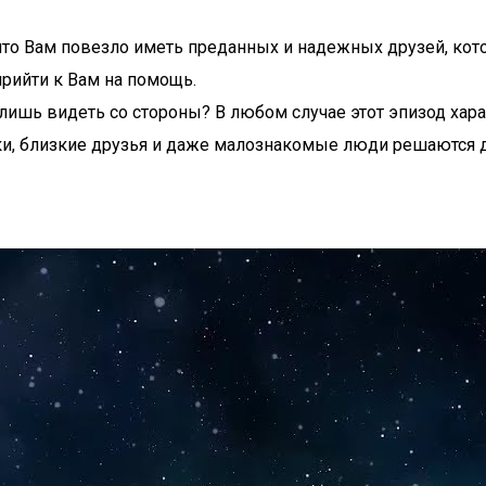
, что Вам повезло иметь преданных и надежных друзей, к
прийти к Вам на помощь.
ь лишь видеть со стороны? В любом случае этот эпизод хар
ки, близкие друзья и даже малознакомые люди решаются 