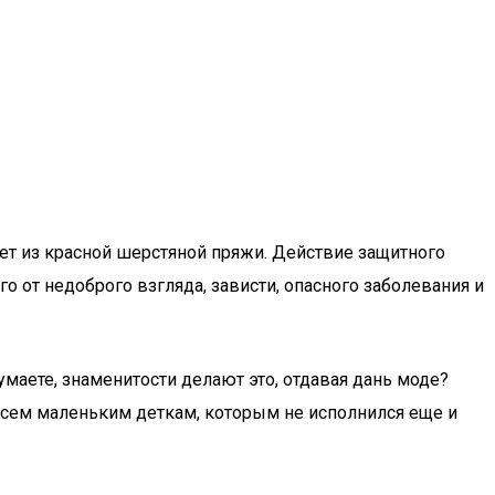
лет из красной шерстяной пряжи. Действие защитного
его от недоброго взгляда, зависти, опасного заболевания и
умаете, знаменитости делают это, отдавая дань моде?
овсем маленьким деткам, которым не исполнился еще и