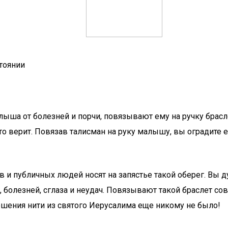
тоянии
лыша от болезней и порчи, повязывают ему на ручку брас
 это верит. Повязав талисман на руку малышу, вы оградите 
 и публичных людей носят на запястье такой оберег. Вы д
, болезней, сглаза и неудач. Повязывают такой браслет с
ошения нити из святого Иерусалима еще никому не было!