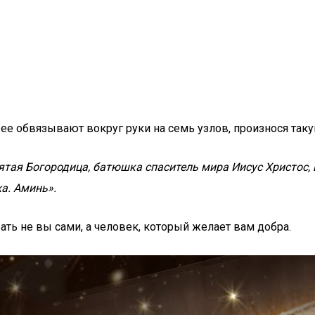
 ее обвязывают вокруг руки на семь узлов, произнося так
ятая Богородица, батюшка спаситель мира Иисус Христос, в
а. Аминь».
ать не вы сами, а человек, который желает вам добра.