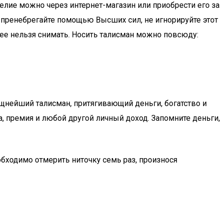
делие можно через интернет-магазин или приобрести его за
е пренебрегайте помощью Высших сил, не игнорируйте этот
 ее нельзя снимать. Носить талисман можно повсюду:
ощнейший талисман, притягивающий деньги, богатство и
, премия и любой другой личный доход. Запомните деньги,
обходимо отмерить ниточку семь раз, произнося