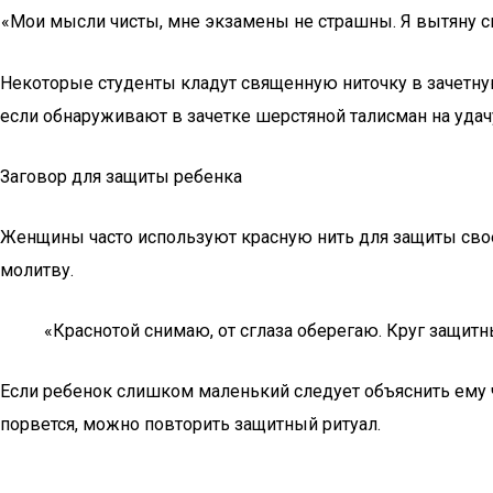
«Мои мысли чисты, мне экзамены не страшны. Я вытяну св
Некоторые студенты кладут священную ниточку в зачетную
если обнаруживают в зачетке шерстяной талисман на удач
Заговор для защиты ребенка
Женщины часто используют красную нить для защиты свое
молитву.
«Краснотой снимаю, от сглаза оберегаю. Круг защитный
Если ребенок слишком маленький следует объяснить ему что
порвется, можно повторить защитный ритуал.