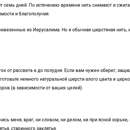
т семь дней. По истечению времени нить снимают и сжигаю
мости и благополучия.
ривезенные из Иерусалима. Но и обычная шерстяная нить, 
 от рассвета и до полудня. Если вам нужен оберег, защищ
иготовьте немного натуральной шерсти алого цвета и церк
оров (в зависимости от ваших целей).
ись меня, враг, ни словом, ни делом, ни при ясной зорьке,
тья, старинного заклятья.