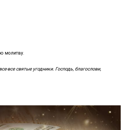
ую молитву.
се-все святые угодники. Господь, благослови,