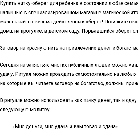
Купить нитку-оберег для ребенка в состоянии любая семья
наличные в специализированном магазине магической атри
маленький, но весьма действенный оберег! Повяжите свое
дома, на прогулке, в детском саду. Порвавшийся оберег с
Заговор на красную нить на привлечение денег и богатств
Сегодня на запястьях многих публичных людей можно увиде
удачу. Ритуал можно проводить самостоятельно на любых 
на которые вы читаете заговор на богатство, должны при
В ритуале можно использовать как пачку денег, так и одн
следующую молитву.
«Мне деньги, мне удача, а вам товар и сдача».