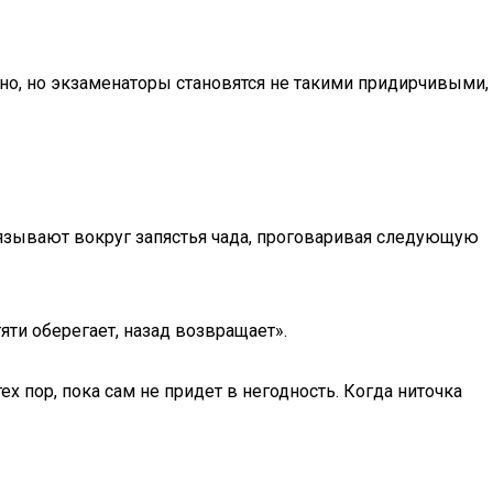
но, но экзаменаторы становятся не такими придирчивыми,
вязывают вокруг запястья чада, проговаривая следующую
тяти оберегает, назад возвращает».
х пор, пока сам не придет в негодность. Когда ниточка