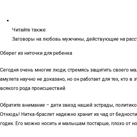
Читайте также:
Заговоры на любовь мужчины, действующие на расс
Оберег из ниточки для ребенка
Сегодня очень многие люди, стремясь защитить своего ма
амулета научно не доказано, но он работает для тех, кто в
всякого рода происшествий.
Обратите внимание – дети звезд нашей эстрады, политиков
Отнюдь! Нитка-браслет надежно хранит их чад от бедности
годик. Его можно носить и малышам постарше, плохо от н