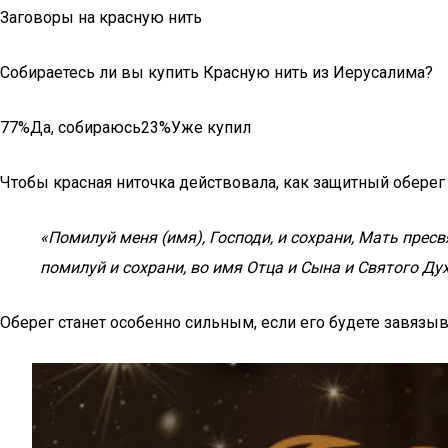
Заговоры на красную нить
Собираетесь ли вы купить Красную нить из Иерусалима?
77%Да, собираюсь23%Уже купил
Чтобы красная ниточка действовала, как защитный оберег
«Помилуй меня (имя), Господи, и сохрани, Мать пресв
помилуй и сохрани, во имя Отца и Сына и Святого Дух
Оберег станет особенно сильным, если его будете завязыв