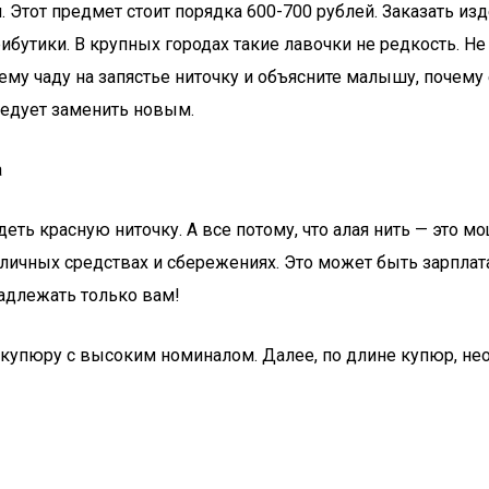
. Этот предмет стоит порядка 600-700 рублей. Заказать из
бутики. В крупных городах такие лавочки не редкость. Н
му чаду на запястье ниточку и объясните малышу, почему
ледует заменить новым.
а
ть красную ниточку. А все потому, что алая нить — это м
личных средствах и сбережениях. Это может быть зарплата
надлежать только вам!
у купюру с высоким номиналом. Далее, по длине купюр, не