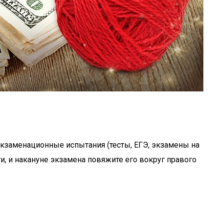
 экзаменационные испытания (тесты, ЕГЭ, экзамены на
и, и накануне экзамена повяжите его вокруг правого