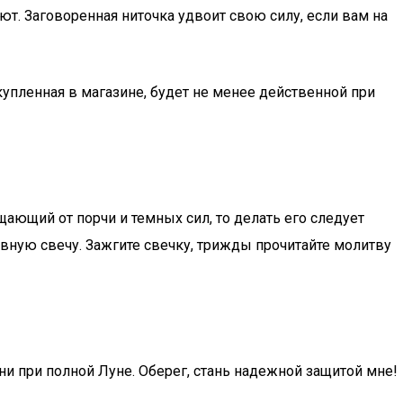
т. Заговоренная ниточка удвоит свою силу, если вам на
купленная в магазине, будет не менее действенной при
ающий от порчи и темных сил, то делать его следует
овную свечу. Зажгите свечку, трижды прочитайте молитву
 ни при полной Луне. Оберег, стань надежной защитой мне!