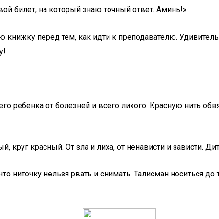
ой билет, на который знаю точный ответ. Аминь!»
 книжку перед тем, как идти к преподавателю. Удивитель
у!
го ребенка от болезней и всего лихого. Красную нить об
, круг красный. От зла и лиха, от ненависти и зависти. Ди
 ниточку нельзя рвать и снимать. Талисман носиться до те