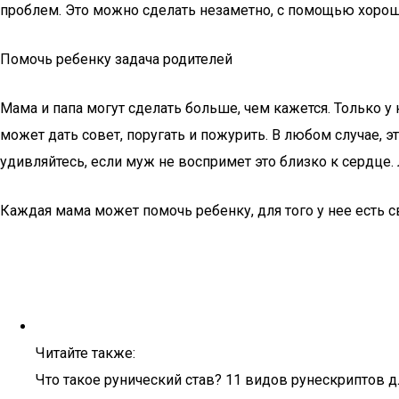
проблем. Это можно сделать незаметно, с помощью хороши
Помочь ребенку задача родителей
Мама и папа могут сделать больше, чем кажется. Только у 
может дать совет, поругать и пожурить. В любом случае, 
удивляйтесь, если муж не воспримет это близко к сердце.
Каждая мама может помочь ребенку, для того у нее есть с
Читайте также:
Что такое рунический став? 11 видов рунескриптов 