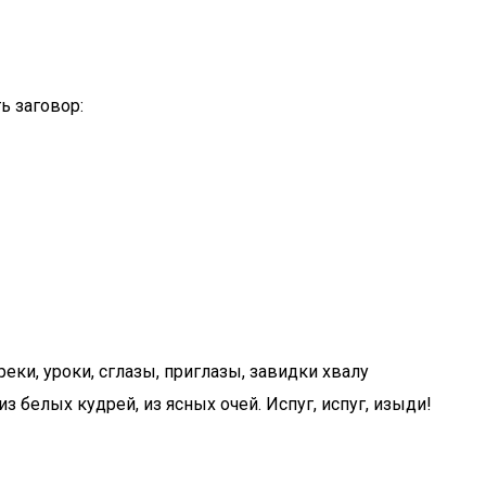
ь заговор:
еки, уроки, сглазы, приглазы, завидки хвалу
з белых кудрей, из ясных очей. Испуг, испуг, изыди!