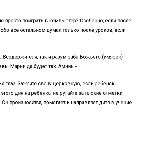
жно просто поиграть в компьютер? Особенно, если после
 обо все остальном думал только после уроков, если
а Вседержителя, так и разум раба Божьего (имярек)
евы Марии да будет так. Аминь.»
их глаз. Зажгите свечу церковную, если ребенок
того дня на ребенка, не ругайте за плохие отметки.
Он произносится, помогает и направляет дитя в учение.