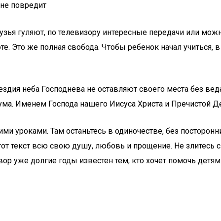
 не повредит
 друзья гуляют, по телевизору интересные передачи или мо
е. Это же полная свобода. Чтобы ребенок начал учиться, в
вездия неба Господнева не оставляют своего места без вед
ума. Именем Господа нашего Иисуса Христа и Пречистой Д
ими уроками. Там останьтесь в одиночестве, без посторонн
от текст всю свою душу, любовь и прощение. Не злитесь с э
р уже долгие годы известен тем, кто хочет помочь детям. 