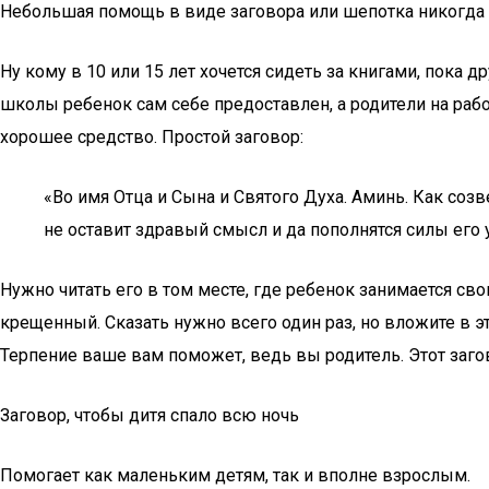
Небольшая помощь в виде заговора или шепотка никогда
Ну кому в 10 или 15 лет хочется сидеть за книгами, пока
школы ребенок сам себе предоставлен, а родители на работ
хорошее средство. Простой заговор:
«Во имя Отца и Сына и Святого Духа. Аминь. Как соз
не оставит здравый смысл и да пополнятся силы его 
Нужно читать его в том месте, где ребенок занимается сво
крещенный. Сказать нужно всего один раз, но вложите в эт
Терпение ваше вам поможет, ведь вы родитель. Этот загово
Заговор, чтобы дитя спало всю ночь
Помогает как маленьким детям, так и вполне взрослым.