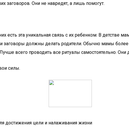
х заговоров. Они не навредят, а лишь помогут.
них есть эта уникальная связь с их ребенком. В детстве ма
эти заговоры должны делать родители. Обычно мамы более с
 Лучше всего проводить все ритуалы самостоятельно. Они 
вои силы.
для достижения цели и налаживания жизни