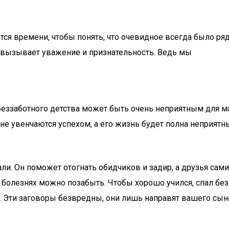
я времени, чтобы понять, что очевидное всегда было ряд
ля вызывает уважение и признательность. Ведь мы
беззаботного детства может быть очень неприятным для ма
я не увенчаются успехом, а его жизнь будет полна неприя
. Он поможет отогнать обидчиков и задир, а друзья сами 
о болезнях можно позабыть. Чтобы хорошо учился, спал бе
. Эти заговоры безвредны, они лишь направят вашего сына