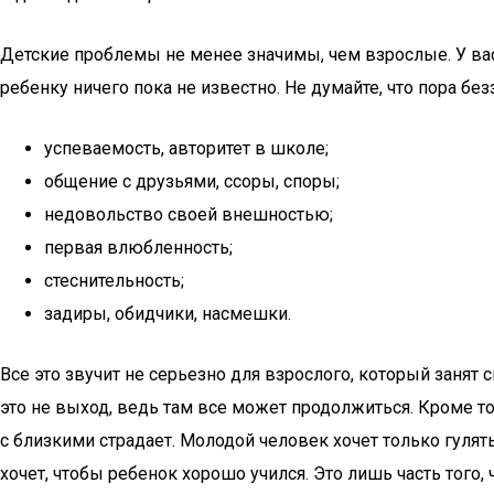
Детские проблемы не менее значимы, чем взрослые. У вас
ребенку ничего пока не известно. Не думайте, что пора бе
успеваемость, авторитет в школе;
общение с друзьями, ссоры, споры;
недовольство своей внешностью;
первая влюбленность;
стеснительность;
задиры, обидчики, насмешки.
Все это звучит не серьезно для взрослого, который занят
это не выход, ведь там все может продолжиться. Кроме тог
с близкими страдает. Молодой человек хочет только гулят
хочет, чтобы ребенок хорошо учился. Это лишь часть того,