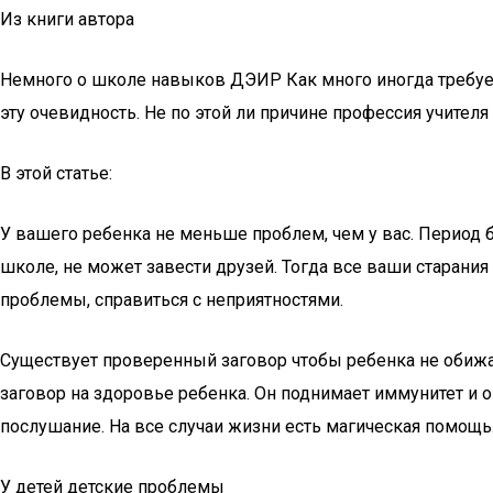
Из книги автора
Немного о школе навыков ДЭИР Как много иногда требуетс
эту очевидность. Не по этой ли причине профессия учите
В этой статье:
У вашего ребенка не меньше проблем, чем у вас. Период 
школе, не может завести друзей. Тогда все ваши старани
проблемы, справиться с неприятностями.
Существует проверенный заговор чтобы ребенка не обижали
заговор на здоровье ребенка. Он поднимает иммунитет и 
послушание. На все случаи жизни есть магическая помощь
У детей детские проблемы