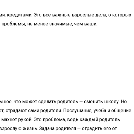
ми, кредитами. Это все важные взрослые дела, о которых
вои проблемы, не менее значимые, чем ваши:
льшое, что может сделать родитель — сменить школу. Но
от, страдают сами родители. Послушание, учеба и общение
он махнет рукой. Это проблема, ведь каждый родитель
 взрослую жизнь. Задача родителя — оградить его от