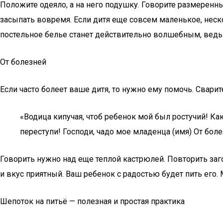
Положите одеяло, а на него подушку. Говорите размеренн
засыпать вовремя. Если дитя еще совсем маленькое, неско
постельное белье станет действительно волшебным, ведь к
От болезней
Если часто болеет ваше дитя, то нужно ему помочь. Сварит
«Водица кипучая, чтоб ребенок мой был ростучий! Ка
переступи! Господи, чадо мое младенца (имя) От боле
Говорить нужно над еще теплой кастрюлей. Повторить загов
и вкус приятный. Ваш ребенок с радостью будет пить его.
Шепоток на питьё — полезная и простая практика