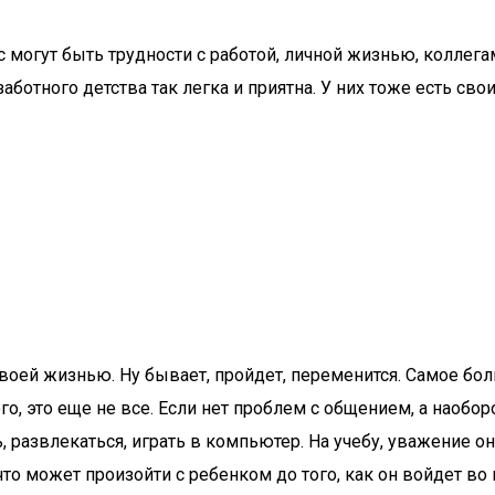
 могут быть трудности с работой, личной жизнью, коллега
ззаботного детства так легка и приятна. У них тоже есть с
 своей жизнью. Ну бывает, пройдет, переменится. Самое бо
о, это еще не все. Если нет проблем с общением, а наобор
ь, развлекаться, играть в компьютер. На учебу, уважение 
 что может произойти с ребенком до того, как он войдет во