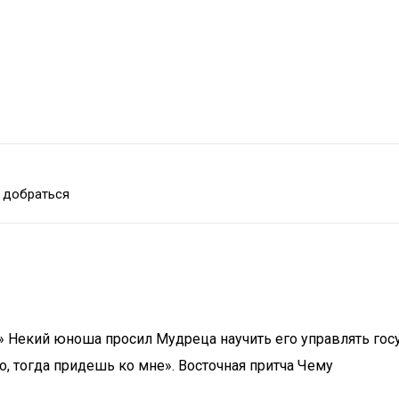
 добраться
…» Некий юноша просил Мудреца научить его управлять госу
о, тогда придешь ко мне». Восточная притча Чему