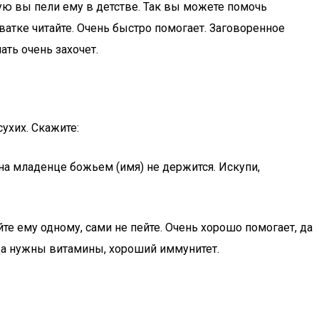
рую вы пели ему в детстве. Так вы можете помочь
ватке читайте. Очень быстро помогает. Заговоренное
ть очень захочет.
ухих. Скажите:
 на младенце божьем (имя) не держится. Искупи,
те ему одному, сами не пейте. Очень хорошо помогает, да
огда нужны витамины, хороший иммунитет.