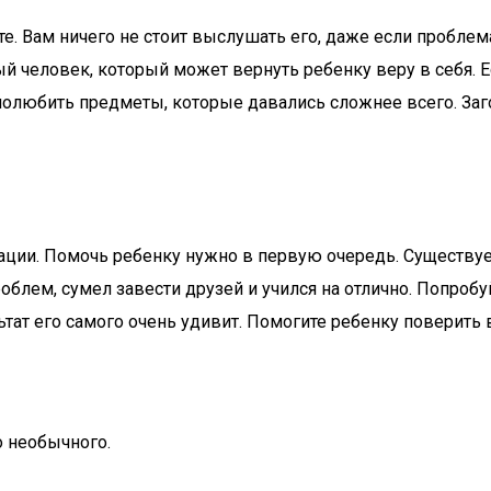
е. Вам ничего не стоит выслушать его, даже если проблема
й человек, который может вернуть ребенку веру в себя. Е
полюбить предметы, которые давались сложнее всего. Заг
ции. Помочь ребенку нужно в первую очередь. Существуе
роблем, сумел завести друзей и учился на отлично. Попроб
ьтат его самого очень удивит. Помогите ребенку поверить в
о необычного.