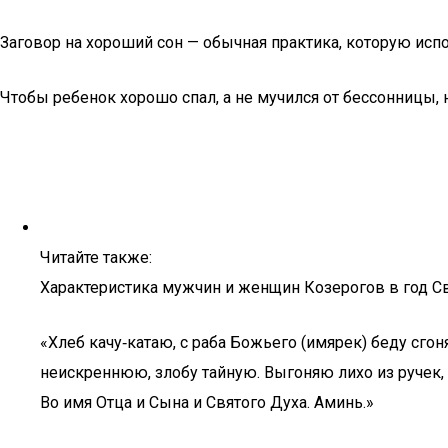
Заговор на хороший сон — обычная практика, которую исп
Чтобы ребенок хорошо спал, а не мучился от бессонницы, 
Читайте также:
Характеристика мужчин и женщин Козерогов в год Св
«Хлеб качу‑катаю, с раба Божьего (имярек) беду сго
неискреннюю, злобу тайную. Выгоняю лихо из ручек, и
Во имя Отца и Сына и Святого Духа. Аминь.»