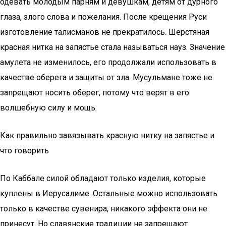
одевать молодым парням и девушкам, детям от дурного
глаза, злого слова и пожелания. После крещения Руси
изготовление талисманов не прекратилось. Шерстяная
красная нитка на запястье стала называться науз. Значение
амулета не изменилось, его продолжали использовать в
качестве оберега и защиты от зла. Мусульмане тоже не
запрещают носить оберег, потому что верят в его
волшебную силу и мощь.
Как правильно завязывать красную нитку на запястье и
что говорить
По Каббале силой обладают только изделия, которые
куплены в Иерусалиме. Остальные можно использовать
только в качестве сувенира, никакого эффекта они не
принесут. Но славянские традиции не запрещают