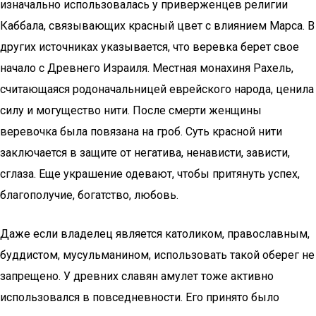
изначально использовалась у приверженцев религии
Каббала, связывающих красный цвет с влиянием Марса. В
других источниках указывается, что веревка берет свое
начало с Древнего Израиля. Местная монахиня Рахель,
считающаяся родоначальницей еврейского народа, ценила
силу и могущество нити. После смерти женщины
веревочка была повязана на гроб. Суть красной нити
заключается в защите от негатива, ненависти, зависти,
сглаза. Еще украшение одевают, чтобы притянуть успех,
благополучие, богатство, любовь.
Даже если владелец является католиком, православным,
буддистом, мусульманином, использовать такой оберег не
запрещено. У древних славян амулет тоже активно
использовался в повседневности. Его принято было