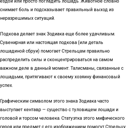
ездой или просто погладить лошадь. Животное словно
снимает боль и подсказывает правильный выход из
неразрешимых ситуаций.
Подкова делает знак Зодиака еще более удачливым.
Сувенирная или настоящая подкова (или деталь
лошадиной сбруи) помогает Стрельцам правильно
распределить силы и сконцентрироваться на самом
важном деле в данный момент. Талисманы, связанные с
лошадьми, притягивают к своему хозяину финансовый
успех.
Графическим символом этого знака Зодиака часто
выступает кентавр — существо с туловищем лошади и
головой и торсом человека. Статуэтка этого мифического
героя или предмет с его изображением помогут Стрельцу