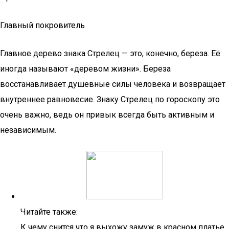
Главный покровитель
Главное дерево знака Стрелец — это, конечно, береза. Её
иногда называют «деревом жизни». Береза
восстанавливает душевные силы человека и возвращает
внутреннее равновесие. Знаку Стрелец по гороскопу это
очень важно, ведь он привык всегда быть активным и
независимым.
Читайте также:
К чему снится что я выхожу замуж в красном платье