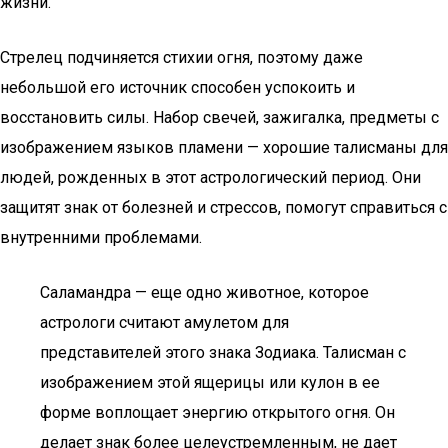
жизни.
Стрелец подчиняется стихии огня, поэтому даже
небольшой его источник способен успокоить и
восстановить силы. Набор свечей, зажигалка, предметы с
изображением языков пламени — хорошие талисманы для
людей, рожденных в этот астрологический период. Они
защитят знак от болезней и стрессов, помогут справиться с
внутренними проблемами.
Саламандра — еще одно животное, которое
астрологи считают амулетом для
представителей этого знака Зодиака. Талисман с
изображением этой ящерицы или кулон в ее
форме воплощает энергию открытого огня. Он
делает знак более целеустремленным, не дает