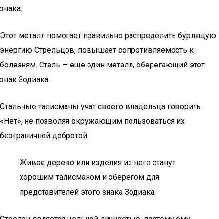
знака.
Этот металл помогает правильно распределить бурлящую
энергию Стрельцов, повышает сопротивляемость к
болезням. Сталь — еще один металл, оберегающий этот
знак Зодиака.
Стальные талисманы учат своего владельца говорить
«Нет», не позволяя окружающим пользоваться их
безграничной добротой.
Живое дерево или изделия из него станут
хорошим талисманом и оберегом для
представителей этого знака Зодиака.
Стрелец является цельной личностью, поэтому ему