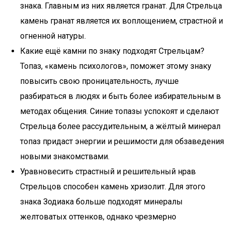
знака. Главным из них является гранат. Для Стрельца
камень гранат является их воплощением, страстной и
огненной натуры.
Какие ещё камни по знаку подходят Стрельцам?
Топаз, «камень психологов», поможет этому знаку
повысить свою проницательность, лучше
разбираться в людях и быть более избирательным в
методах общения. Синие топазы успокоят и сделают
Стрельца более рассудительным, а жёлтый минерал
топаз придаст энергии и решимости для обзаведения
новыми знакомствами.
Уравновесить страстный и решительный нрав
Стрельцов способен камень хризолит. Для этого
знака Зодиака больше подходят минералы
желтоватых оттенков, однако чрезмерно