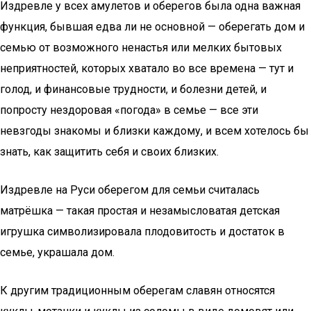
Издревле у всех амулетов и оберегов была одна важная
функция, бывшая едва ли не основной — оберегать дом и
семью от возможного ненастья или мелких бытовых
неприятностей, которых хватало во все времена — тут и
голод, и финансовые трудности, и болезни детей, и
попросту нездоровая «погода» в семье — все эти
невзгоды знакомы и близки каждому, и всем хотелось бы
знать, как защитить себя и своих близких.
Издревле на Руси оберегом для семьи считалась
матрёшка — такая простая и незамысловатая детская
игрушка символизировала плодовитость и достаток в
семье, украшала дом.
К другим традиционным оберегам славян относятся