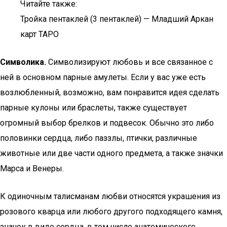
Читайте также:
Тройка пентаклей (3 пентаклей) — Младший Аркан
карт ТАРО
Символика.
Символизируют любовь и все связанное с
ней в основном парные амулеты. Если у вас уже есть
возлюбленный, возможно, вам понравится идея сделать
парные кулоны или браслеты, также существует
огромный выбор брелков и подвесок. Обычно это либо
половинки сердца, либо паззлы, птички, различные
животные или две части одного предмета, а также значки
Марса и Венеры.
К одиночным талисманам любви относятся украшения из
розового кварца или любого другого подходящего камня,
значок в виде сердца, в том числе анатомического,