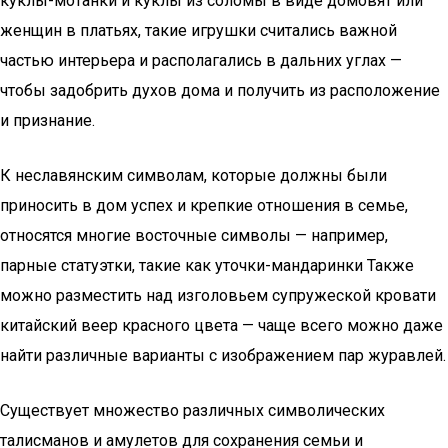
куклы-мотанки и куклы из соломы в виде домовят или
женщин в платьях, такие игрушки считались важной
частью интерьера и располагались в дальних углах —
чтобы задобрить духов дома и получить из расположение
и признание.
К неславянским символам, которые должны были
приносить в дом успех и крепкие отношения в семье,
относятся многие восточные символы — например,
парные статуэтки, такие как уточки-мандаринки Также
можно разместить над изголовьем супружеской кровати
китайский веер красного цвета — чаще всего можно даже
найти различные варианты с изображением пар журавлей.
Существует множество различных символических
талисманов и амулетов для сохранения семьи и