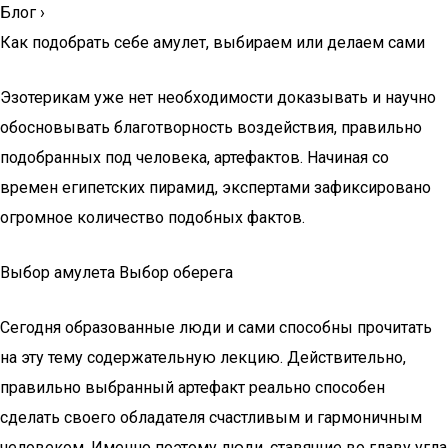
Блог
›
Как подобрать себе амулет, выбираем или делаем сами
Эзотерикам уже нет необходимости доказывать и научно
обосновывать благотворность воздействия, правильно
подобранных под человека, артефактов. Начиная со
времен египетских пирамид, экспертами зафиксировано
огромное количество подобных фактов.
Выбор амулета Выбор оберега
Сегодня образованные люди и сами способны прочитать
на эту тему содержательную лекцию. Действительно,
правильно выбранный артефакт реально способен
сделать своего обладателя счастливым и гармоничным
человеком. Именно поэтому люди, ставящие во главу угла