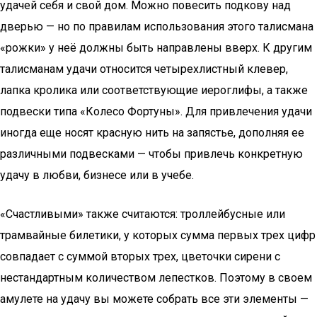
удачей себя и свой дом. Можно повесить подкову над
дверью — но по правилам использования этого талисмана
«рожки» у неё должны быть направлены вверх. К другим
талисманам удачи относится четырехлистный клевер,
лапка кролика или соответствующие иероглифы, а также
подвески типа «Колесо Фортуны». Для привлечения удачи
иногда еще носят красную нить на запястье, дополняя ее
различными подвесками — чтобы привлечь конкретную
удачу в любви, бизнесе или в учебе.
«Счастливыми» также считаются: троллейбусные или
трамвайные билетики, у которых сумма первых трех цифр
совпадает с суммой вторых трех, цветочки сирени с
нестандартным количеством лепестков. Поэтому в своем
амулете на удачу вы можете собрать все эти элементы —