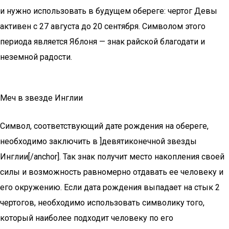
и нужно использовать в будущем обереге: чертог Девы
активен с 27 августа до 20 сентября. Символом этого
периода является Яблоня — знак райской благодати и
неземной радости.
Меч в звезде Инглии
Символ, соответствующий дате рождения на обереге,
необходимо заключить в ]девятиконечной звезды
Инглии[/anchor]. Так знак получит место накопления своей
силы и возможность равномерно отдавать ее человеку и
его окружению. Если дата рождения выпадает на стык 2
чертогов, необходимо использовать символику того,
который наиболее подходит человеку по его