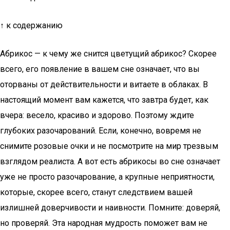
↑ к содержанию
Абрикос — к чему же снится цветущий абрикос? Скорее
всего, его появление в вашем сне означает, что вы
оторваны от действительности и витаете в облаках. В
настоящий момент вам кажется, что завтра будет, как
вчера: весело, красиво и здорово. Поэтому ждите
глубоких разочарований. Если, конечно, вовремя не
снимите розовые очки и не посмотрите на мир трезвым
взглядом реалиста. А вот есть абрикосы во сне означает
уже не просто разочарование, а крупные неприятности,
которые, скорее всего, станут следствием вашей
излишней доверчивости и наивности. Помните: доверяй,
но проверяй. Эта народная мудрость поможет вам не