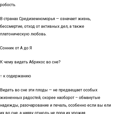
робость.
В странах Средиземноморья — означает жизнь,
бессмертие, отход от активных дел, а также
платоническую любовь.
Сонник от А до Я
К чему видеть Абрикос во сне?
↑ к содержанию
Видеть во сне эти плоды — не предвещает особых
жизненных радостей, скорее наоборот – обманутые
надежды, разочарование и печаль, особенно если вы ели
их во сне, а наяву отнюдь не пора их урожая.