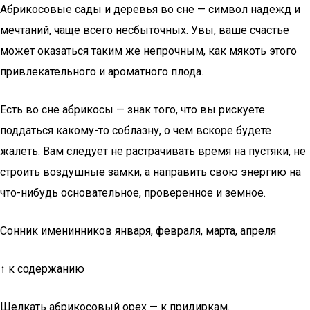
Абрикосовые сады и деревья во сне — символ надежд и
мечтаний, чаще всего несбыточных. Увы, ваше счастье
может оказаться таким же непрочным, как мякоть этого
привлекательного и ароматного плода.
Есть во сне абрикосы — знак того, что вы рискуете
поддаться какому-то соблазну, о чем вскоре будете
жалеть. Вам следует не растрачивать время на пустяки, не
строить воздушные замки, а направить свою энергию на
что-нибудь основательное, проверенное и земное.
Сонник именинников января, февраля, марта, апреля
↑ к содержанию
Щелкать абрикосовый орех — к придиркам.