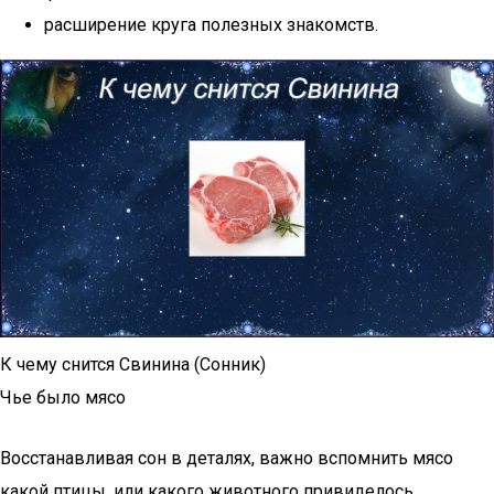
расширение круга полезных знакомств.
К чему снится Свинина (Сонник)
Чье было мясо
Восстанавливая сон в деталях, важно вспомнить мясо
какой птицы, или какого животного привиделось.