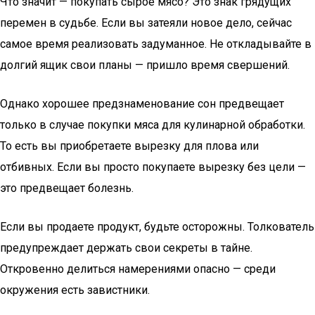
Что значит — покупать сырое мясо? Это знак грядущих
перемен в судьбе. Если вы затеяли новое дело, сейчас
самое время реализовать задуманное. Не откладывайте в
долгий ящик свои планы — пришло время свершений.
Однако хорошее предзнаменование сон предвещает
только в случае покупки мяса для кулинарной обработки.
То есть вы приобретаете вырезку для плова или
отбивных. Если вы просто покупаете вырезку без цели —
это предвещает болезнь.
Если вы продаете продукт, будьте осторожны. Толкователь
предупреждает держать свои секреты в тайне.
Откровенно делиться намерениями опасно — среди
окружения есть завистники.