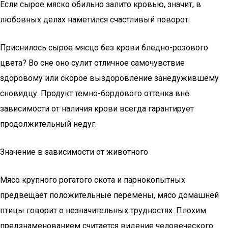
Если сырое мяско обильно залито кровью, значит, в
любовных делах наметился счастливый поворот.
Приснилось сырое мясцо без крови бледно-розового
цвета? Во сне оно сулит отличное самочувствие
здоровому или скорое выздоровление занедужившему
сновидцу. Продукт темно-бордового оттенка вне
зависимости от наличия крови всегда гарантирует
продолжительный недуг.
Значение в зависимости от животного
Мясо крупного рогатого скота и парнокопытных
предвещает положительные перемены, мясо домашней
птицы говорит о незначительных трудностях. Плохим
предзнаменованием считается видение человеческого