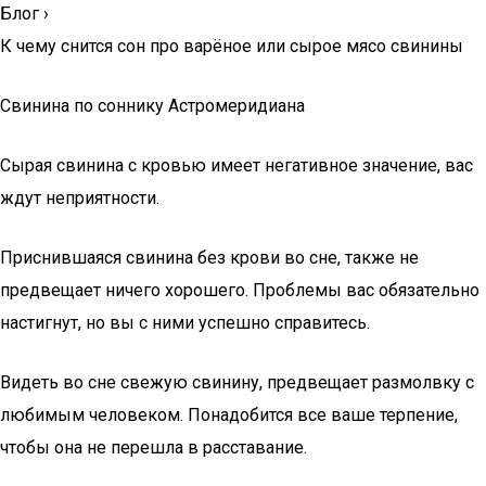
Блог
›
К чему снится сон про варёное или сырое мясо свинины
Свинина по соннику Астромеридиана
Сырая свинина с кровью имеет негативное значение, вас
ждут неприятности.
Приснившаяся свинина без крови во сне, также не
предвещает ничего хорошего. Проблемы вас обязательно
настигнут, но вы с ними успешно справитесь.
Видеть во сне свежую свинину, предвещает размолвку с
любимым человеком. Понадобится все ваше терпение,
чтобы она не перешла в расставание.