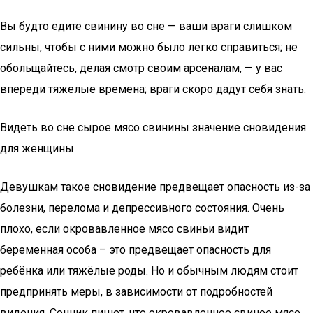
Вы будто едите свинину во сне — ваши враги слишком
сильны, чтобы с ними можно было легко справиться; не
обольщайтесь, делая смотр своим арсеналам, — у вас
впереди тяжелые времена; враги скоро дадут себя знать.
Видеть во сне сырое мясо свинины значение сновидения
для женщины
Девушкам такое сновидение предвещает опасность из-за
болезни, перелома и депрессивного состояния. Очень
плохо, если окровавленное мясо свиньи видит
беременная особа – это предвещает опасность для
ребёнка или тяжёлые роды. Но и обычным людям стоит
предпринять меры, в зависимости от подробностей
видения. Сонник пишет, что окровавленное свиное мясо