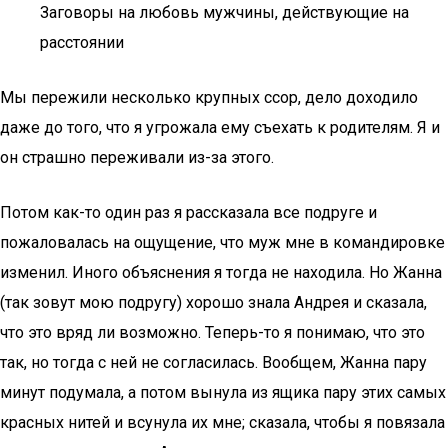
Заговоры на любовь мужчины, действующие на
расстоянии
Мы пережили несколько крупных ссор, дело доходило
даже до того, что я угрожала ему съехать к родителям. Я и
он страшно переживали из-за этого.
Потом как-то один раз я рассказала все подруге и
пожаловалась на ощущение, что муж мне в командировке
изменил. Иного объяснения я тогда не находила. Но Жанна
(так зовут мою подругу) хорошо знала Андрея и сказала,
что это вряд ли возможно. Теперь-то я понимаю, что это
так, но тогда с ней не согласилась. Вообщем, Жанна пару
минут подумала, а потом вынула из ящика пару этих самых
красных нитей и всунула их мне; сказала, чтобы я повязала