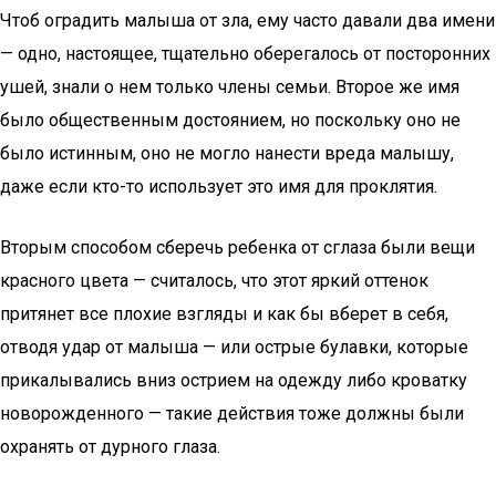
Чтоб оградить малыша от зла, ему часто давали два имени
— одно, настоящее, тщательно оберегалось от посторонних
ушей, знали о нем только члены семьи. Второе же имя
было общественным достоянием, но поскольку оно не
было истинным, оно не могло нанести вреда малышу,
даже если кто-то использует это имя для проклятия.
Вторым способом сберечь ребенка от сглаза были вещи
красного цвета — считалось, что этот яркий оттенок
притянет все плохие взгляды и как бы вберет в себя,
отводя удар от малыша — или острые булавки, которые
прикалывались вниз острием на одежду либо кроватку
новорожденного — такие действия тоже должны были
охранять от дурного глаза.