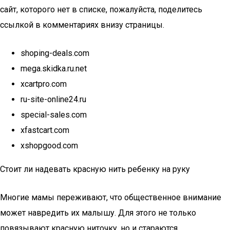
сайт, которого нет в списке, пожалуйста, поделитесь
ссылкой в комментариях внизу страницы.
shoping-deals.com
mega.skidka.ru.net
xcartpro.com
ru-site-online24.ru
special-sales.com
xfastcart.com
xshopgood.com
Стоит ли надевать красную нить ребенку на руку
Многие мамы переживают, что общественное внимание
может навредить их малышу. Для этого не только
повязывают красную ниточку, но и стараются