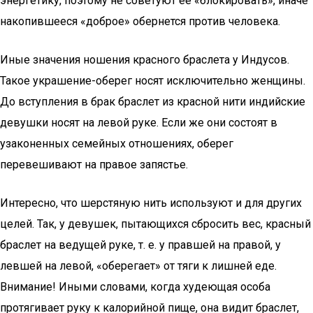
энергетику, поэтому не советуют ее «блокировать», иначе
накопившееся «доброе» обернется против человека.
Иные значения ношения красного браслета у Индусов.
Такое украшение-оберег носят исключительно женщины.
До вступления в брак браслет из красной нити индийские
девушки носят на левой руке. Если же они состоят в
узаконенных семейных отношениях, оберег
перевешивают на правое запястье.
Интересно, что шерстяную нить используют и для других
целей. Так, у девушек, пытающихся сбросить вес, красный
браслет на ведущей руке, т. е. у правшей на правой, у
левшей на левой, «оберегает» от тяги к лишней еде.
Внимание! Иными словами, когда худеющая особа
протягивает руку к калорийной пище, она видит браслет,