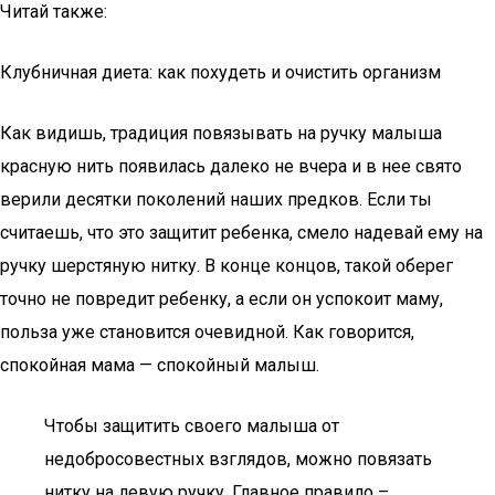
Читай также:
Клубничная диета: как похудеть и очистить организм
Как видишь, традиция повязывать на ручку малыша
красную нить появилась далеко не вчера и в нее свято
верили десятки поколений наших предков. Если ты
считаешь, что это защитит ребенка, смело надевай ему на
ручку шерстяную нитку. В конце концов, такой оберег
точно не повредит ребенку, а если он успокоит маму,
польза уже становится очевидной. Как говорится,
спокойная мама — спокойный малыш.
Чтобы защитить своего малыша от
недобросовестных взглядов, можно повязать
нитку на левую ручку. Главное правило –