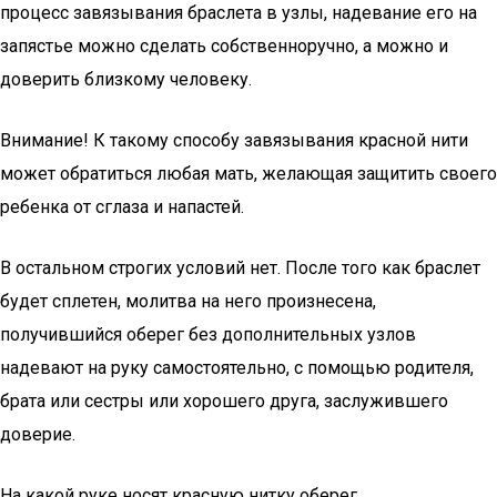
процесс завязывания браслета в узлы, надевание его на
запястье можно сделать собственноручно, а можно и
доверить близкому человеку.
Внимание! К такому способу завязывания красной нити
может обратиться любая мать, желающая защитить своего
ребенка от сглаза и напастей.
В остальном строгих условий нет. После того как браслет
будет сплетен, молитва на него произнесена,
получившийся оберег без дополнительных узлов
надевают на руку самостоятельно, с помощью родителя,
брата или сестры или хорошего друга, заслужившего
доверие.
На какой руке носят красную нитку оберег