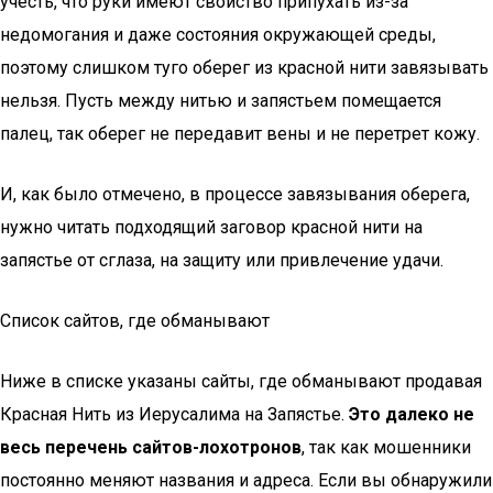
учесть, что руки имеют свойство припухать из-за
недомогания и даже состояния окружающей среды,
поэтому слишком туго оберег из красной нити завязывать
нельзя. Пусть между нитью и запястьем помещается
палец, так оберег не передавит вены и не перетрет кожу.
И, как было отмечено, в процессе завязывания оберега,
нужно читать подходящий заговор красной нити на
запястье от сглаза, на защиту или привлечение удачи.
Список сайтов, где обманывают
Ниже в списке указаны сайты, где обманывают продавая
Красная Нить из Иерусалима на Запястье.
Это далеко не
весь перечень сайтов-лохотронов
, так как мошенники
постоянно меняют названия и адреса. Если вы обнаружили