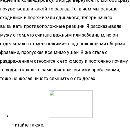
недели в командировку, а когда вернулся, то мы оба сразу
почувствовали какой-то разлад. То, в чем мы раньше
сходились и переживали одинаково, теперь начало
вызывать противоположные реакции. Я рассказывала
мужу о том, что считала важным или забавным, но он
отделывался от меня какими-то односложными общими
фразами, пропуская все мимо ушей. Я же стала с
раздражением относится к его юмору и постоянно почему-
то ходила какая-то замороченная своими проблемами,
тоже не желая ничего слышать о его делах.
Читайте также: