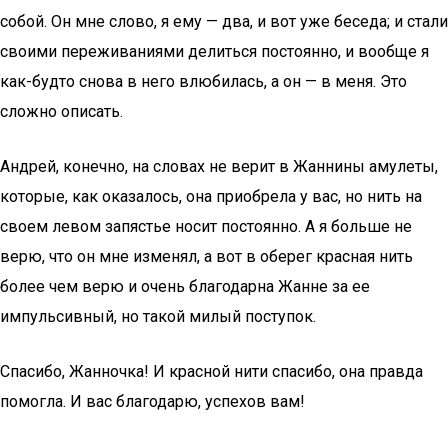
собой. Он мне слово, я ему — два, и вот уже беседа; и стали
своими переживаниями делиться постоянно, и вообще я
как-будто снова в него влюбилась, а он — в меня. Это
сложно описать.
Андрей, конечно, на словах не верит в Жаннины амулеты,
которые, как оказалось, она приобрела у вас, но нить на
своем левом запястье носит постоянно. А я больше не
верю, что он мне изменял, а вот в оберег красная нить
более чем верю и очень благодарна Жанне за ее
импульсивный, но такой милый поступок.
Спасибо, Жанночка! И красной нити спасибо, она правда
помогла. И вас благодарю, успехов вам!