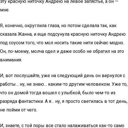
эту красную ниточку Андрею на левое запястье, а он —
мне.
Я, конечно, округлила глаза, но потом сделала так, как
сказала Жанна, и еще подсунула красную ниточку Андрею
под соусом того, что мол носить такие нити сейчас модно.
Он, по-моему, молча одел и даже особо не обратил на это
внимания.
И, вот послушайте, уже на следующий день он вернулся с
работы… ну, не знаю… каким-то другим человеком. Уже то,
что он домой тогда вошел с улыбкой, было чем-то из
разряда фантастики. А я… ну, я просто светилась в тот день,
не пойми от чего.
И, знаете, с той поры все стало налаживаться как-то само