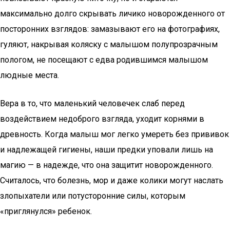
максимально долго скрывать личико новорожденного от
посторонних взглядов: замазывают его на фотографиях,
гуляют, накрывая коляску с малышом полупрозрачным
пологом, не посещают с едва родившимся малышом
людные места.
Вера в то, что маленький человечек слаб перед
воздействием недоброго взгляда, уходит корнями в
древность. Когда малыш мог легко умереть без прививок
и надлежащей гигиены, наши предки уповали лишь на
магию — в надежде, что она защитит новорожденного.
Считалось, что болезнь, мор и даже колики могут наслать
злопыхатели или потусторонние силы, которым
«приглянулся» ребенок.