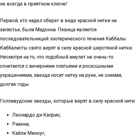
не всегда в приятном ключе!
Первой, кто надел оберег в виде красной нитки на
запястье, была Мадонна. Певица является
последовательницей эзотерического течения Каббалы.
Каббалисты свято верят в силу красной шерстяной нитки.
Несмотря на то, что подобный амулет не очень-то
сочетается с вечерними платьями и роскошными
украшениями, звезда носит нитку на руке, не снимая,
долгие годы.
Голливудские звезды, которые верят в силу красной нити:
Леонардо ди Каприо,
Рианна,
Кайли Миноуг,